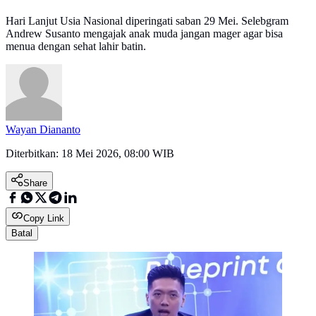
Hari Lanjut Usia Nasional diperingati saban 29 Mei. Selebgram
Andrew Susanto mengajak anak muda jangan mager agar bisa
menua dengan sehat lahir batin.
Wayan Diananto
Diterbitkan:
18 Mei 2026, 08:00 WIB
Share
Copy Link
Batal