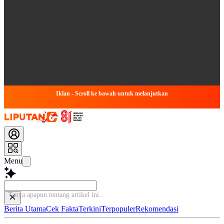
Iklan - Scroll ke bawah untuk melanjutkan
Menu
Tanya apapun tentang
Berita Utama
Cek Fakta
Terkini
Terpopuler
Rekomendasi