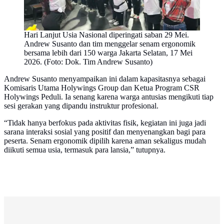
Hari Lanjut Usia Nasional diperingati saban 29 Mei.
Andrew Susanto dan tim menggelar senam ergonomik
bersama lebih dari 150 warga Jakarta Selatan, 17 Mei
2026. (Foto: Dok. Tim Andrew Susanto)
Andrew Susanto menyampaikan ini dalam kapasitasnya sebagai
Komisaris Utama Holywings Group dan Ketua Program CSR
Holywings Peduli. Ia senang karena warga antusias mengikuti tiap
sesi gerakan yang dipandu instruktur profesional.
“Tidak hanya berfokus pada aktivitas fisik, kegiatan ini juga jadi
sarana interaksi sosial yang positif dan menyenangkan bagi para
peserta. Senam ergonomik dipilih karena aman sekaligus mudah
diikuti semua usia, termasuk para lansia,” tutupnya.