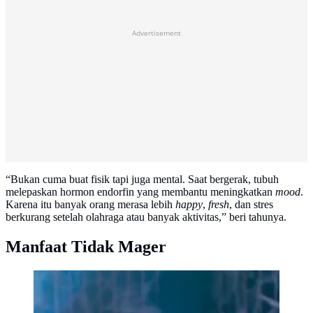
Advertisement
“Bukan cuma buat fisik tapi juga mental. Saat bergerak, tubuh
melepaskan hormon endorfin yang membantu meningkatkan
mood
.
Karena itu banyak orang merasa lebih
happy
,
fresh
, dan stres
berkurang setelah olahraga atau banyak aktivitas,” beri tahunya.
Manfaat Tidak Mager
Andrew Susanto. (Foto: Dok. Instagram @andrew8is)