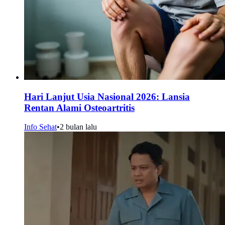
Hari Lanjut Usia Nasional 2026: Lansia
Rentan Alami Osteoartritis
Info Sehat
•
2 bulan lalu