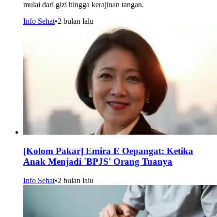
mulai dari gizi hingga kerajinan tangan.
Info Sehat
•
2 bulan lalu
[Kolom Pakar] Emira E Oepangat: Ketika
Anak Menjadi 'BPJS' Orang Tuanya
Info Sehat
•
2 bulan lalu