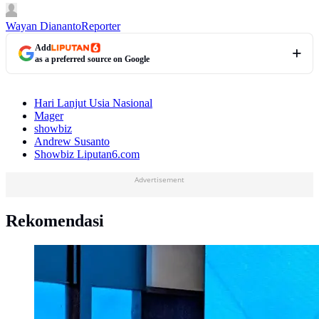
Wayan Diananto
Reporter
Add
as a preferred source on Google
Hari Lanjut Usia Nasional
Mager
showbiz
Andrew Susanto
Showbiz Liputan6.com
Advertisement
Rekomendasi