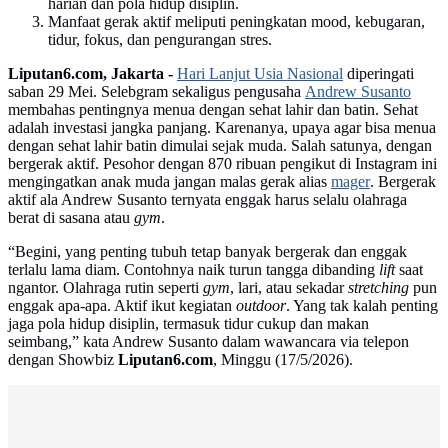
harian dan pola hidup disiplin.
Manfaat gerak aktif meliputi peningkatan mood, kebugaran,
tidur, fokus, dan pengurangan stres.
Liputan6.com, Jakarta -
Hari Lanjut Usia Nasional
diperingati
saban 29 Mei. Selebgram sekaligus pengusaha
Andrew Susanto
membahas pentingnya menua dengan sehat lahir dan batin. Sehat
adalah investasi jangka panjang. Karenanya, upaya agar bisa menua
dengan sehat lahir batin dimulai sejak muda. Salah satunya, dengan
bergerak aktif. Pesohor dengan 870 ribuan pengikut di Instagram ini
mengingatkan anak muda jangan malas gerak alias
mager
. Bergerak
aktif ala Andrew Susanto ternyata enggak harus selalu olahraga
berat di sasana atau
gym
.
“Begini, yang penting tubuh tetap banyak bergerak dan enggak
terlalu lama diam. Contohnya naik turun tangga dibanding
lift
saat
ngantor. Olahraga rutin seperti
gym
, lari, atau sekadar
stretching
pun
enggak apa-apa. Aktif ikut kegiatan
outdoor
. Yang tak kalah penting
jaga pola hidup disiplin, termasuk tidur cukup dan makan
seimbang,” kata Andrew Susanto dalam wawancara via telepon
dengan Showbiz
Liputan6.com
, Minggu (17/5/2026).