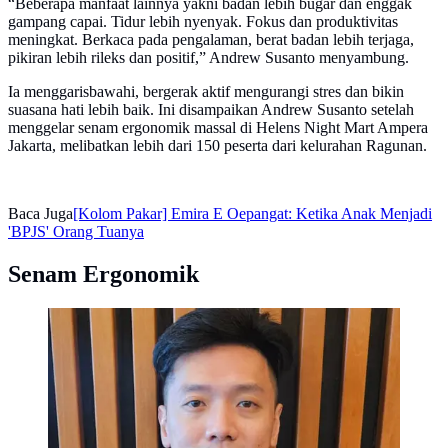
“Beberapa manfaat lainnya yakni badan lebih bugar dan enggak
gampang capai. Tidur lebih nyenyak. Fokus dan produktivitas
meningkat. Berkaca pada pengalaman, berat badan lebih terjaga,
pikiran lebih rileks dan positif,” Andrew Susanto menyambung.
Ia menggarisbawahi, bergerak aktif mengurangi stres dan bikin
suasana hati lebih baik. Ini disampaikan Andrew Susanto setelah
menggelar senam ergonomik massal di Helens Night Mart Ampera
Jakarta, melibatkan lebih dari 150 peserta dari kelurahan Ragunan.
Baca Juga
[Kolom Pakar] Emira E Oepangat: Ketika Anak Menjadi
'BPJS' Orang Tuanya
Senam Ergonomik