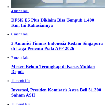
4 menit lalu
DFSK E5 Plus Diklaim Bisa Tempuh 1.400
Km, Ini Rahasiannya
6 menit lalu
3 Amunisi Timnas Indonesia Redam Singapura
di Laga Penentu Piala AFF 2026
7 menit lalu
Misteri Belum Terungkap di Kasus Mutilasi
Depok
11 menit lalu
Investasi, Presiden Komisaris Astra Beli 51.300
Saham ASII
11 menit lalu