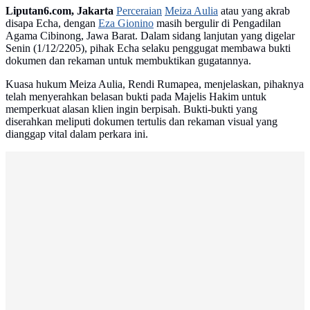
Liputan6.com, Jakarta
Perceraian
Meiza Aulia
atau yang akrab
disapa Echa, dengan
Eza Gionino
masih bergulir di Pengadilan
Agama Cibinong, Jawa Barat. Dalam sidang lanjutan yang digelar
Senin (1/12/2205), pihak Echa selaku penggugat membawa bukti
dokumen dan rekaman untuk membuktikan gugatannya.
Kuasa hukum Meiza Aulia, Rendi Rumapea, menjelaskan, pihaknya
telah menyerahkan belasan bukti pada Majelis Hakim untuk
memperkuat alasan klien ingin berpisah. Bukti-bukti yang
diserahkan meliputi dokumen tertulis dan rekaman visual yang
dianggap vital dalam perkara ini.