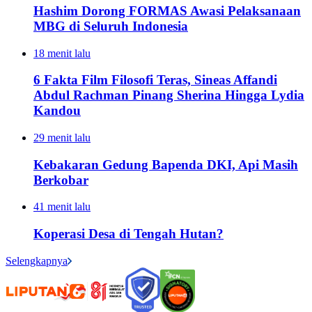
Hashim Dorong FORMAS Awasi Pelaksanaan
MBG di Seluruh Indonesia
18 menit lalu
6 Fakta Film Filosofi Teras, Sineas Affandi
Abdul Rachman Pinang Sherina Hingga Lydia
Kandou
29 menit lalu
Kebakaran Gedung Bapenda DKI, Api Masih
Berkobar
41 menit lalu
Koperasi Desa di Tengah Hutan?
Selengkapnya