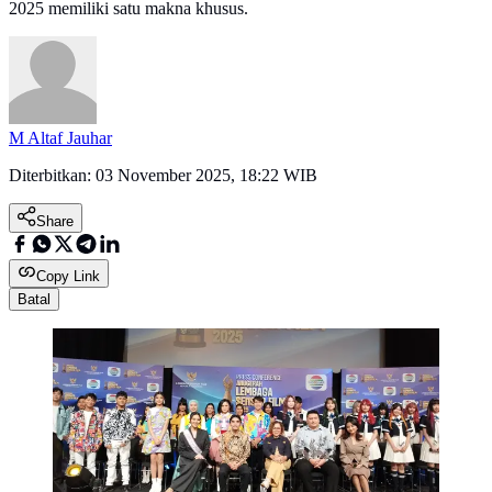
2025 memiliki satu makna khusus.
M Altaf Jauhar
Diterbitkan:
03 November 2025, 18:22 WIB
Share
Copy Link
Batal