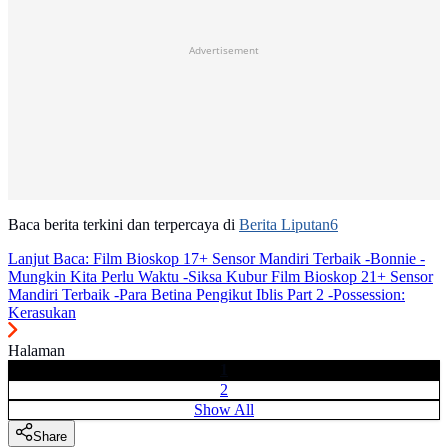
Advertisement
Baca berita terkini dan terpercaya di
Berita Liputan6
Lanjut Baca:
Film Bioskop 17+ Sensor Mandiri Terbaik -Bonnie -
Mungkin Kita Perlu Waktu -Siksa Kubur Film Bioskop 21+ Sensor
Mandiri Terbaik -Para Betina Pengikut Iblis Part 2 -Possession:
Kerasukan
Halaman
1
2
Show All
Share