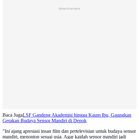
Advertisement
Baca Juga
LSF Gandeng Akademisi hingga Kaum Ibu, Gaungkan
Gerakan Budaya Sensor Mandiri di Depok
"Ini ajang apresiasi insan film dan pertelevisian untuk budaya sensor
mandiri, menonton sesuai usia. Agar kaidah sensor mandiri jadi