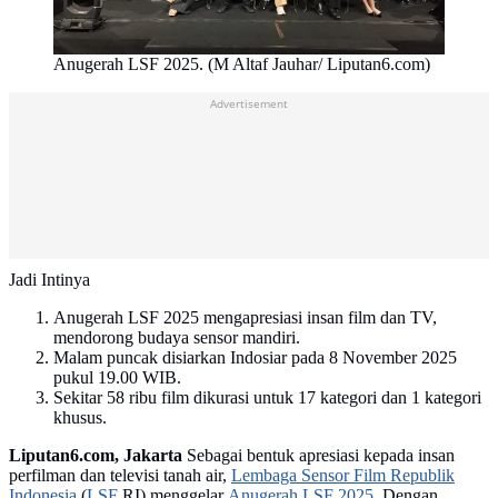
Anugerah LSF 2025. (M Altaf Jauhar/ Liputan6.com)
Advertisement
Jadi Intinya
Anugerah LSF 2025 mengapresiasi insan film dan TV,
mendorong budaya sensor mandiri.
Malam puncak disiarkan Indosiar pada 8 November 2025
pukul 19.00 WIB.
Sekitar 58 ribu film dikurasi untuk 17 kategori dan 1 kategori
khusus.
Liputan6.com, Jakarta
Sebagai bentuk apresiasi kepada insan
perfilman dan televisi tanah air,
Lembaga Sensor Film Republik
Indonesia
(
LSF
RI) menggelar
Anugerah LSF 2025
. Dengan