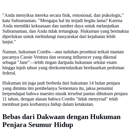
"Anda menyiksa mereka secara fisik, emosional, dan psikologis,"
kata Subramanian. "Mengapa hal itu terjadi begitu lama? Karena
Anda memiliki kekuasaan dan sumber daya untuk melanjutkan
Subramanian, dan Anda tidak tertangkap. Hukuman yang bermakna
diperlukan untuk melindungi masyarakat dari kejahatan lebih
lanjut."
Namun, hukuman Combs—atas tuduhan prostitusi terkait mantan
pacarnya Cassie Ventura dan seorang influencer yang dikenal
sebagai "Jane"—lebih ringan daripada hukuman sekitar enam
hingga tujuh tahun yang direkomendasikan berdasarkan pedoman
federal.
Hukuman ini juga jauh berbeda dari hukuman 14 bulan penjara
yang diminta tim pembelanya Sementara itu, jaksa penuntut
berpendapat bahwa maestro musik tersebut pantas dihukum penjara
11 tahun, dengan alasan bahwa Combs "tidak menyesal" telah
membuat para korbannya hidup dalam ketakutan.
Bebas dari Dakwaan dengan Hukuman
Penjara Seumur Hidup