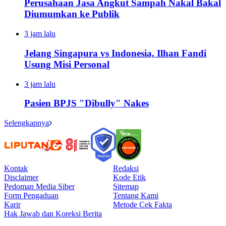
Perusahaan Jasa Angkut Sampah Nakal Bakal
Diumumkan ke Publik
3 jam lalu
Jelang Singapura vs Indonesia, Ilhan Fandi
Usung Misi Personal
3 jam lalu
Pasien BPJS "Dibully" Nakes
Selengkapnya
Kontak
Redaksi
Disclaimer
Kode Etik
Pedoman Media Siber
Sitemap
Form Pengaduan
Tentang Kami
Karir
Metode Cek Fakta
Hak Jawab dan Koreksi Berita