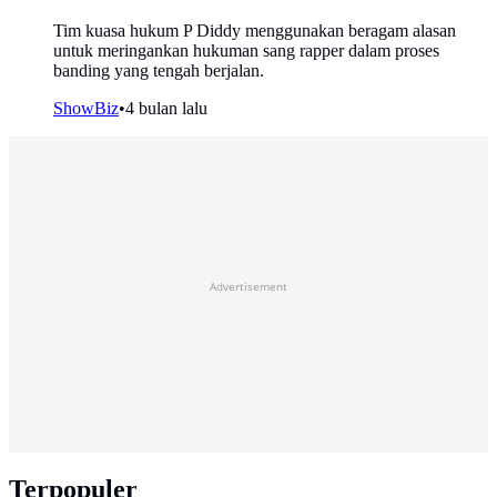
Tim kuasa hukum P Diddy menggunakan beragam alasan
untuk meringankan hukuman sang rapper dalam proses
banding yang tengah berjalan.
ShowBiz
•
4 bulan lalu
Advertisement
Terpopuler