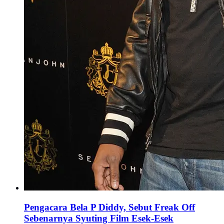
Pengacara Bela P Diddy, Sebut Freak Off
Sebenarnya Syuting Film Esek-Esek