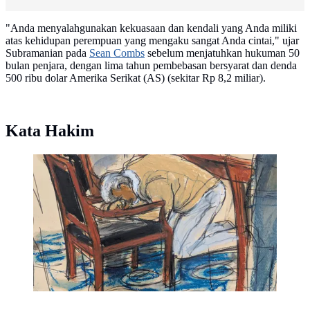
"Anda menyalahgunakan kekuasaan dan kendali yang Anda miliki
atas kehidupan perempuan yang mengaku sangat Anda cintai," ujar
Subramanian pada
Sean Combs
sebelum menjatuhkan hukuman 50
bulan penjara, dengan lima tahun pembebasan bersyarat dan denda
500 ribu dolar Amerika Serikat (AS) (sekitar Rp 8,2 miliar).
Kata Hakim
Sketsa sidang yang menggambarkan reaksi Diddy saat
mendengarkan putusan juri. (Elizabeth Williams via
AP)