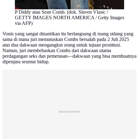
P Diddy atau Sean Comb. (dok. Slaven Vlasic /
GETTY IMAGES NORTH AMERICA / Getty Images
via AFP)
Vonis yang sangat dinantikan itu berlangsung di ruang sidang yang
sama di mana juri memutuskan Combs bersalah pada 2 Juli 2025
atas dua dakwaan mengangkut orang untuk tujuan prostitusi.
Namun, juri membebaskan Combs dari dakwaan utama
perdagangan seks dan pemerasan—dakwaan yang bisa membuatnya
dipenjara seumur hidup.
Advertisement