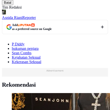
Batal
Tim Redaksi
Asnida Riani
Reporter
Add
as a preferred source on Google
P Diddy
hukuman penjara
Sean Combs
Kejahatan Seksual
Kekerasan Seksual
Advertisement
Rekomendasi