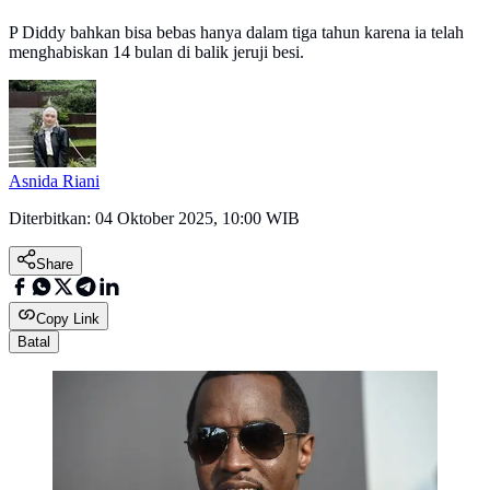
P Diddy bahkan bisa bebas hanya dalam tiga tahun karena ia telah
menghabiskan 14 bulan di balik jeruji besi.
Asnida Riani
Diterbitkan:
04 Oktober 2025, 10:00 WIB
Share
Copy Link
Batal