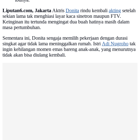
Liputan6.com, Jakarta
Aktris
Donita
rindu kembali
akting
setelah
sekian lama tak menghiasi layar kaca sinetron maupun FTV.
Keinginan itu tertunda mengingat dua buah hatinya masih dalam
masa pertumbuhan.
Sementara ini, Donita sengaja memilih pekerjaan dengan durasi
singkat agar tidak lama meninggalkan rumah. Istri
Adi Nugroho
tak
ingin kehilangan momen emas bareng anak-anak, yang menurutnya
tidak akan bisa diulang kembali.