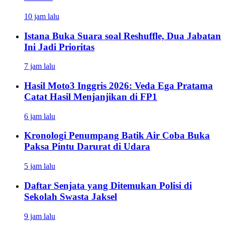
10 jam lalu
Istana Buka Suara soal Reshuffle, Dua Jabatan
Ini Jadi Prioritas
7 jam lalu
Hasil Moto3 Inggris 2026: Veda Ega Pratama
Catat Hasil Menjanjikan di FP1
6 jam lalu
Kronologi Penumpang Batik Air Coba Buka
Paksa Pintu Darurat di Udara
5 jam lalu
Daftar Senjata yang Ditemukan Polisi di
Sekolah Swasta Jaksel
9 jam lalu