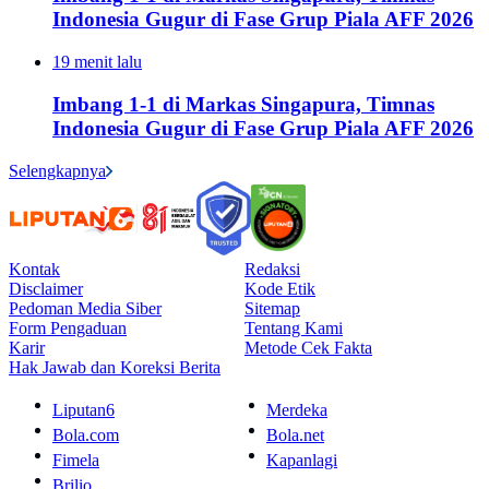
Indonesia Gugur di Fase Grup Piala AFF 2026
19 menit lalu
Imbang 1-1 di Markas Singapura, Timnas
Indonesia Gugur di Fase Grup Piala AFF 2026
Selengkapnya
Kontak
Redaksi
Disclaimer
Kode Etik
Pedoman Media Siber
Sitemap
Form Pengaduan
Tentang Kami
Karir
Metode Cek Fakta
Hak Jawab dan Koreksi Berita
Liputan6
Merdeka
Bola.com
Bola.net
Fimela
Kapanlagi
Brilio