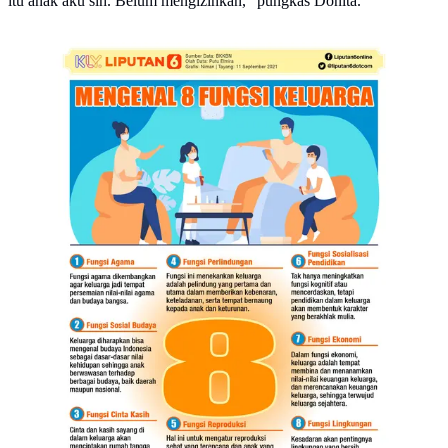
itu anak aku sih. Belum mengizinkan," pungkas Donita.