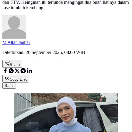
dan FTV. Keinginan itu tertunda mengingat dua buah hatinya dalam
fase tumbuh kembang.
M Altaf Jauhar
Diterbitkan:
26 September 2025, 08:00 WIB
Share
Copy Link
Batal