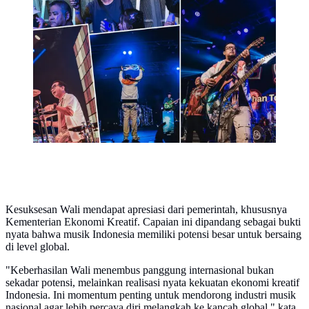
Kesuksesan Wali mendapat apresiasi dari pemerintah, khususnya
Kementerian Ekonomi Kreatif. Capaian ini dipandang sebagai bukti
nyata bahwa musik Indonesia memiliki potensi besar untuk bersaing
di level global.
"Keberhasilan Wali menembus panggung internasional bukan
sekadar potensi, melainkan realisasi nyata kekuatan ekonomi kreatif
Indonesia. Ini momentum penting untuk mendorong industri musik
nasional agar lebih percaya diri melangkah ke kancah global," kata