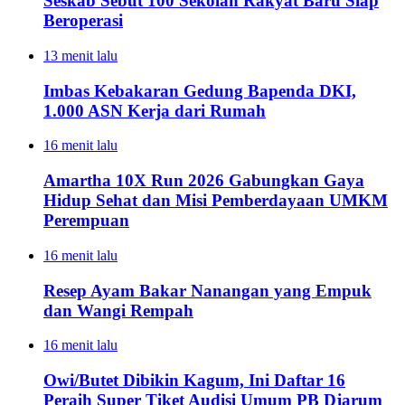
Seskab Sebut 100 Sekolah Rakyat Baru Siap
Beroperasi
13 menit lalu
Imbas Kebakaran Gedung Bapenda DKI,
1.000 ASN Kerja dari Rumah
16 menit lalu
Amartha 10X Run 2026 Gabungkan Gaya
Hidup Sehat dan Misi Pemberdayaan UMKM
Perempuan
16 menit lalu
Resep Ayam Bakar Nanangan yang Empuk
dan Wangi Rempah
16 menit lalu
Owi/Butet Dibikin Kagum, Ini Daftar 16
Peraih Super Tiket Audisi Umum PB Djarum