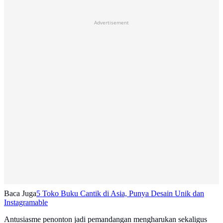
Advertisement
Baca Juga
5 Toko Buku Cantik di Asia, Punya Desain Unik dan
Instagramable
Antusiasme penonton jadi pemandangan mengharukan sekaligus