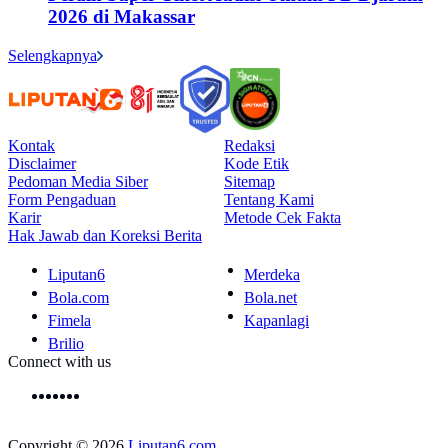
2026 di Makassar
Selengkapnya
Kontak
Redaksi
Disclaimer
Kode Etik
Pedoman Media Siber
Sitemap
Form Pengaduan
Tentang Kami
Karir
Metode Cek Fakta
Hak Jawab dan Koreksi Berita
Liputan6
Merdeka
Bola.com
Bola.net
Fimela
Kapanlagi
Brilio
Connect with us
Copyright © 2026
Liputan6.com