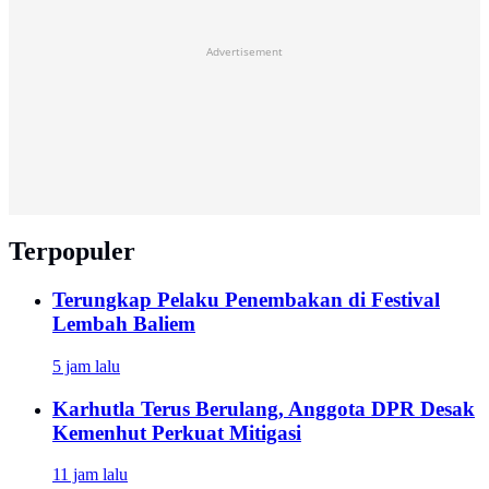
Advertisement
Terpopuler
Terungkap Pelaku Penembakan di Festival
Lembah Baliem
5 jam lalu
Karhutla Terus Berulang, Anggota DPR Desak
Kemenhut Perkuat Mitigasi
11 jam lalu