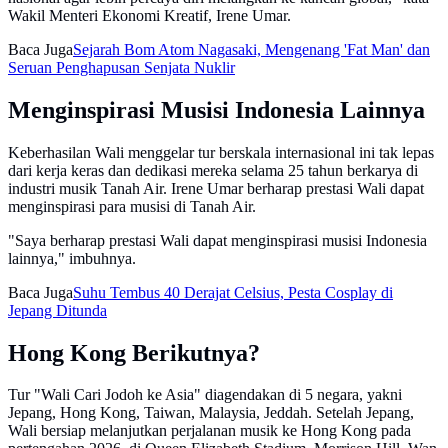
Wakil Menteri Ekonomi Kreatif, Irene Umar.
Baca Juga
Sejarah Bom Atom Nagasaki, Mengenang 'Fat Man' dan
Seruan Penghapusan Senjata Nuklir
Menginspirasi Musisi Indonesia Lainnya
Keberhasilan Wali menggelar tur berskala internasional ini tak lepas
dari kerja keras dan dedikasi mereka selama 25 tahun berkarya di
industri musik Tanah Air. Irene Umar berharap prestasi Wali dapat
menginspirasi para musisi di Tanah Air.
"Saya berharap prestasi Wali dapat menginspirasi musisi Indonesia
lainnya," imbuhnya.
Baca Juga
Suhu Tembus 40 Derajat Celsius, Pesta Cosplay di
Jepang Ditunda
Hong Kong Berikutnya?
Tur "Wali Cari Jodoh ke Asia" diagendakan di 5 negara, yakni
Jepang, Hong Kong, Taiwan, Malaysia, Jeddah. Setelah Jepang,
Wali bersiap melanjutkan perjalanan musik ke Hong Kong pada