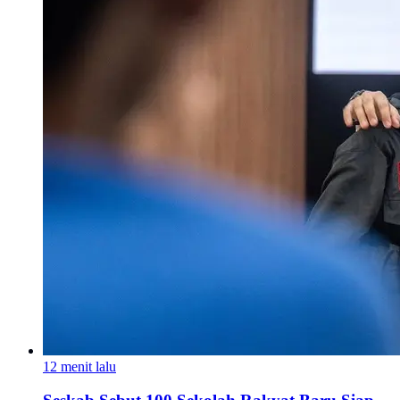
12 menit lalu