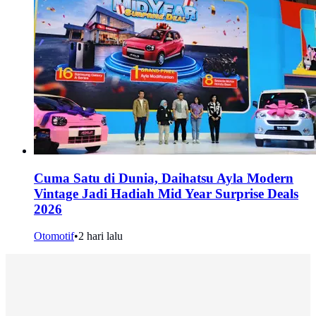
Cuma Satu di Dunia, Daihatsu Ayla Modern
Vintage Jadi Hadiah Mid Year Surprise Deals
2026
Otomotif
•
2 hari lalu