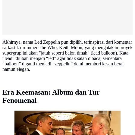
Akhirnya, nama Led Zeppelin pun dipilih, terinspirasi dari komentar
sarkastik drummer The Who, Keith Moon, yang mengatakan proyek
supergrup ini akan "jatuh seperti balon timah" (lead balloon). Kata
“lead” diubah menjadi “led” agar tidak salah dibaca, sementara
“balloon” diganti menjadi “zeppelin” demi memberi kesan berat
namun elegan.
Era Keemasan: Album dan Tur
Fenomenal