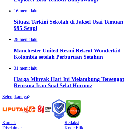
16 menit lalu
Situasi Terkini Sekolah di Jaksel Usai Temuan
995 Senpi
28 menit lalu
Manchester United Resmi Rekrut Wonderkid
Kolombia setelah Perburuan Setahun
31 menit lalu
Harga Minyak Hari Ini Melambung Tersengat
Rencana Iran Soal Selat Hormuz
Selengkapnya
Kontak
Redaksi
Disclaimer
Kode Etik