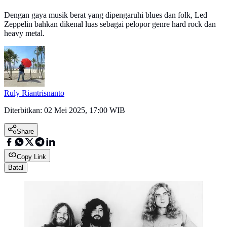
Dengan gaya musik berat yang dipengaruhi blues dan folk, Led
Zeppelin bahkan dikenal luas sebagai pelopor genre hard rock dan
heavy metal.
Ruly Riantrisnanto
Diterbitkan:
02 Mei 2025, 17:00 WIB
Share
Copy Link
Batal