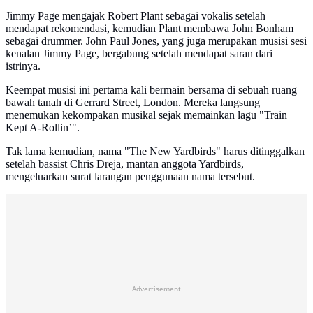
Jimmy Page mengajak Robert Plant sebagai vokalis setelah
mendapat rekomendasi, kemudian Plant membawa John Bonham
sebagai drummer. John Paul Jones, yang juga merupakan musisi sesi
kenalan Jimmy Page, bergabung setelah mendapat saran dari
istrinya.
Keempat musisi ini pertama kali bermain bersama di sebuah ruang
bawah tanah di Gerrard Street, London. Mereka langsung
menemukan kekompakan musikal sejak memainkan lagu "Train
Kept A-Rollin’".
Tak lama kemudian, nama "The New Yardbirds" harus ditinggalkan
setelah bassist Chris Dreja, mantan anggota Yardbirds,
mengeluarkan surat larangan penggunaan nama tersebut.
Advertisement