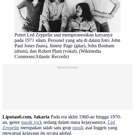
Potret Led Zeppelin saat mempromosikan karyanya
pada 1971 silam. Personel yang ada di dalam foto: John
Paul Jones (bass), Jimmy Page (gitar), John Bonham
(drum), dan Robert Plant (vokal). (Wikimedia
Commons/Atlantic Records)
Advertisement
Liputan6.com, Jakarta
Pada era akhir 1960-an hingga 1970-
an, genre
musik rock
sedang dalam masa kejayaannya.
Led
Zeppelin
merupakan salah satu grup
musik
asal Inggris yang
mewarnai kejayaan itu secara global.