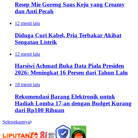
Resep Mie Goreng Saus Keju yang Creamy
dan Anti Pecah
12 menit lalu
Diduga Curi Kabel, Pria Terbakar Akibat
Sengatan Listrik
12 menit lalu
Harsiwi Achmad Buka Data Piala Presiden
2026: Meningkat 16 Persen dari Tahun Lalu
18 menit lalu
Rekomendasi Barang Elektronik untuk
Hadiah Lomba 17-an dengan Budget Kurang
dari Rp100 Ribuan
Selengkapnya