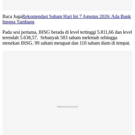
Baca Juga
Rekomendasi Saham Hari Ini 7 Agustus 2026: Ada Bank
hingga Tambang
Pada sesi pertama, IHSG berada di level tertinggi 5.811,66 dan level
terendah 5.638,57. Sebanyak 583 saham melemah sehingga
menekan IHSG. 99 saham menguat dan 110 saham diam di tempat.
Advertisement