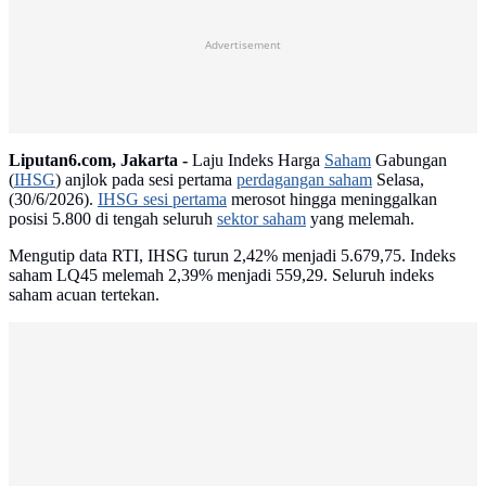
Advertisement
Liputan6.com, Jakarta -
Laju Indeks Harga
Saham
Gabungan
(
IHSG
) anjlok pada sesi pertama
perdagangan saham
Selasa,
(30/6/2026).
IHSG sesi pertama
merosot hingga meninggalkan
posisi 5.800 di tengah seluruh
sektor saham
yang melemah.
Mengutip data RTI, IHSG turun 2,42% menjadi 5.679,75. Indeks
saham LQ45 melemah 2,39% menjadi 559,29. Seluruh indeks
saham acuan tertekan.