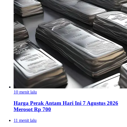
10 menit lalu
Harga Perak Antam Hari Ini 7 Agustus 2026
Merosot Rp 700
11 menit lalu