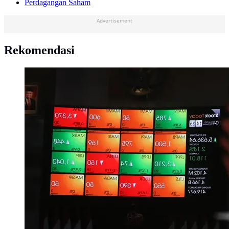
Perdagangan Saham
Advertisement
Rekomendasi