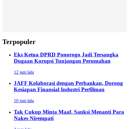
Terpopuler
Eks Ketua DPRD Ponorogo Jadi Tersangka
Dugaan Korupsi Tunjangan Perumahan
12 jam lalu
JAFF Kolaborasi dengan Perbankan, Dorong
Kesiapan Finansial Industri Perfilman
10 jam lalu
Tak Cukup Minta Maaf, Sanksi Menanti Para
Nakes Nirempati