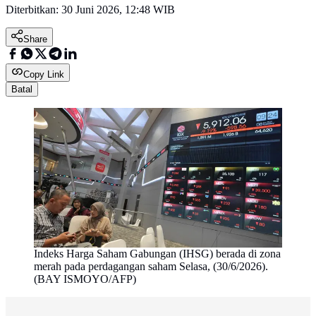
Diterbitkan:
30 Juni 2026, 12:48 WIB
Share
Copy Link
Batal
Indeks Harga Saham Gabungan (IHSG) berada di zona
merah pada perdagangan saham Selasa, (30/6/2026).
(BAY ISMOYO/AFP)