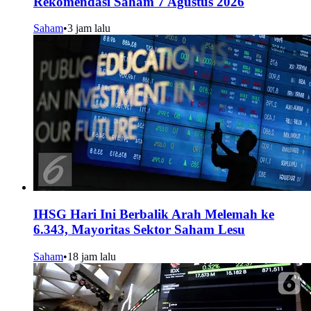
Rekomendasi Saham 7 Agustus 2026
Saham
•
3 jam lalu
IHSG Hari Ini Berbalik Arah Melemah ke
6.343, Mayoritas Sektor Saham Lesu
Saham
•
18 jam lalu