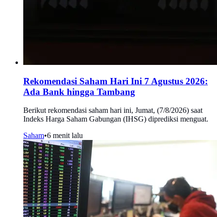
Rekomendasi Saham Hari Ini 7 Agustus 2026:
Ada Bank hingga Tambang
Berikut rekomendasi saham hari ini, Jumat, (7/8/2026) saat
Indeks Harga Saham Gabungan (IHSG) diprediksi menguat.
Saham
•
6 menit lalu