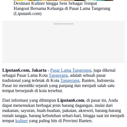
Destinasi Kuliner hingga Seni Sebagai Tempat
Hangout Bersama Keluarga di Pasar Lama Tangerang
(Liputan6.com)
Advertisement
Liputan6.com, Jakarta -
Pasar Lama Tangerang
, juga dikenal
sebagai Pasar Lama Kota
Tangerang
, adalah sebuah pasar
tradisional yang terletak di Kota
Tangerang
, Banten, Indonesia.
Pasar ini memiliki sejarah yang panjang dan menjadi salah satu
tempat bersejarah di kota tersebut.
Dari informasi yang dihimpun
Liputan6.com
, di pasar ini, Anda
dapat menemukan berbagai jenis barang dagangan, mulai dari
makanan, sayuran, buah-buahan, pakaian, aksesori, barang-barang
rumah tangga, barang kebutuhan sehari-hari, hingga saat ini menjadi
tempat
kuliner
yang paling hits di Provinsi Banten.