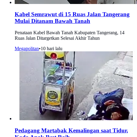
Kabel Semrawut di 15 Ruas Jalan Tangerang
Mulai Ditanam Bawah Tanah
Penataan Kabel Bawah Tanah Kabupaten Tangerang, 14
Ruas Jalan Ditargetkan Selesai Akhir Tahun
Megapolitan
•
10 hari lalu
Pedagang Martabak Kemalingan saat Tidur,