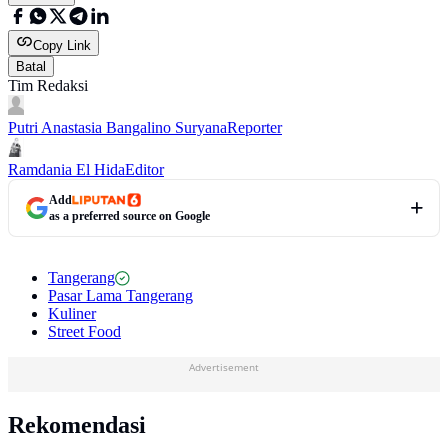
Copy Link
Batal
Tim Redaksi
Putri Anastasia Bangalino Suryana
Reporter
Ramdania El Hida
Editor
Add
as a preferred source on Google
Tangerang
Pasar Lama Tangerang
Kuliner
Street Food
Advertisement
Rekomendasi