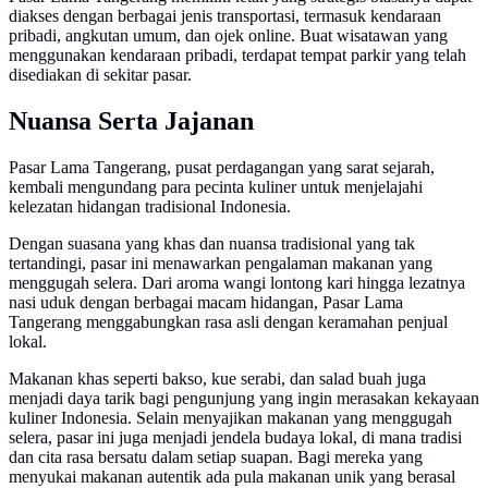
diakses dengan berbagai jenis transportasi, termasuk kendaraan
pribadi, angkutan umum, dan ojek online. Buat wisatawan yang
menggunakan kendaraan pribadi, terdapat tempat parkir yang telah
disediakan di sekitar pasar.
Nuansa Serta Jajanan
Pasar Lama Tangerang, pusat perdagangan yang sarat sejarah,
kembali mengundang para pecinta kuliner untuk menjelajahi
kelezatan hidangan tradisional Indonesia.
Dengan suasana yang khas dan nuansa tradisional yang tak
tertandingi, pasar ini menawarkan pengalaman makanan yang
menggugah selera. Dari aroma wangi lontong kari hingga lezatnya
nasi uduk dengan berbagai macam hidangan, Pasar Lama
Tangerang menggabungkan rasa asli dengan keramahan penjual
lokal.
Makanan khas seperti bakso, kue serabi, dan salad buah juga
menjadi daya tarik bagi pengunjung yang ingin merasakan kekayaan
kuliner Indonesia. Selain menyajikan makanan yang menggugah
selera, pasar ini juga menjadi jendela budaya lokal, di mana tradisi
dan cita rasa bersatu dalam setiap suapan. Bagi mereka yang
menyukai makanan autentik ada pula makanan unik yang berasal