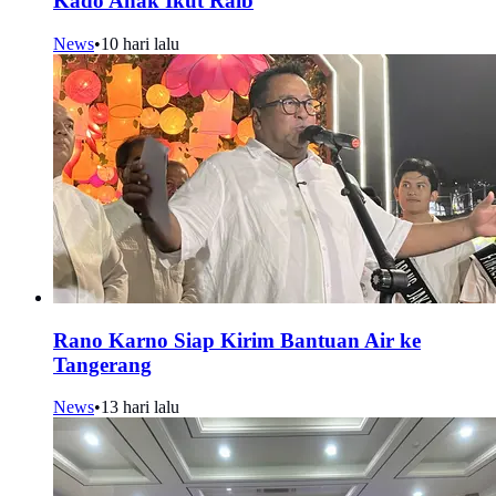
Kado Anak Ikut Raib
News
•
10 hari lalu
Rano Karno Siap Kirim Bantuan Air ke
Tangerang
News
•
13 hari lalu