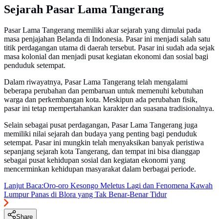
Sejarah Pasar Lama Tangerang
Pasar Lama Tangerang memiliki akar sejarah yang dimulai pada
masa penjajahan Belanda di Indonesia. Pasar ini menjadi salah satu
titik perdagangan utama di daerah tersebut. Pasar ini sudah ada sejak
masa kolonial dan menjadi pusat kegiatan ekonomi dan sosial bagi
penduduk setempat.
Dalam riwayatnya, Pasar Lama Tangerang telah mengalami
beberapa perubahan dan pembaruan untuk memenuhi kebutuhan
warga dan perkembangan kota. Meskipun ada perubahan fisik,
pasar ini tetap mempertahankan karakter dan suasana tradisionalnya.
Selain sebagai pusat perdagangan, Pasar Lama Tangerang juga
memiliki nilai sejarah dan budaya yang penting bagi penduduk
setempat. Pasar ini mungkin telah menyaksikan banyak peristiwa
sepanjang sejarah kota Tangerang, dan tempat ini bisa dianggap
sebagai pusat kehidupan sosial dan kegiatan ekonomi yang
mencerminkan kehidupan masyarakat dalam berbagai periode.
Lanjut Baca:
Oro-oro Kesongo Meletus Lagi dan Fenomena Kawah
Lumpur Panas di Blora yang Tak Benar-Benar Tidur
Share