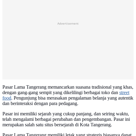
Advertisement
Pasar Lama Tangerang memancarkan suasana tradisional yang khas,
dengan gang-gang sempit yang dikelilingi berbagai toko dan
street
food
. Pengunjung bisa merasakan pengalaman belanja yang autentik
dan berinteraksi dengan para pedagang.
Pasar ini memiliki sejarah yang cukup panjang, dan seiring waktu,
telah mengalami berbagai perubahan dan pengembangan. Pasar ini
merupakan salah satu situs bersejarah di Kota Tangerang.
Pasar Lama Tangerang memiliki letak yang strategis biasanya dapat