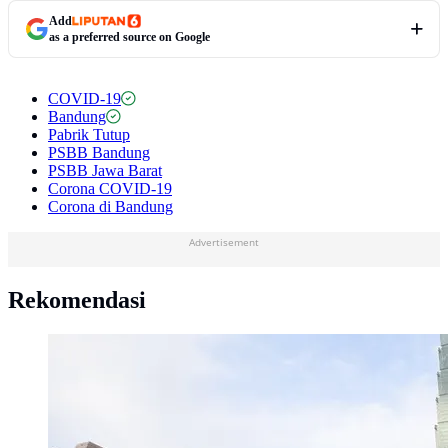
Add
as a preferred source on Google
COVID-19
Bandung
Pabrik Tutup
PSBB Bandung
PSBB Jawa Barat
Corona COVID-19
Corona di Bandung
Advertisement
Rekomendasi