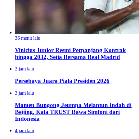
36 menit lalu
Vinicius Junior Resmi Perpanjang Kontrak
hingga 2032, Setia Bersama Real Madrid
2 jam lalu
Persebaya Juara Piala Presiden 2026
3 jam lalu
Momen Bungong Jeumpa Melantun Indah di
Beijing, Kala TRUST Bawa Simfoni dari
Indonesia
4 jam lalu