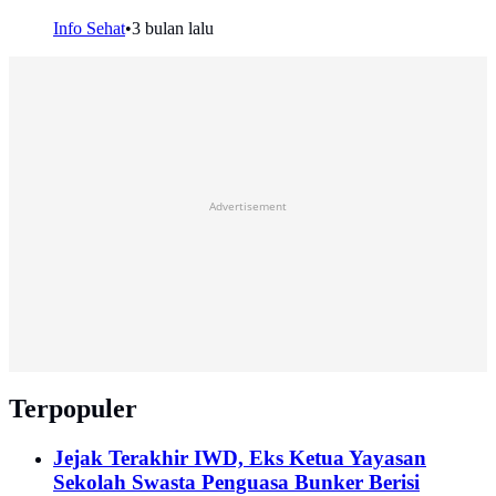
Info Sehat
•
3 bulan lalu
Advertisement
Terpopuler
Jejak Terakhir IWD, Eks Ketua Yayasan
Sekolah Swasta Penguasa Bunker Berisi