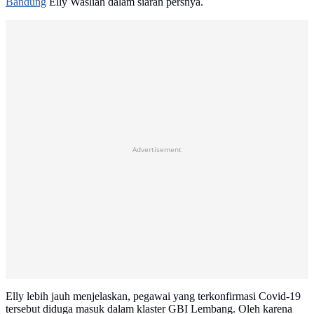
Bandung
Elly Wasliah dalam siaran persnya.
Advertisement
Elly lebih jauh menjelaskan, pegawai yang terkonfirmasi Covid-19
tersebut diduga masuk dalam klaster GBI Lembang. Oleh karena