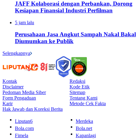
JAFF Kolaborasi dengan Perbankan, Dorong
Kesiapan Finansial Industri Perfilman
5 jam lalu
Perusahaan Jasa Angkut Sampah Nakal Bakal
Diumumkan ke Publik
Selengkapnya
Kontak
Redaksi
Disclaimer
Kode Etik
Pedoman Media Siber
Sitemap
Form Pengaduan
Tentang Kami
Karir
Metode Cek Fakta
Hak Jawab dan Koreksi Berita
Liputan6
Merdeka
Bola.com
Bola.net
Fimela
Kapanlagi