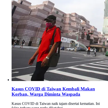
Kasus COVID di Taiwan Kembali Makan
Korban, Warga Diminta Waspada
Kasus COVID di Taiwan naik tajam disertai kematian. Ini
fakta terbaru yang perlu diketahui.