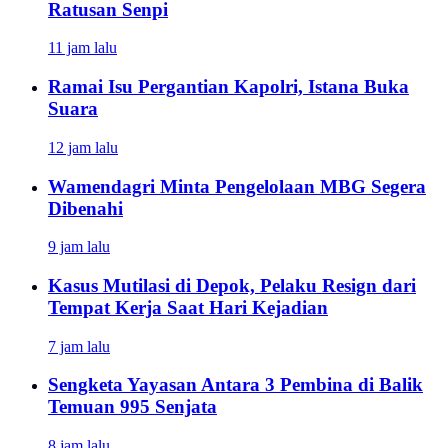
Ratusan Senpi
11 jam lalu
Ramai Isu Pergantian Kapolri, Istana Buka
Suara
12 jam lalu
Wamendagri Minta Pengelolaan MBG Segera
Dibenahi
9 jam lalu
Kasus Mutilasi di Depok, Pelaku Resign dari
Tempat Kerja Saat Hari Kejadian
7 jam lalu
Sengketa Yayasan Antara 3 Pembina di Balik
Temuan 995 Senjata
8 jam lalu