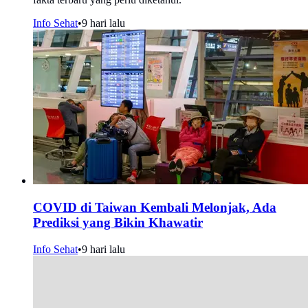
Info Sehat
•
9 hari lalu
COVID di Taiwan Kembali Melonjak, Ada
Prediksi yang Bikin Khawatir
Info Sehat
•
9 hari lalu