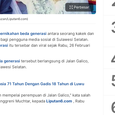
Perbesar
auzan/Liputan6.com)
ernikahan beda generasi
antara seorang kakek dan
bagi pengguna media sosial di Sulawesi Selatan.
rasi
itu tersebar dan viral sejak Rabu, 26 Februari
a generasi
tersebut berlangsung di Jalan Galico,
lawesi Selatan.
ansia 71 Tahun Dengan Gadis 18 Tahun di Luwu
ah mempelai perempuan di Jalan Galico," kata salah
Anggreni Muchtar, kepada
Liputan6.com
, Rabu