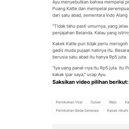
Ayu menyebutkan bahwa mempelai pr
Puang Katte dan mempelai perempuan
dari satu abad, sementara Indo Alang
"Tidak tahu pasti umurnya, yang jelas
penjajahan Belanda. Kalau yang istri
Kakek Katte pun tidak perlu merogo
gadis muda pujaan hatinya itu. Besar
berusia satu abad itu hanya Rp5 juta.
"Iya uang panai-nya itu Rp5 juta. It
kakak ipar saya," ucap Ayu.
Saksikan video pilihan berikut:
Pernikahan Viral
Sulsel
Wajo
Ka
Pernikahan Beda Generasi
Kakek nikahi