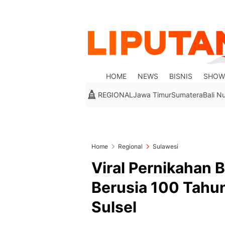
HOME
NEWS
BISNIS
SHOW
REGIONAL
Jawa Timur
Sumatera
Bali N
Home
Regional
Sulawesi
Viral Pernikahan 
Berusia 100 Tahu
Sulsel