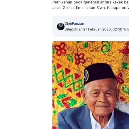
Pernikahan beda generasi antara kakek be
Jalan Galico, Kecamatan Siwa, Kabupaten W
Oleh
Fauzan
Diterbitkan 27 Februari 2020, 02:00 WI