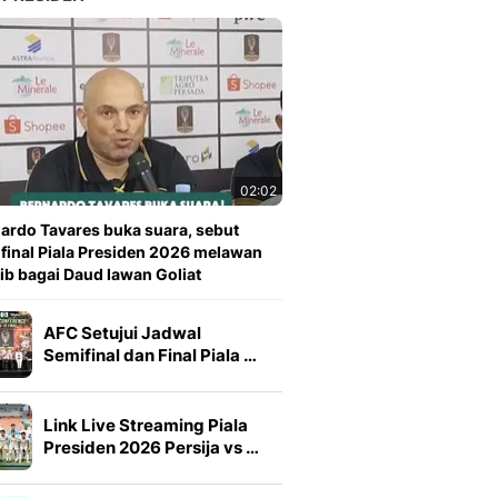
02:02
ardo Tavares buka suara, sebut
 final Piala Presiden 2026 melawan
ib bagai Daud lawan Goliat
AFC Setujui Jadwal
Semifinal dan Final Piala …
Link Live Streaming Piala
Presiden 2026 Persija vs …