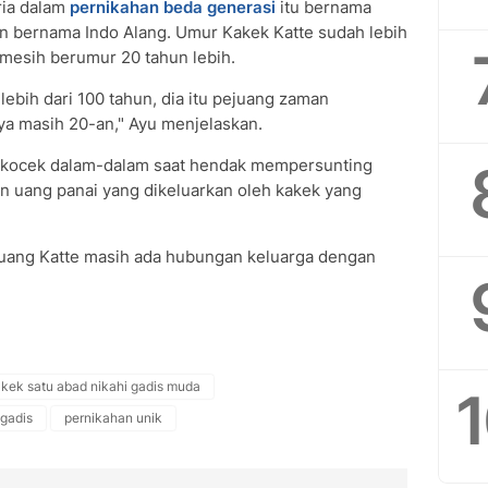
ia dalam
pernikahan beda generasi
itu bernama
 bernama Indo Alang. Umur Kakek Katte sudah lebih
 mesih berumur 20 tahun lebih.
 lebih dari 100 tahun, dia itu pejuang zaman
nya masih 20-an," Ayu menjelaskan.
h kocek dalam-dalam saat hendak mempersunting
an uang panai yang dikeluarkan oleh kakek yang
u Puang Katte masih ada hubungan keluarga dengan
kek satu abad nikahi gadis muda
 gadis
pernikahan unik