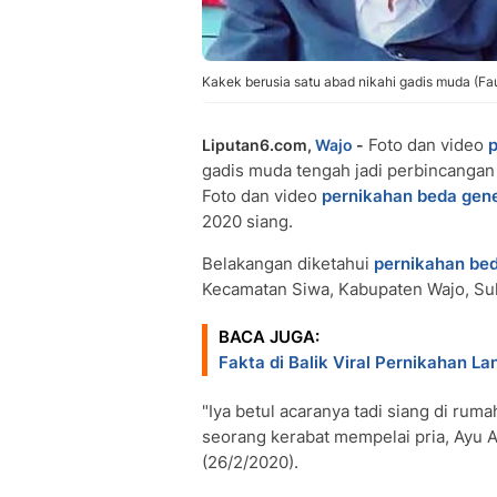
Kakek berusia satu abad nikahi gadis muda (F
Foto dan video
p
Liputan6.com,
Wajo
-
gadis muda tengah jadi perbincangan 
Foto dan video
pernikahan beda gene
2020 siang.
Belakangan diketahui
pernikahan bed
Kecamatan Siwa, Kabupaten Wajo, Su
BACA JUGA:
Fakta di Balik Viral Pernikahan L
"Iya betul acaranya tadi siang di rum
seorang kerabat mempelai pria, Ayu 
(26/2/2020).