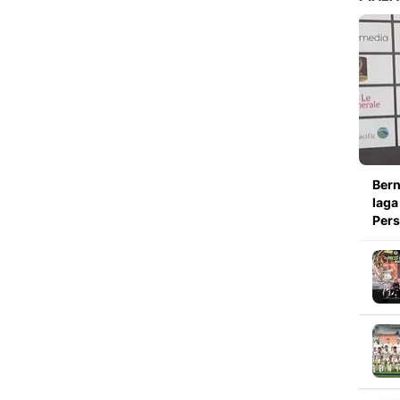
Bern
laga
Pers