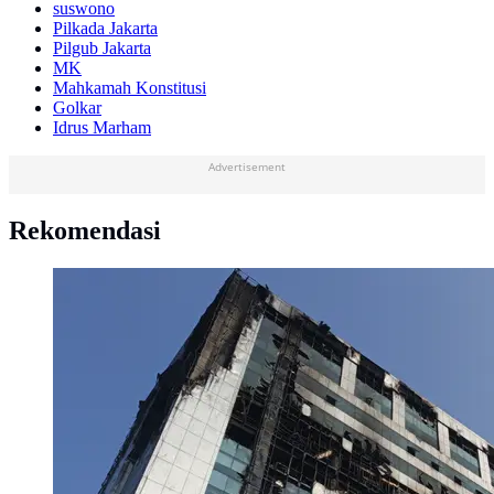
suswono
Pilkada Jakarta
Pilgub Jakarta
MK
Mahkamah Konstitusi
Golkar
Idrus Marham
Advertisement
Rekomendasi