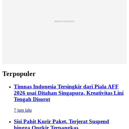
Advertisement
Terpopuler
Timnas Indonesia Tersingkir dari Piala AFF
2026 usai Ditahan Singapura, Kreativitas Lini
Tengah Disorot
7 jam lalu
Sisi Pahit Kurir Paket, Terjerat Suspend
hingga Ongkir Terpangkas