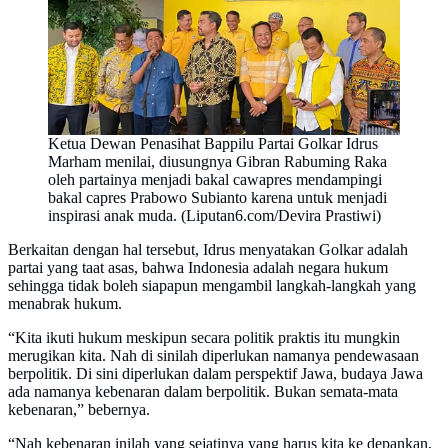
Ketua Dewan Penasihat Bappilu Partai Golkar Idrus
Marham menilai, diusungnya Gibran Rabuming Raka
oleh partainya menjadi bakal cawapres mendampingi
bakal capres Prabowo Subianto karena untuk menjadi
inspirasi anak muda. (Liputan6.com/Devira Prastiwi)
Berkaitan dengan hal tersebut, Idrus menyatakan Golkar adalah
partai yang taat asas, bahwa Indonesia adalah negara hukum
sehingga tidak boleh siapapun mengambil langkah-langkah yang
menabrak hukum.
“Kita ikuti hukum meskipun secara politik praktis itu mungkin
merugikan kita. Nah di sinilah diperlukan namanya pendewasaan
berpolitik. Di sini diperlukan dalam perspektif Jawa, budaya Jawa
ada namanya kebenaran dalam berpolitik. Bukan semata-mata
kebenaran,” bebernya.
“Nah kebenaran inilah yang sejatinya yang harus kita ke depankan,