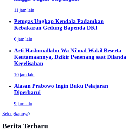
11 jam lalu
Petugas Ungkap Kendala Padamkan
Kebakaran Gedung Bapenda DKI
6 jam lalu
Arti Hasbunallahu Wa Ni'mal Wakil Beserta
Keutamaannya, Dzikir Penenang saat Dilanda
Kegelisahan
10 jam lalu
Alasan Prabowo Ingin Buku Pelajaran
Diperbarui
9 jam lalu
Selengkapnya
Berita Terbaru