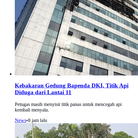
Kebakaran Gedung Bapenda DKI, Titik Api
Diduga dari Lantai 11
Petugas masih menyisir titik panas untuk mencegah api
kembali menyala.
News
•
8 jam lalu