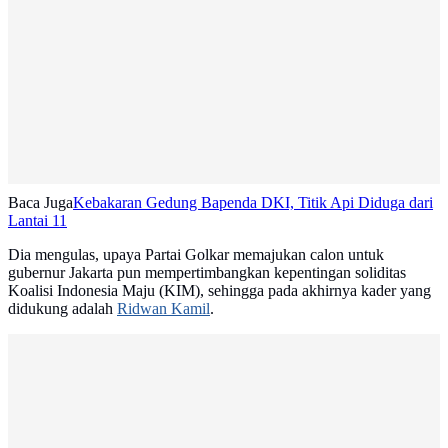
Baca Juga
Kebakaran Gedung Bapenda DKI, Titik Api Diduga dari
Lantai 11
Dia mengulas, upaya Partai Golkar memajukan calon untuk
gubernur Jakarta pun mempertimbangkan kepentingan soliditas
Koalisi Indonesia Maju (KIM), sehingga pada akhirnya kader yang
didukung adalah
Ridwan Kamil
.