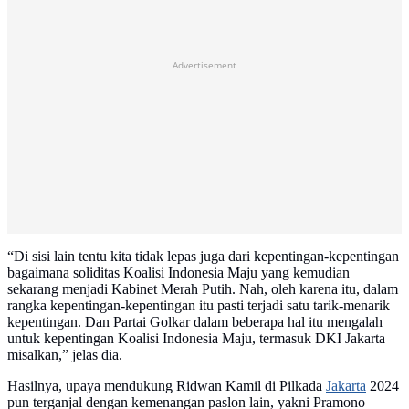
Advertisement
“Di sisi lain tentu kita tidak lepas juga dari kepentingan-kepentingan
bagaimana soliditas Koalisi Indonesia Maju yang kemudian
sekarang menjadi Kabinet Merah Putih. Nah, oleh karena itu, dalam
rangka kepentingan-kepentingan itu pasti terjadi satu tarik-menarik
kepentingan. Dan Partai Golkar dalam beberapa hal itu mengalah
untuk kepentingan Koalisi Indonesia Maju, termasuk DKI Jakarta
misalkan,” jelas dia.
Hasilnya, upaya mendukung Ridwan Kamil di Pilkada
Jakarta
2024
pun terganjal dengan kemenangan paslon lain, yakni Pramono