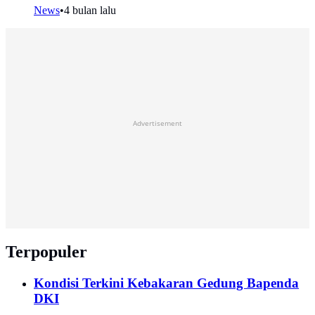
News
•
4 bulan lalu
Advertisement
Terpopuler
Kondisi Terkini Kebakaran Gedung Bapenda
DKI