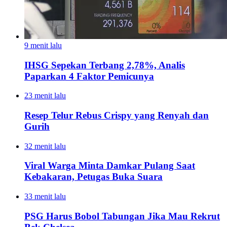
9 menit lalu
IHSG Sepekan Terbang 2,78%, Analis
Paparkan 4 Faktor Pemicunya
23 menit lalu
Resep Telur Rebus Crispy yang Renyah dan
Gurih
32 menit lalu
Viral Warga Minta Damkar Pulang Saat
Kebakaran, Petugas Buka Suara
33 menit lalu
PSG Harus Bobol Tabungan Jika Mau Rekrut