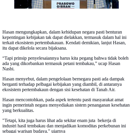
Hasan mengungkapkan, dalam kehidupan negara pasti benturan
kepentingan kebijakan tak dapat dielakkan, termasuk dalam hal ini
terkait ekosistem pertembakauan. Kendati demikian, lanjut Hasan,
itu dapat dikelola secara bijaksana.
“Tapi prinsip penyelesaiannya harus kita pegang bahwa tidak boleh
ada yang dikorbankan termasuk petani tembakau,” ucap Hasan
Nasbi.
Hasan menyebut, dalam pengelolaan bernegara pasti ada dampak
berganti terhadap pelbagai kebijakan yang diambil, di antaranya
ekosistem pertembakaun dengan sisi kesehatan di Tanah Air.
Hasan mencontohkan, pada aspek tertentu pasti masyarakat amat
ingin pemerintah negara menyediakan sistem penanganan kesehatan
yang berkualitas.
"Tetapi, kita juga harus lihat ada sekitar enam juta bekerja di
industri hasil tembakau dan menjadikan komoditas perkebunan ini
sebagai warisan budaya." ujarnya