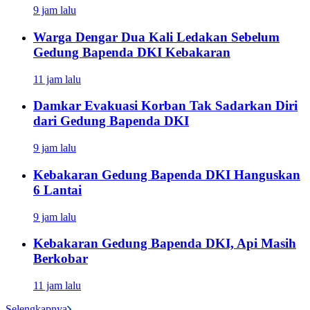
9 jam lalu
Warga Dengar Dua Kali Ledakan Sebelum
Gedung Bapenda DKI Kebakaran
11 jam lalu
Damkar Evakuasi Korban Tak Sadarkan Diri
dari Gedung Bapenda DKI
9 jam lalu
Kebakaran Gedung Bapenda DKI Hanguskan
6 Lantai
9 jam lalu
Kebakaran Gedung Bapenda DKI, Api Masih
Berkobar
11 jam lalu
Selengkapnya