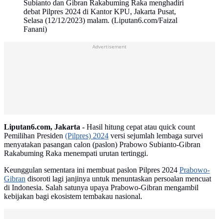
Subianto dan Gibran Rakabuming Raka menghadiri
debat Pilpres 2024 di Kantor KPU, Jakarta Pusat,
Selasa (12/12/2023) malam. (Liputan6.com/Faizal
Fanani)
Advertisement
Liputan6.com, Jakarta -
Hasil hitung cepat atau quick count
Pemilihan Presiden
(Pilpres) 2024
versi sejumlah lembaga survei
menyatakan pasangan calon (paslon) Prabowo Subianto-Gibran
Rakabuming Raka menempati urutan tertinggi.
Keunggulan sementara ini membuat paslon Pilpres 2024
Prabowo-
Gibran
disoroti lagi janjinya untuk menuntaskan persoalan mencuat
di Indonesia. Salah satunya upaya Prabowo-Gibran mengambil
kebijakan bagi ekosistem tembakau nasional.