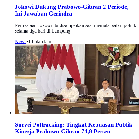
Jokowi Dukung Prabowo-Gibran 2 Periode,
Ini Jawaban Gerindra
Pernyataan Jokowi itu disampaikan saat memulai safari politik
selama tiga hari di Lampung.
News
•
1 bulan lalu
Survei Poltracking: Tingkat Kepuasan Publik
Kinerja Prabowo-Gibran 74,9 Persen