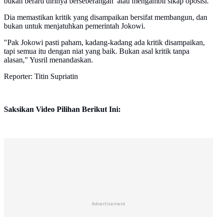
bukan berarti dirinya berseberangan atau mengambil sikap oposisi.
Dia memastikan kritik yang disampaikan bersifat membangun, dan
bukan untuk menjatuhkan pemerintah Jokowi.
"Pak Jokowi pasti paham, kadang-kadang ada kritik disampaikan,
tapi semua itu dengan niat yang baik. Bukan asal kritik tanpa
alasan," Yusril menandaskan.
Reporter: Titin Supriatin
Saksikan Video Pilihan Berikut Ini:
Advertisement