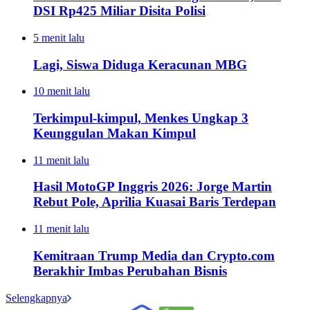
DSI Rp425 Miliar Disita Polisi
5 menit lalu
Lagi, Siswa Diduga Keracunan MBG
10 menit lalu
Terkimpul-kimpul, Menkes Ungkap 3
Keunggulan Makan Kimpul
11 menit lalu
Hasil MotoGP Inggris 2026: Jorge Martin
Rebut Pole, Aprilia Kuasai Baris Terdepan
11 menit lalu
Kemitraan Trump Media dan Crypto.com
Berakhir Imbas Perubahan Bisnis
Selengkapnya