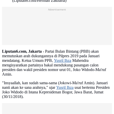
(Liputan6.com/Herman Zakharia)
Advertisement
Liputan6.com, Jakarta -
Partai Bulan Bintang (PBB) akan
memutuskan arah dukungannya di Pilpres 2019 pada Januari
mendatang. Ketua Umum PPB,
Yusril Ihza
Mahendra
mengisyaratkan partainya bakal mendukung pasangan calon
presiden dan wakil presiden nomor urut 01, Joko Widodo-Ma'ruf
Amin.
"Insyaallah, kan sudah sama-sama (Jokowi-Ma'ruf Amin). Januari
nanti akan ke sana arahnya," ujar
Yusril Ihza
usai bertemu Presiden
Joko Widodo di Istana Kepresidenan Bogor, Jawa Barat, Jumat
(30/11/2018).