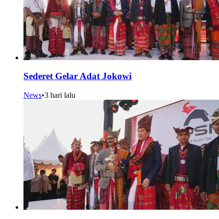
Sederet Gelar Adat Jokowi
News
•
3 hari lalu