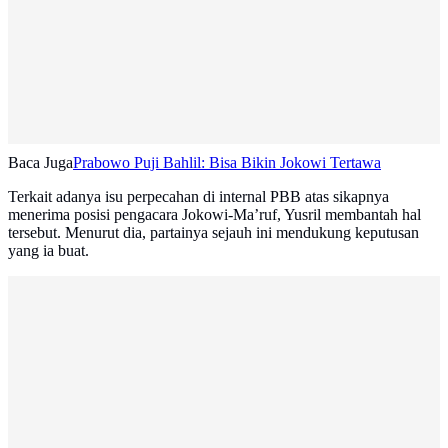
Baca Juga
Prabowo Puji Bahlil: Bisa Bikin Jokowi Tertawa
Terkait adanya isu perpecahan di internal PBB atas sikapnya
menerima posisi pengacara Jokowi-Ma’ruf, Yusril membantah hal
tersebut. Menurut dia, partainya sejauh ini mendukung keputusan
yang ia buat.