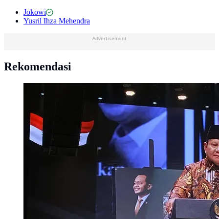
Jokowi
Yusril Ihza Mehendra
Advertisement
Rekomendasi