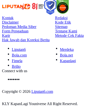
Kontak
Redaksi
Disclaimer
Kode Etik
Pedoman Media Siber
Sitemap
Form Pengaduan
Tentang Kami
Karir
Metode Cek Fakta
Hak Jawab dan Koreksi Berita
Liputan6
Merdeka
Bola.com
Bola.net
Fimela
Kapanlagi
Brilio
Connect with us
Copyright © 2026
Liputan6.com
KLY KapanLagi Youniverse All Right Reserved.