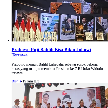
Prabowo Puji Bahlil: Bisa Bikin Jokowi
Tertawa
Prabowo memuji Bahlil Lahadalia sebagai sosok pekerja
keras yang mampu membuat Presiden ke-7 RI Joko Widodo
tertawa.
Bisnis
•
19 jam lalu