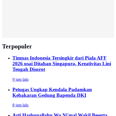
Terpopuler
Timnas Indonesia Tersingkir dari Piala AFF
2026 usai Ditahan Singapura, Kreativitas Lini
Tengah Disorot
9 jam lalu
Petugas Ungkap Kendala Padamkan
Kebakaran Gedung Bapenda DKI
8 jam lalu
Arti Hasbunallahu Wa Ni'mal Wakil Beserta