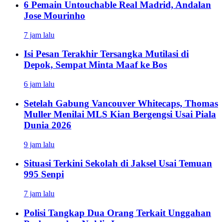
6 Pemain Untouchable Real Madrid, Andalan
Jose Mourinho
7 jam lalu
Isi Pesan Terakhir Tersangka Mutilasi di
Depok, Sempat Minta Maaf ke Bos
6 jam lalu
Setelah Gabung Vancouver Whitecaps, Thomas
Muller Menilai MLS Kian Bergengsi Usai Piala
Dunia 2026
9 jam lalu
Situasi Terkini Sekolah di Jaksel Usai Temuan
995 Senpi
7 jam lalu
Polisi Tangkap Dua Orang Terkait Unggahan