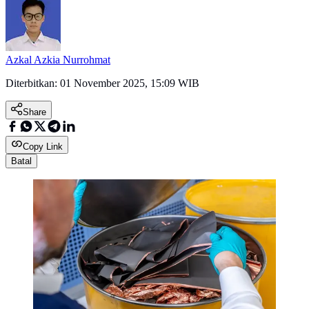
Azkal Azkia Nurrohmat
Diterbitkan:
01 November 2025, 15:09 WIB
Share
Copy Link
Batal