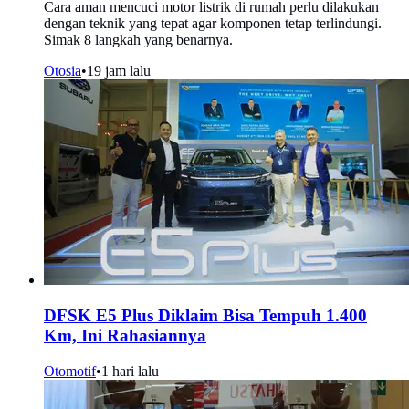
Cara aman mencuci motor listrik di rumah perlu dilakukan
dengan teknik yang tepat agar komponen tetap terlindungi.
Simak 8 langkah yang benarnya.
Otosia
•
19 jam lalu
DFSK E5 Plus Diklaim Bisa Tempuh 1.400
Km, Ini Rahasiannya
Otomotif
•
1 hari lalu