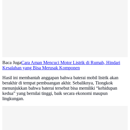
Baca Juga
Cara Aman Mencuci Motor Listrik di Rumah, Hindari
Kesalahan yang Bisa Merusak Komponen
Hasil ini membantah anggapan bahwa baterai mobil listrik akan
berakhir di tempat pembuangan akhir. Sebaliknya, Tiongkok
menunjukkan bahwa baterai tersebut bisa memiliki “kehidupan
kedua” yang bernilai tinggi, baik secara ekonomi maupun
lingkungan.