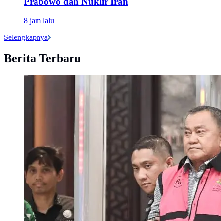
Prabowo dan Nuklir Iran
8 jam lalu
Selengkapnya
Berita Terbaru