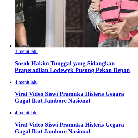
3 menit lalu
Sosok Hakim Tunggal yang Sidangkan
Praperadilan Lodewyk Pusung Pekan Depan
4 menit lalu
Viral Video Siswi Pramuka Histeris Gegara
Gagal Ikut Jambore Nasional
4 menit lalu
Viral Video Siswi Pramuka Histeris Gegara
Gagal Ikut Jambore Nasional