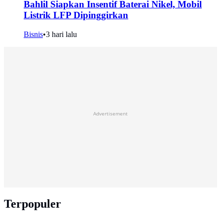
Bahlil Siapkan Insentif Baterai Nikel, Mobil
Listrik LFP Dipinggirkan
Bisnis
•
3 hari lalu
Advertisement
Terpopuler