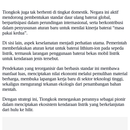
Tiongkok juga tak berhenti di tingkat domestik. Negara ini aktif
mendorong pembentukan standar daur ulang baterai global,
berpartisipasi dalam perundingan internasional, serta berkontribusi
dalam penyusunan aturan baru untuk menilai kinerja baterai “masa
pakai kedua”.
Di sisi lain, aspek keselamatan menjadi perhatian utama. Pemerintah
memberlakukan aturan ketat untuk baterai lithium-ion pada sepeda
listrik, termasuk larangan penggunaan baterai bekas mobil listrik
untuk kendaraan jenis tersebut.
Pendekatan yang terorganisir dan berbasis standar ini membawa
manfaat luas, menciptakan nilai ekonomi melalui pemulihan material
berharga, membuka lapangan kerja baru di sektor teknologi tinggi,
sekaligus mengurangi tekanan ekologis dari penambangan bahan
mentah.
Dengan strategi ini, Tiongkok menegaskan perannya sebagai pionir
dalam menciptakan ekosistem kendaraan listrik yang berkelanjutan
dari hulu ke hilir.