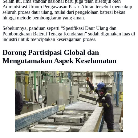
Selain itu, lima standar nasional baru juga telah disetujui oleh
Administrasi Umum Pengawasan Pasar. Aturan tersebut mencakup
seluruh proses daur ulang, mulai dari pengelolaan baterai bekas
hingga metode pembongkaran yang aman.
Sebelumnya, panduan seperti “Spesifikasi Daur Ulang dan
Pembongkaran Baterai Tenaga Kendaraan” sudah digunakan luas di
industri untuk menciptakan keseragaman proses.
Dorong Partisipasi Global dan
Mengutamakan Aspek Keselamatan
Aspek keselamatan menjadi yang utama dalam daur
ulang baterai (Arenaev)