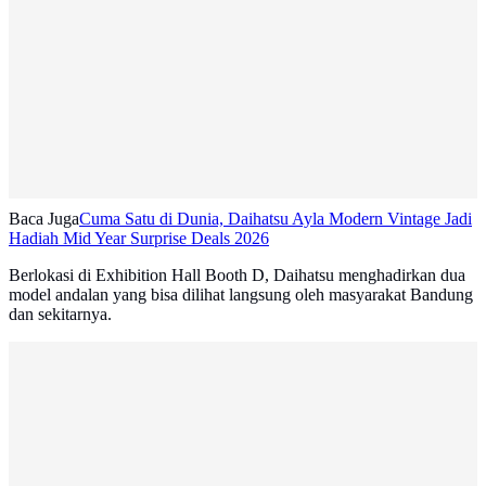
Baca Juga
Cuma Satu di Dunia, Daihatsu Ayla Modern Vintage Jadi
Hadiah Mid Year Surprise Deals 2026
Berlokasi di Exhibition Hall Booth D, Daihatsu menghadirkan dua
model andalan yang bisa dilihat langsung oleh masyarakat Bandung
dan sekitarnya.