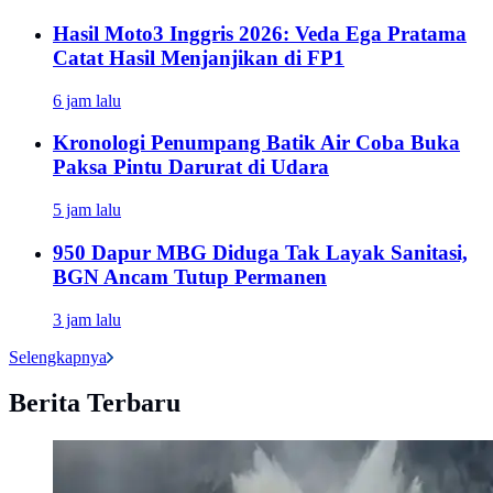
Hasil Moto3 Inggris 2026: Veda Ega Pratama
Catat Hasil Menjanjikan di FP1
6 jam lalu
Kronologi Penumpang Batik Air Coba Buka
Paksa Pintu Darurat di Udara
5 jam lalu
950 Dapur MBG Diduga Tak Layak Sanitasi,
BGN Ancam Tutup Permanen
3 jam lalu
Selengkapnya
Berita Terbaru