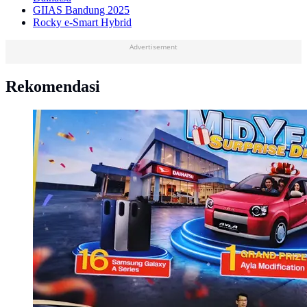
GIIAS Bandung 2025
Rocky e-Smart Hybrid
Advertisement
Rekomendasi