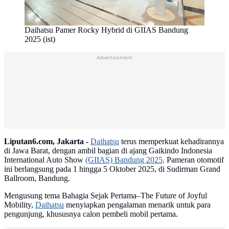
Daihatsu Pamer Rocky Hybrid di GIIAS Bandung
2025 (ist)
Advertisement
Liputan6.com, Jakarta -
Daihatsu
terus memperkuat kehadirannya
di Jawa Barat, dengan ambil bagian di ajang Gaikindo Indonesia
International Auto Show
(GIIAS) Bandung 2025
. Pameran otomotif
ini berlangsung pada 1 hingga 5 Oktober 2025, di Sudirman Grand
Ballroom, Bandung.
Mengusung tema Bahagia Sejak Pertama–The Future of Joyful
Mobility,
Daihatsu
menyiapkan pengalaman menarik untuk para
pengunjung, khususnya calon pembeli mobil pertama.