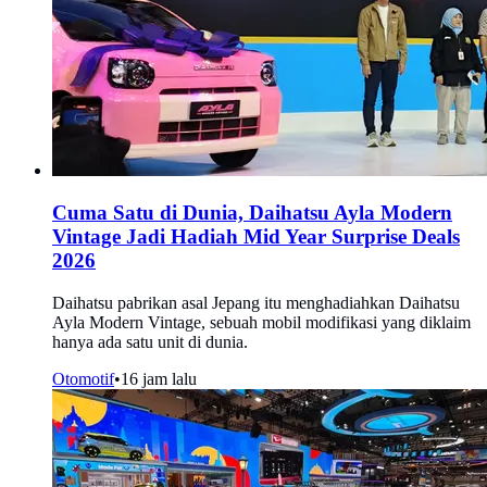
Cuma Satu di Dunia, Daihatsu Ayla Modern
Vintage Jadi Hadiah Mid Year Surprise Deals
2026
Daihatsu pabrikan asal Jepang itu menghadiahkan Daihatsu
Ayla Modern Vintage, sebuah mobil modifikasi yang diklaim
hanya ada satu unit di dunia.
Otomotif
•
16 jam lalu