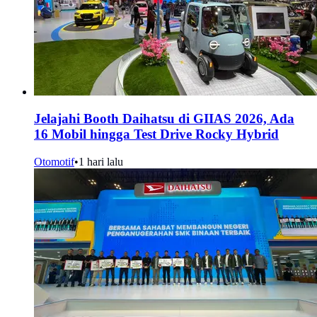
Jelajahi Booth Daihatsu di GIIAS 2026, Ada
16 Mobil hingga Test Drive Rocky Hybrid
Otomotif
•
1 hari lalu