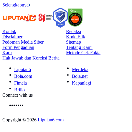
Selengkapnya
Kontak
Redaksi
Disclaimer
Kode Etik
Pedoman Media Siber
Sitemap
Form Pengaduan
Tentang Kami
Karir
Metode Cek Fakta
Hak Jawab dan Koreksi Berita
Liputan6
Merdeka
Bola.com
Bola.net
Fimela
Kapanlagi
Brilio
Connect with us
Copyright © 2026
Liputan6.com