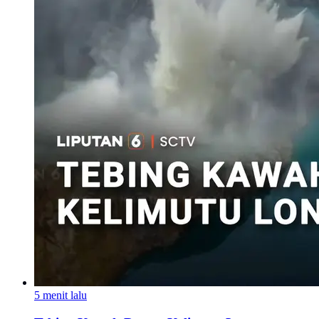
5 menit lalu