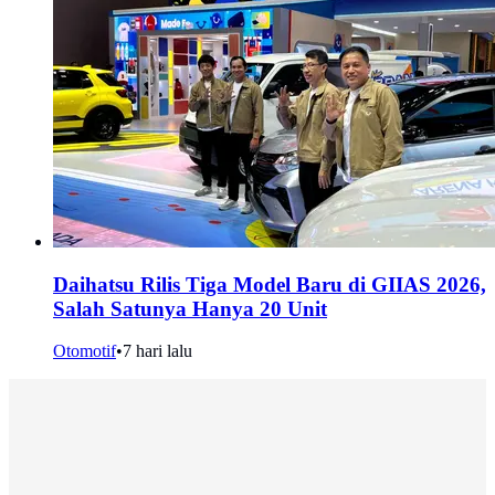
Daihatsu Rilis Tiga Model Baru di GIIAS 2026,
Salah Satunya Hanya 20 Unit
Otomotif
•
7 hari lalu