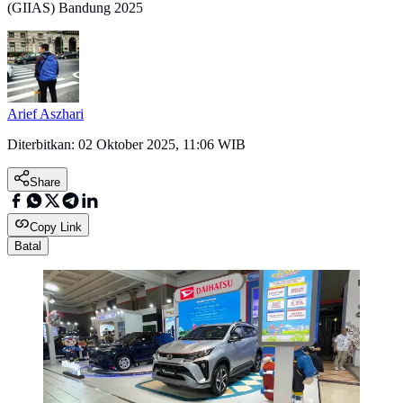
(GIIAS) Bandung 2025
Arief Aszhari
Diterbitkan:
02 Oktober 2025, 11:06 WIB
Share
Copy Link
Batal