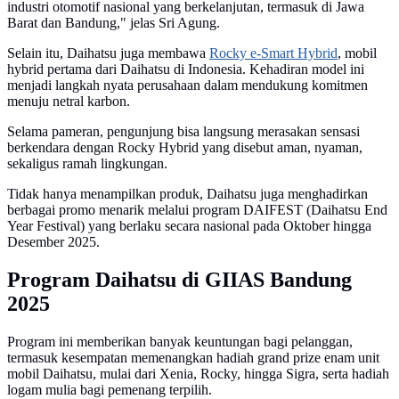
industri otomotif nasional yang berkelanjutan, termasuk di Jawa
Barat dan Bandung," jelas Sri Agung.
Selain itu, Daihatsu juga membawa
Rocky e-Smart Hybrid
, mobil
hybrid pertama dari Daihatsu di Indonesia. Kehadiran model ini
menjadi langkah nyata perusahaan dalam mendukung komitmen
menuju netral karbon.
Selama pameran, pengunjung bisa langsung merasakan sensasi
berkendara dengan Rocky Hybrid yang disebut aman, nyaman,
sekaligus ramah lingkungan.
Tidak hanya menampilkan produk, Daihatsu juga menghadirkan
berbagai promo menarik melalui program DAIFEST (Daihatsu End
Year Festival) yang berlaku secara nasional pada Oktober hingga
Desember 2025.
Program Daihatsu di GIIAS Bandung
2025
Program ini memberikan banyak keuntungan bagi pelanggan,
termasuk kesempatan memenangkan hadiah grand prize enam unit
mobil Daihatsu, mulai dari Xenia, Rocky, hingga Sigra, serta hadiah
logam mulia bagi pemenang terpilih.