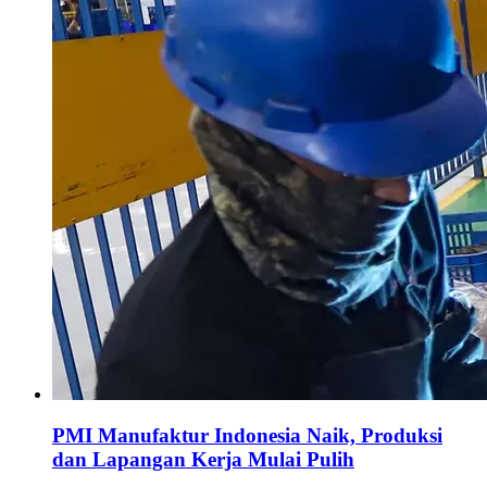
PMI Manufaktur Indonesia Naik, Produksi
dan Lapangan Kerja Mulai Pulih