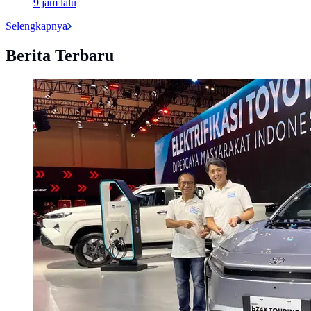
9 jam lalu
Selengkapnya
Berita Terbaru