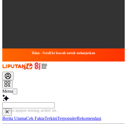
Iklan - Scroll ke bawah untuk melanjutkan
Menu
Tanya apapun tentang artik
Berita Utama
Cek Fakta
Terkini
Terpopuler
Rekomendasi