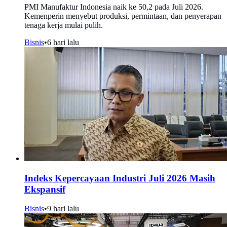
PMI Manufaktur Indonesia naik ke 50,2 pada Juli 2026.
Kemenperin menyebut produksi, permintaan, dan penyerapan
tenaga kerja mulai pulih.
Bisnis
•
6 hari lalu
Indeks Kepercayaan Industri Juli 2026 Masih
Ekspansif
Bisnis
•
9 hari lalu