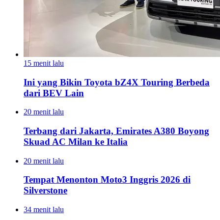
15 menit lalu
Ini yang Bikin Toyota bZ4X Touring Berbeda
dari BEV Lain
20 menit lalu
Terbang dari Jakarta, Emirates A380 Boyong
Skuad AC Milan ke Italia
20 menit lalu
Tempat Menonton Moto3 Inggris 2026 di
Silverstone
34 menit lalu