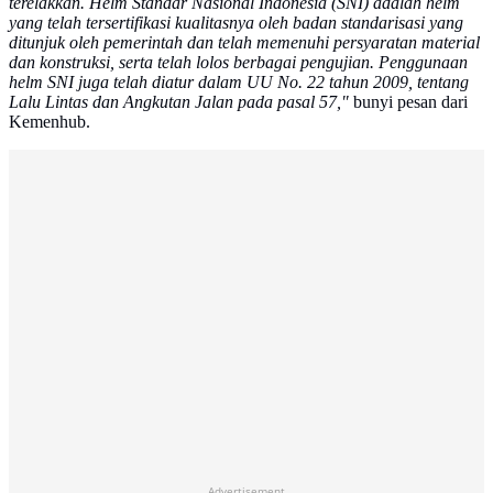
terelakkan. Helm Standar Nasional Indonesia (SNI) adalah helm
yang telah tersertifikasi kualitasnya oleh badan standarisasi yang
ditunjuk oleh pemerintah dan telah memenuhi persyaratan material
dan konstruksi, serta telah lolos berbagai pengujian. Penggunaan
helm SNI juga telah diatur dalam UU No. 22 tahun 2009, tentang
Lalu Lintas dan Angkutan Jalan pada pasal 57,"
bunyi pesan dari
Kemenhub.
Advertisement