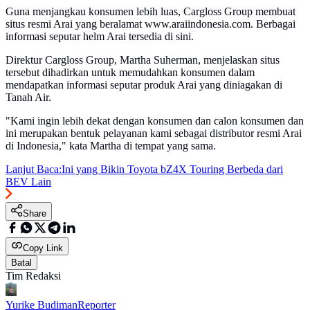
Guna menjangkau konsumen lebih luas, Cargloss Group membuat
situs resmi Arai yang beralamat www.araiindonesia.com. Berbagai
informasi seputar helm Arai tersedia di sini.
Direktur Cargloss Group, Martha Suherman, menjelaskan situs
tersebut dihadirkan untuk memudahkan konsumen dalam
mendapatkan informasi seputar produk Arai yang diniagakan di
Tanah Air.
"Kami ingin lebih dekat dengan konsumen dan calon konsumen dan
ini merupakan bentuk pelayanan kami sebagai distributor resmi Arai
di Indonesia," kata Martha di tempat yang sama.
Lanjut Baca:
Ini yang Bikin Toyota bZ4X Touring Berbeda dari
BEV Lain
Share
Copy Link
Batal
Tim Redaksi
Yurike Budiman
Reporter