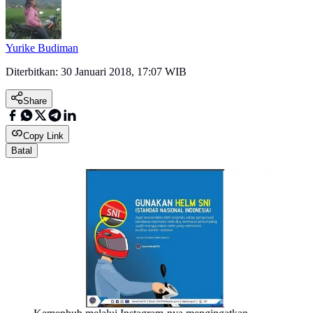
Yurike Budiman
Diterbitkan:
30 Januari 2018, 17:07 WIB
Share
Copy Link
Batal