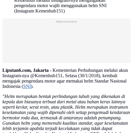
Kemenhub melalui Instagram-nya mengingatkan
pengendara motor wajib menggunakan helm SNI
(Instagram Kemenhub151)
Advertisement
Liputan6.com, Jakarta -
Kementerian Perhubungan melalui akun
Instagram-nya @Kemenhub151, Selasa (30/1/2018), kembali
mengajak pengendara motor agar memakai helm Standar Nasional
Indonesia (
SNI
).
"Helm merupakan bentuk perlindungan tubuh yang dikenakan di
kepala dan biasanya terbuat dari metal atau bahan keras lainnya
seperti kevlar, serat resin, atau plastik. Helm merupakan instrumen
keselamatan yang wajib dipenuhi oleh setiap pengemudi kendaraan
bermotor roda dua, termasuk di antaranya adalah penumpang.
Gunakan helm yang memenuhi kualitas standar, agar keselamatan
lebih terjamin apabila terjadi kecelakaan yang tidak dapat