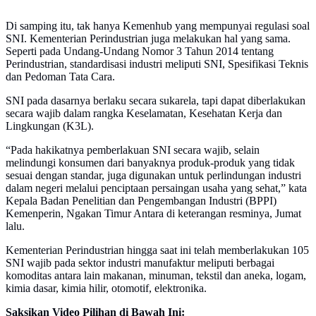
Di samping itu, tak hanya Kemenhub yang mempunyai regulasi soal
SNI. Kementerian Perindustrian juga melakukan hal yang sama.
Seperti pada Undang-Undang Nomor 3 Tahun 2014 tentang
Perindustrian, standardisasi industri meliputi SNI, Spesifikasi Teknis
dan Pedoman Tata Cara.
SNI pada dasarnya berlaku secara sukarela, tapi dapat diberlakukan
secara wajib dalam rangka Keselamatan, Kesehatan Kerja dan
Lingkungan (K3L).
“Pada hakikatnya pemberlakuan SNI secara wajib, selain
melindungi konsumen dari banyaknya produk-produk yang tidak
sesuai dengan standar, juga digunakan untuk perlindungan industri
dalam negeri melalui penciptaan persaingan usaha yang sehat,” kata
Kepala Badan Penelitian dan Pengembangan Industri (BPPI)
Kemenperin, Ngakan Timur Antara di keterangan resminya, Jumat
lalu.
Kementerian Perindustrian hingga saat ini telah memberlakukan 105
SNI wajib pada sektor industri manufaktur meliputi berbagai
komoditas antara lain makanan, minuman, tekstil dan aneka, logam,
kimia dasar, kimia hilir, otomotif, elektronika.
Saksikan Video Pilihan di Bawah Ini: