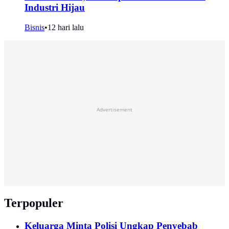
Industri Hijau
Bisnis
•
12 hari lalu
Advertisement
Terpopuler
Keluarga Minta Polisi Ungkap Penyebab