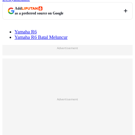
Add
as a preferred source on Google
Yamaha R6
Yamaha R6 Batal Meluncur
Advertisement
Advertisement