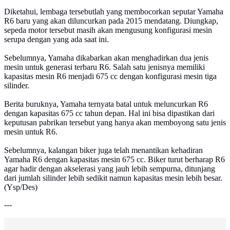
Diketahui, lembaga tersebutlah yang membocorkan seputar Yamaha
R6 baru yang akan diluncurkan pada 2015 mendatang. Diungkap,
sepeda motor tersebut masih akan mengusung konfigurasi mesin
serupa dengan yang ada saat ini.
Sebelumnya, Yamaha dikabarkan akan menghadirkan dua jenis
mesin untuk generasi terbaru R6. Salah satu jenisnya memiliki
kapasitas mesin R6 menjadi 675 cc dengan konfigurasi mesin tiga
silinder.
Berita buruknya, Yamaha ternyata batal untuk meluncurkan R6
dengan kapasitas 675 cc tahun depan. Hal ini bisa dipastikan dari
keputusan pabrikan tersebut yang hanya akan memboyong satu jenis
mesin untuk R6.
Sebelumnya, kalangan biker juga telah menantikan kehadiran
Yamaha R6 dengan kapasitas mesin 675 cc. Biker turut berharap R6
agar hadir dengan akselerasi yang jauh lebih sempurna, ditunjang
dari jumlah silinder lebih sedikit namun kapasitas mesin lebih besar.
(Ysp/Des)
---