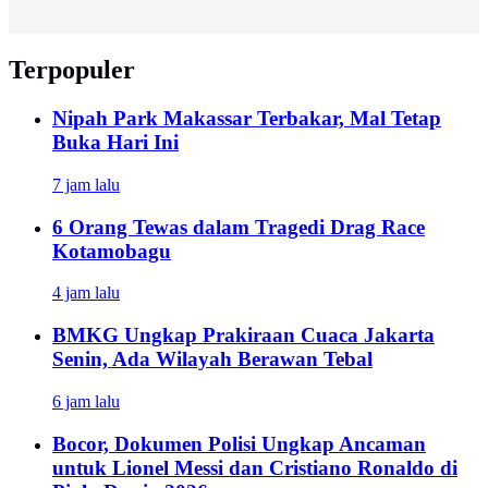
Terpopuler
Nipah Park Makassar Terbakar, Mal Tetap
Buka Hari Ini
7 jam lalu
6 Orang Tewas dalam Tragedi Drag Race
Kotamobagu
4 jam lalu
BMKG Ungkap Prakiraan Cuaca Jakarta
Senin, Ada Wilayah Berawan Tebal
6 jam lalu
Bocor, Dokumen Polisi Ungkap Ancaman
untuk Lionel Messi dan Cristiano Ronaldo di