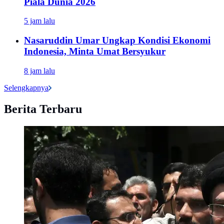
Piala Dunia 2026
5 jam lalu
Nasaruddin Umar Ungkap Kondisi Ekonomi
Indonesia, Minta Umat Bersyukur
8 jam lalu
Selengkapnya
Berita Terbaru