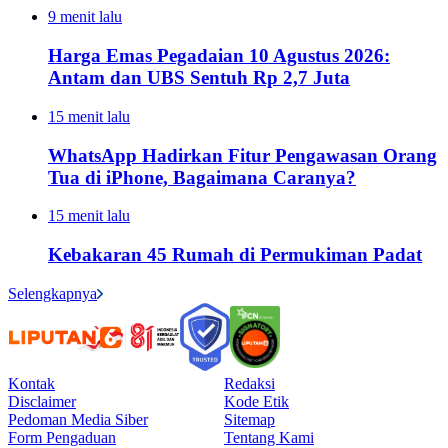
9 menit lalu
Harga Emas Pegadaian 10 Agustus 2026:
Antam dan UBS Sentuh Rp 2,7 Juta
15 menit lalu
WhatsApp Hadirkan Fitur Pengawasan Orang
Tua di iPhone, Bagaimana Caranya?
15 menit lalu
Kebakaran 45 Rumah di Permukiman Padat
Selengkapnya
Kontak
Redaksi
Disclaimer
Kode Etik
Pedoman Media Siber
Sitemap
Form Pengaduan
Tentang Kami