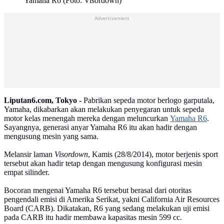
Yamaha R6 (Foto: Visordown)
Advertisement
Liputan6.com, Tokyo -
Pabrikan sepeda motor berlogo garputala,
Yamaha, dikabarkan akan melakukan penyegaran untuk sepeda
motor kelas menengah mereka dengan meluncurkan
Yamaha R6
.
Sayangnya, generasi anyar Yamaha R6 itu akan hadir dengan
mengusung mesin yang sama.
Melansir laman
Visordown
, Kamis (28/8/2014), motor berjenis sport
tersebut akan hadir tetap dengan mengusung konfigurasi mesin
empat silinder.
Bocoran mengenai Yamaha R6 tersebut berasal dari otoritas
pengendali emisi di Amerika Serikat, yakni California Air Resources
Board (CARB). Dikatakan, R6 yang sedang melakukan uji emisi
pada CARB itu hadir membawa kapasitas mesin 599 cc.