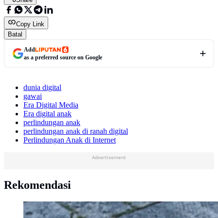
Copy Link
Batal
Add
as a preferred source on Google
dunia digital
gawai
Era Digital Media
Era digital anak
perlindungan anak
perlindungan anak di ranah digital
Perlindungan Anak di Internet
Advertisement
Rekomendasi