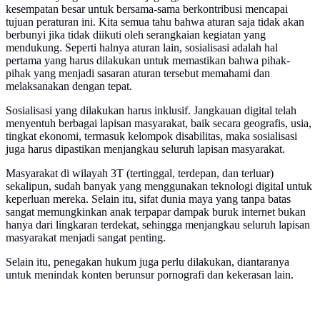
kesempatan besar untuk bersama-sama berkontribusi mencapai
tujuan peraturan ini. Kita semua tahu bahwa aturan saja tidak akan
berbunyi jika tidak diikuti oleh serangkaian kegiatan yang
mendukung. Seperti halnya aturan lain, sosialisasi adalah hal
pertama yang harus dilakukan untuk memastikan bahwa pihak-
pihak yang menjadi sasaran aturan tersebut memahami dan
melaksanakan dengan tepat.
Sosialisasi yang dilakukan harus inklusif. Jangkauan digital telah
menyentuh berbagai lapisan masyarakat, baik secara geografis, usia,
tingkat ekonomi, termasuk kelompok disabilitas, maka sosialisasi
juga harus dipastikan menjangkau seluruh lapisan masyarakat.
Masyarakat di wilayah 3T (tertinggal, terdepan, dan terluar)
sekalipun, sudah banyak yang menggunakan teknologi digital untuk
keperluan mereka. Selain itu, sifat dunia maya yang tanpa batas
sangat memungkinkan anak terpapar dampak buruk internet bukan
hanya dari lingkaran terdekat, sehingga menjangkau seluruh lapisan
masyarakat menjadi sangat penting.
Selain itu, penegakan hukum juga perlu dilakukan, diantaranya
untuk menindak konten berunsur pornografi dan kekerasan lain.