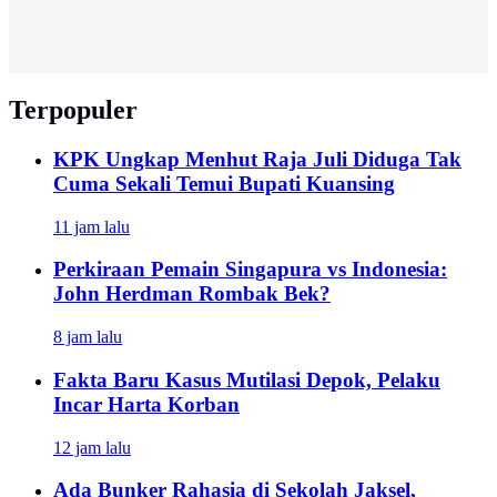
Terpopuler
KPK Ungkap Menhut Raja Juli Diduga Tak
Cuma Sekali Temui Bupati Kuansing
11 jam lalu
Perkiraan Pemain Singapura vs Indonesia:
John Herdman Rombak Bek?
8 jam lalu
Fakta Baru Kasus Mutilasi Depok, Pelaku
Incar Harta Korban
12 jam lalu
Ada Bunker Rahasia di Sekolah Jaksel,