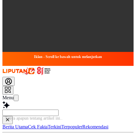
Iklan - Scroll ke bawah untuk melanjutkan
Menu
Tanya apapun tentang artikel i
Berita Utama
Cek Fakta
Terkini
Terpopuler
Rekomendasi