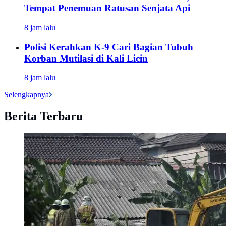
Tempat Penemuan Ratusan Senjata Api
8 jam lalu
Polisi Kerahkan K-9 Cari Bagian Tubuh
Korban Mutilasi di Kali Licin
8 jam lalu
Selengkapnya
Berita Terbaru