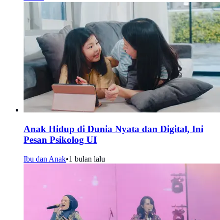
Anak Hidup di Dunia Nyata dan Digital, Ini
Pesan Psikolog UI
Ibu dan Anak
•
1 bulan lalu