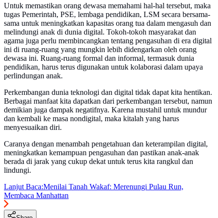
Untuk memastikan orang dewasa memahami hal-hal tersebut, maka
tugas Pemerintah, PSE, lembaga pendidikan, LSM secara bersama-
sama untuk meningkatkan kapasitas orang tua dalam mengasuh dan
melindungi anak di dunia digital. Tokoh-tokoh masyarakat dan
agama juga perlu membincangkan tentang pengasuhan di era digital
ini di ruang-ruang yang mungkin lebih didengarkan oleh orang
dewasa ini. Ruang-ruang formal dan informal, termasuk dunia
pendidikan, harus terus digunakan untuk kolaborasi dalam upaya
perlindungan anak.
Perkembangan dunia teknologi dan digital tidak dapat kita hentikan.
Berbagai manfaat kita dapatkan dari perkembangan tersebut, namun
demikian juga dampak negatifnya. Karena mustahil untuk mundur
dan kembali ke masa nondigital, maka kitalah yang harus
menyesuaikan diri.
Caranya dengan menambah pengetahuan dan keterampilan digital,
meningkatkan kemampuan pengasuhan dan pastikan anak-anak
berada di jarak yang cukup dekat untuk terus kita rangkul dan
lindungi.
Lanjut Baca:
Menilai Tanah Wakaf: Merenungi Pulau Run,
Membaca Manhattan
Share