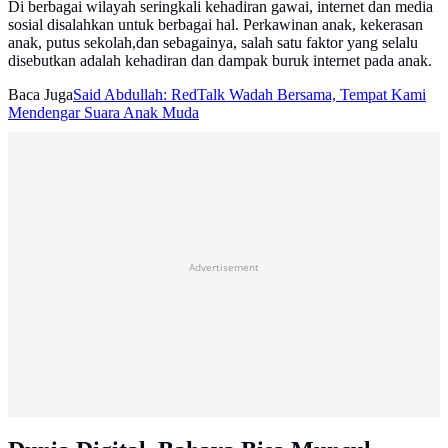
Di berbagai wilayah seringkali kehadiran gawai, internet dan media
sosial disalahkan untuk berbagai hal. Perkawinan anak, kekerasan
anak, putus sekolah,dan sebagainya, salah satu faktor yang selalu
disebutkan adalah kehadiran dan dampak buruk internet pada anak.
Baca Juga
Said Abdullah: RedTalk Wadah Bersama, Tempat Kami
Mendengar Suara Anak Muda
Advertisement