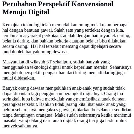
Perubahan Perspektif Konvensional
Menuju Digital
Kemajuan teknologi telah memudahkan orang melakukan berbagai
hal dengan bantuan gawai. Salah satu yang terdekat dengan kita,
terutama masyarakat perkotaan, adalah dengan hadirnyaojek daring,
belanja daring, dan bahkan bekerja ataupun belajar bisa dilakukan
secara daring. Hal-hal tersebut memang dapat dipelajari secara
mudah oleh banyak orang dewasa.
Masyarakat di wilayah 3T sekalipun, sudah banyak yang
menggunakan teknologi digital untuk keperluan mereka. Seharusnya
mengubah perspektif pengasuhan dari luring menjadi daring juga
mulai dibiasakan.
Banyak orang dewasa mengeluhkan anak-anak yang sudah tidak
dapat dipantau lagi penggunaan perangkat digitalnya. Orang tua
seringkali lupa bahwa merekalah yang memfasilitasi anak dengan
perangkat tersebut. Bahkan tidak jarang kita lihat anak-anak yang
belum seharusnya mengakses gawai, dibiarkan berselancar sendirian
tanpa dampingan orangtua. Maka sudah seharusnya ketika menemui
masalah yang datang dari ranah digital, orang tua juga hadir untuk
menyelesaikannya.