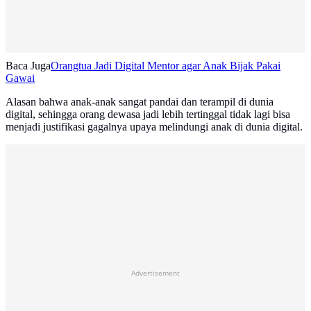
Baca Juga
Orangtua Jadi Digital Mentor agar Anak Bijak Pakai
Gawai
Alasan bahwa anak-anak sangat pandai dan terampil di dunia
digital, sehingga orang dewasa jadi lebih tertinggal tidak lagi bisa
menjadi justifikasi gagalnya upaya melindungi anak di dunia digital.
Advertisement