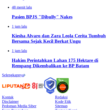
48 menit lalu
Pasien BPJS "Dibully" Nakes
1 jam lalu
Kiesha Alvaro dan Zara Leola Cerita Tumbuh
Bersama Sejak Kecil Berkat Ungu
1 jam lalu
Hakim Perintahkan Lahan 175 Hektare di
Rempang Dikembalikan ke BP Batam
Selengkapnya
Kontak
Redaksi
Disclaimer
Kode Etik
Pedoman Media Siber
Sitemap