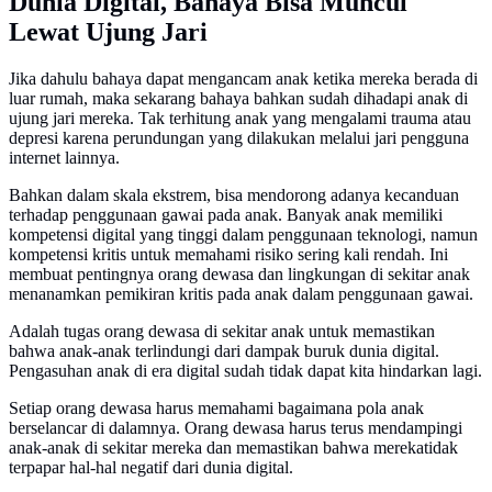
Dunia Digital, Bahaya Bisa Muncul
Lewat Ujung Jari
Jika dahulu bahaya dapat mengancam anak ketika mereka berada di
luar rumah, maka sekarang bahaya bahkan sudah dihadapi anak di
ujung jari mereka. Tak terhitung anak yang mengalami trauma atau
depresi karena perundungan yang dilakukan melalui jari pengguna
internet lainnya.
Bahkan dalam skala ekstrem, bisa mendorong adanya kecanduan
terhadap penggunaan gawai pada anak. Banyak anak memiliki
kompetensi digital yang tinggi dalam penggunaan teknologi, namun
kompetensi kritis untuk memahami risiko sering kali rendah. Ini
membuat pentingnya orang dewasa dan lingkungan di sekitar anak
menanamkan pemikiran kritis pada anak dalam penggunaan gawai.
Adalah tugas orang dewasa di sekitar anak untuk memastikan
bahwa anak-anak terlindungi dari dampak buruk dunia digital.
Pengasuhan anak di era digital sudah tidak dapat kita hindarkan lagi.
Setiap orang dewasa harus memahami bagaimana pola anak
berselancar di dalamnya. Orang dewasa harus terus mendampingi
anak-anak di sekitar mereka dan memastikan bahwa merekatidak
terpapar hal-hal negatif dari dunia digital.