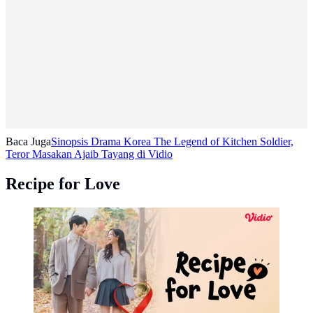
Baca Juga
Sinopsis Drama Korea The Legend of Kitchen Soldier,
Teror Masakan Ajaib Tayang di Vidio
Recipe for Love
Drama Korea Recipe for Love (Dok. Vidio)