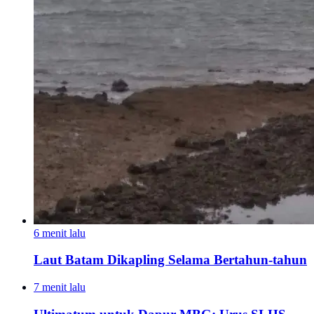
6 menit lalu
Laut Batam Dikapling Selama Bertahun-tahun
7 menit lalu