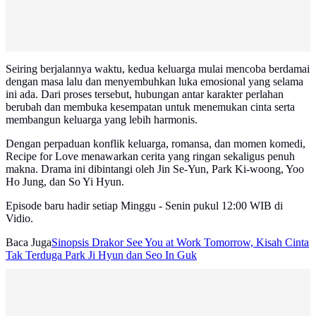
Seiring berjalannya waktu, kedua keluarga mulai mencoba berdamai
dengan masa lalu dan menyembuhkan luka emosional yang selama
ini ada. Dari proses tersebut, hubungan antar karakter perlahan
berubah dan membuka kesempatan untuk menemukan cinta serta
membangun keluarga yang lebih harmonis.
Dengan perpaduan konflik keluarga, romansa, dan momen komedi,
Recipe for Love menawarkan cerita yang ringan sekaligus penuh
makna. Drama ini dibintangi oleh Jin Se-Yun, Park Ki-woong, Yoo
Ho Jung, dan So Yi Hyun.
Episode baru hadir setiap Minggu - Senin pukul 12:00 WIB di
Vidio.
Baca Juga
Sinopsis Drakor See You at Work Tomorrow, Kisah Cinta
Tak Terduga Park Ji Hyun dan Seo In Guk