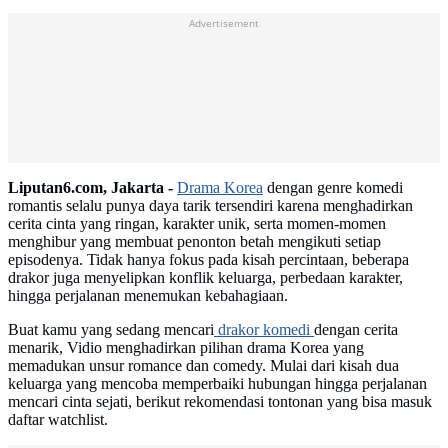
Advertisement
Liputan6.com, Jakarta -
Drama Korea
dengan genre komedi
romantis selalu punya daya tarik tersendiri karena menghadirkan
cerita cinta yang ringan, karakter unik, serta momen-momen
menghibur yang membuat penonton betah mengikuti setiap
episodenya. Tidak hanya fokus pada kisah percintaan, beberapa
drakor juga menyelipkan konflik keluarga, perbedaan karakter,
hingga perjalanan menemukan kebahagiaan.
Buat kamu yang sedang mencari
drakor komedi
dengan cerita
menarik, Vidio menghadirkan pilihan drama Korea yang
memadukan unsur romance dan comedy. Mulai dari kisah dua
keluarga yang mencoba memperbaiki hubungan hingga perjalanan
mencari cinta sejati, berikut rekomendasi tontonan yang bisa masuk
daftar watchlist.