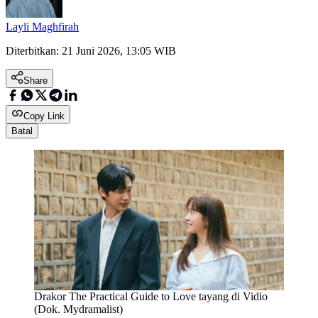
Layli Maghfirah
Diterbitkan:
21 Juni 2026, 13:05 WIB
Share
Copy Link
Batal
Drakor The Practical Guide to Love tayang di Vidio
(Dok. Mydramalist)