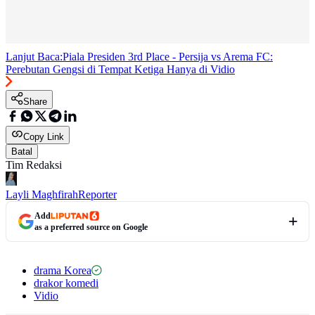
Lanjut Baca:
Piala Presiden 3rd Place - Persija vs Arema FC:
Perebutan Gengsi di Tempat Ketiga Hanya di Vidio
Share
Copy Link
Batal
Tim Redaksi
Layli Maghfirah
Reporter
Add
as a preferred source on Google
drama Korea
drakor komedi
Vidio