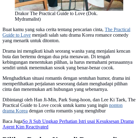
Drakor The Practical Guide to Love (Dok.
Mydramalist)
Buat kamu yang suka cerita tentang pencarian cinta,
The Practical
Guide to Love
menjadi salah satu drama Korea romance comedy
yang menarik untuk ditonton.
Drama ini mengikuti kisah seorang wanita yang menjalani kencan
buta dan bertemu dengan dua pria menawan. Di tengah
kebingungan menentukan pilihan, ia harus memahami perasaannya
sendiri untuk menemukan sosok yang benar-benar cocok.
Menghadirkan situasi romantis dengan sentuhan humor, drama ini
memperlihatkan perjalanan seseorang dalam menghadapi pilihan
cinta dan menemukan arti hubungan yang sebenarnya.
Dibintangi oleh Han Ji-Min, Park Sung-hoon, dan Lee Ki Taek, The
Practical Guide to Love cocok untuk kamu yang ingin
nonton
drama Korea
dengan cerita romantis yang menghibur
Baca Juga
So Ji Sub Ungkap Perhatian Istri usai Kesuksesan Drama
Agent Kim Reactivated