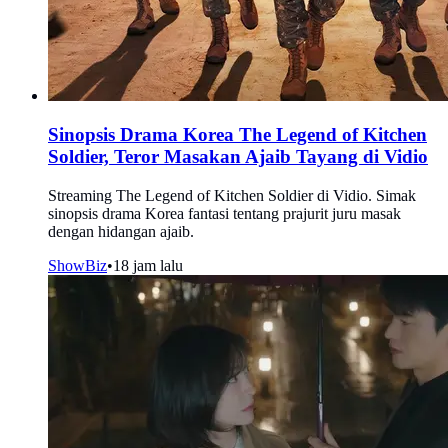
Sinopsis Drama Korea The Legend of Kitchen
Soldier, Teror Masakan Ajaib Tayang di Vidio
Streaming The Legend of Kitchen Soldier di Vidio. Simak
sinopsis drama Korea fantasi tentang prajurit juru masak
dengan hidangan ajaib.
ShowBiz
•
18 jam lalu