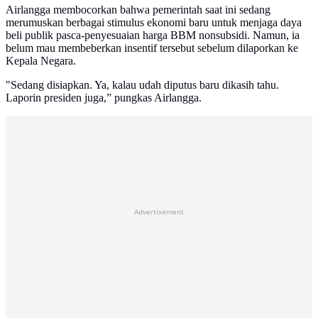
Airlangga membocorkan bahwa pemerintah saat ini sedang
merumuskan berbagai stimulus ekonomi baru untuk menjaga daya
beli publik pasca-penyesuaian harga BBM nonsubsidi. Namun, ia
belum mau membeberkan insentif tersebut sebelum dilaporkan ke
Kepala Negara.
"Sedang disiapkan. Ya, kalau udah diputus baru dikasih tahu.
Laporin presiden juga,” pungkas Airlangga.
Advertisement