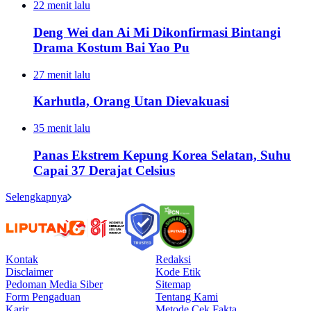
22 menit lalu
Deng Wei dan Ai Mi Dikonfirmasi Bintangi
Drama Kostum Bai Yao Pu
27 menit lalu
Karhutla, Orang Utan Dievakuasi
35 menit lalu
Panas Ekstrem Kepung Korea Selatan, Suhu
Capai 37 Derajat Celsius
Selengkapnya
Kontak
Redaksi
Disclaimer
Kode Etik
Pedoman Media Siber
Sitemap
Form Pengaduan
Tentang Kami
Karir
Metode Cek Fakta