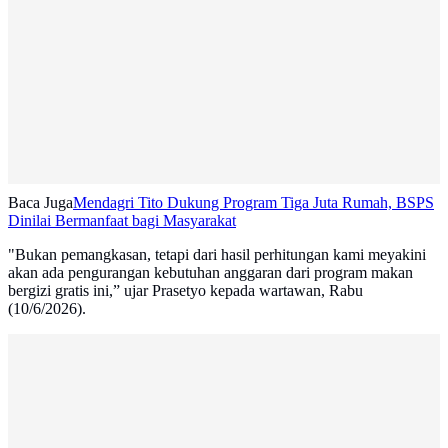
Baca Juga
Mendagri Tito Dukung Program Tiga Juta Rumah, BSPS
Dinilai Bermanfaat bagi Masyarakat
"Bukan pemangkasan, tetapi dari hasil perhitungan kami meyakini
akan ada pengurangan kebutuhan anggaran dari program makan
bergizi gratis ini,” ujar Prasetyo kepada wartawan, Rabu
(10/6/2026).