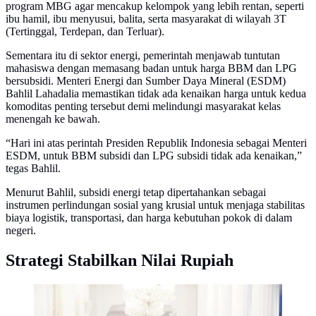
program MBG agar mencakup kelompok yang lebih rentan, seperti
ibu hamil, ibu menyusui, balita, serta masyarakat di wilayah 3T
(Tertinggal, Terdepan, dan Terluar).
Sementara itu di sektor energi, pemerintah menjawab tuntutan
mahasiswa dengan memasang badan untuk harga BBM dan LPG
bersubsidi. Menteri Energi dan Sumber Daya Mineral (ESDM)
Bahlil Lahadalia memastikan tidak ada kenaikan harga untuk kedua
komoditas penting tersebut demi melindungi masyarakat kelas
menengah ke bawah.
“Hari ini atas perintah Presiden Republik Indonesia sebagai Menteri
ESDM, untuk BBM subsidi dan LPG subsidi tidak ada kenaikan,”
tegas Bahlil.
Menurut Bahlil, subsidi energi tetap dipertahankan sebagai
instrumen perlindungan sosial yang krusial untuk menjaga stabilitas
biaya logistik, transportasi, dan harga kebutuhan pokok di dalam
negeri.
Strategi Stabilkan Nilai Rupiah
Menurutnya, berbagai kajian menunjukkan program
tersebut memberikan dampak positif terhadap motivasi