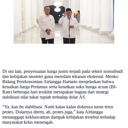
belajar, tingkat kehadiran siswa, hingga capaian
akademik. (Foto: Bakom RI)
Di sisi lain, penyesuaian harga justru terjadi pada sektor nonsubsidi
dan kebijakan moneter guna meredam tekanan eksternal. Menko
Bidang Perekonomian Airlangga Hartarto menjelaskan bahwa
kenaikan harga Pertamax serta kenaikan suku bunga acuan (BI-
Rate) beberapa hari terakhir merupakan bagian dari strategi
stabilisasi nilai tukar rupiah terhadap dolar AS.
“Ya, kan itu stabilisasi. Nanti kalau kalau dolarnya turun terus
protes. Dolarnya direm, ah, protes juga,” kata Airlangga
menanggapi kekhawatiran dampak kebijakan tersebut terhadap
masyarakat kelas menengah.