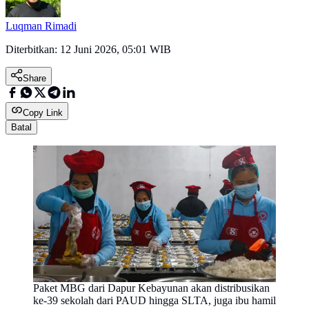
Luqman Rimadi
Diterbitkan:
12 Juni 2026, 05:01 WIB
Share
Copy Link
Batal
Paket MBG dari Dapur Kebayunan akan distribusikan
ke-39 sekolah dari PAUD hingga SLTA, juga ibu hamil