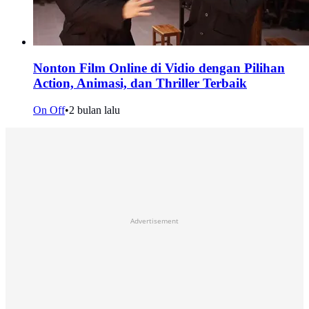
Nonton Film Online di Vidio dengan Pilihan
Action, Animasi, dan Thriller Terbaik
On Off
•
2 bulan lalu
Advertisement