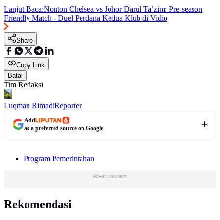
Lanjut Baca:
Nonton Chelsea vs Johor Darul Ta’zim: Pre-season
Friendly Match - Duel Perdana Kedua Klub di Vidio
Share
Copy Link
Batal
Tim Redaksi
Luqman Rimadi
Reporter
Add
as a preferred source on Google
Program Pemerintahan
Advertisement
Rekomendasi