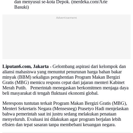
dan menyusui se-kota Depok. (merdeka.com/Arie
Basuki)
Advertisement
Liputan6.com, Jakarta -
Gelombang aspirasi dari kelompok dan
aliansi mahasiswa yang menuntut penurunan harga bahan bakar
minyak (BBM) sekaligus penghentian Program Makan Bergizi
Gratis (MBG) memicu respons cepat dari jajaran menteri Kabinet
Merah Putih. Pemerintah menegaskan berkomitmen menjaga daya
beli masyarakat di tengah fluktuasi ekonomi global.
Merespons tuntutan terkait Program Makan Bergizi Gratis (MBG),
Menteri Sekretaris Negara (Mensesneg) Prasetyo Hadi menjelaskan
bahwa pemerintah saat ini justru sedang melakukan penataan
menyeluruh. Evaluasi ini dilakukan agar program berjalan lebih
efisien dan tepat sasaran tanpa membebani keuangan negara.