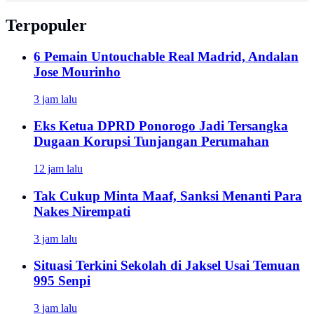
Terpopuler
6 Pemain Untouchable Real Madrid, Andalan
Jose Mourinho
3 jam lalu
Eks Ketua DPRD Ponorogo Jadi Tersangka
Dugaan Korupsi Tunjangan Perumahan
12 jam lalu
Tak Cukup Minta Maaf, Sanksi Menanti Para
Nakes Nirempati
3 jam lalu
Situasi Terkini Sekolah di Jaksel Usai Temuan
995 Senpi
3 jam lalu