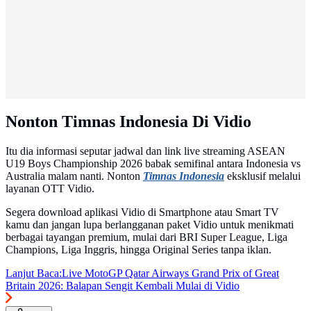
Nonton Timnas Indonesia Di Vidio
Itu dia informasi seputar jadwal dan link live streaming ASEAN
U19 Boys Championship 2026 babak semifinal antara Indonesia vs
Australia malam nanti. Nonton
Timnas Indonesia
eksklusif melalui
layanan OTT Vidio.
Segera download aplikasi Vidio di Smartphone atau Smart TV
kamu dan jangan lupa berlangganan paket Vidio untuk menikmati
berbagai tayangan premium, mulai dari BRI Super League, Liga
Champions, Liga Inggris, hingga Original Series tanpa iklan.
Lanjut Baca:
Live MotoGP Qatar Airways Grand Prix of Great
Britain 2026: Balapan Sengit Kembali Mulai di Vidio