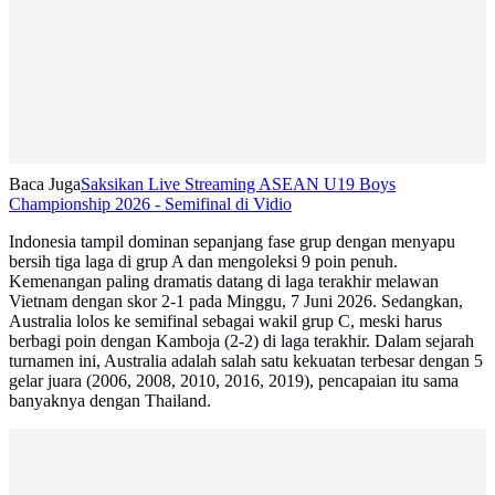
Baca Juga
Saksikan Live Streaming ASEAN U19 Boys
Championship 2026 - Semifinal di Vidio
Indonesia tampil dominan sepanjang fase grup dengan menyapu
bersih tiga laga di grup A dan mengoleksi 9 poin penuh.
Kemenangan paling dramatis datang di laga terakhir melawan
Vietnam dengan skor 2-1 pada Minggu, 7 Juni 2026. Sedangkan,
Australia lolos ke semifinal sebagai wakil grup C, meski harus
berbagi poin dengan Kamboja (2-2) di laga terakhir. Dalam sejarah
turnamen ini, Australia adalah salah satu kekuatan terbesar dengan 5
gelar juara (2006, 2008, 2010, 2016, 2019), pencapaian itu sama
banyaknya dengan Thailand.