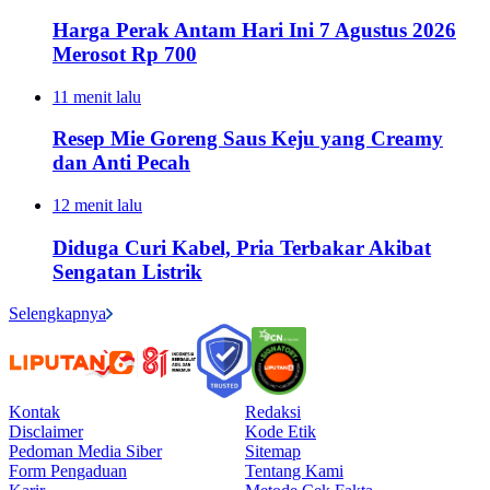
Harga Perak Antam Hari Ini 7 Agustus 2026
Merosot Rp 700
11 menit lalu
Resep Mie Goreng Saus Keju yang Creamy
dan Anti Pecah
12 menit lalu
Diduga Curi Kabel, Pria Terbakar Akibat
Sengatan Listrik
Selengkapnya
Kontak
Redaksi
Disclaimer
Kode Etik
Pedoman Media Siber
Sitemap
Form Pengaduan
Tentang Kami