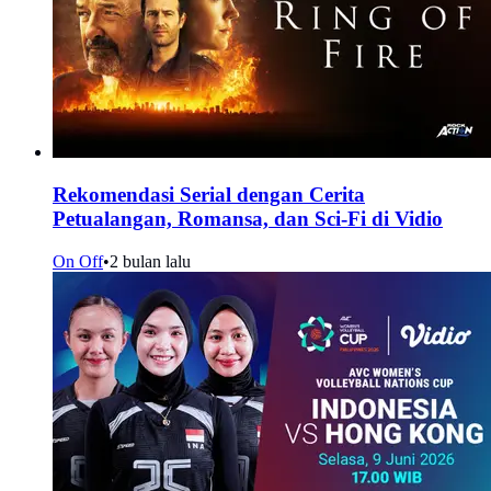
Rekomendasi Serial dengan Cerita
Petualangan, Romansa, dan Sci-Fi di Vidio
On Off
•
2 bulan lalu