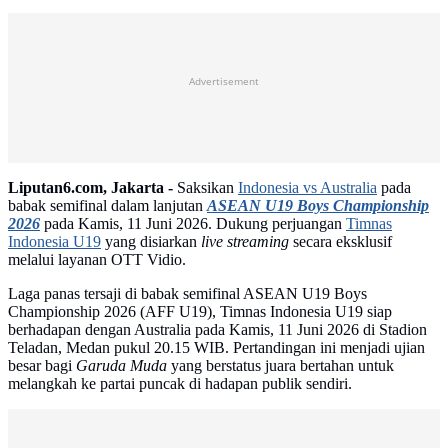
Advertisement
Liputan6.com, Jakarta -
Saksikan
Indonesia vs Australia
pada
babak semifinal dalam lanjutan
ASEAN U19 Boys Championship
2026
pada Kamis, 11 Juni 2026. Dukung perjuangan
Timnas
Indonesia U19
yang disiarkan
live streaming
secara eksklusif
melalui layanan OTT Vidio.
Laga panas tersaji di babak semifinal ASEAN U19 Boys
Championship 2026 (AFF U19), Timnas Indonesia U19 siap
berhadapan dengan Australia pada Kamis, 11 Juni 2026 di Stadion
Teladan, Medan pukul 20.15 WIB. Pertandingan ini menjadi ujian
besar bagi
Garuda Muda
yang berstatus juara bertahan untuk
melangkah ke partai puncak di hadapan publik sendiri.