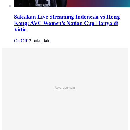
Saksikan Live Streaming Indonesia vs Hong
Kong: AVC Women’s Nation Cup Hanya di
Vidio
On Off
•
2 bulan lalu
Advertisement