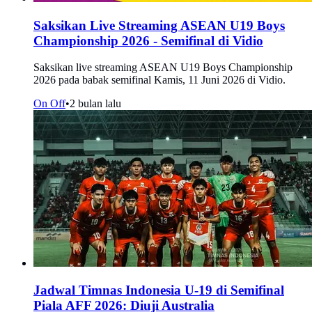
Saksikan Live Streaming ASEAN U19 Boys
Championship 2026 - Semifinal di Vidio
Saksikan live streaming ASEAN U19 Boys Championship
2026 pada babak semifinal Kamis, 11 Juni 2026 di Vidio.
On Off
•
2 bulan lalu
Jadwal Timnas Indonesia U-19 di Semifinal
Piala AFF 2026: Diuji Australia