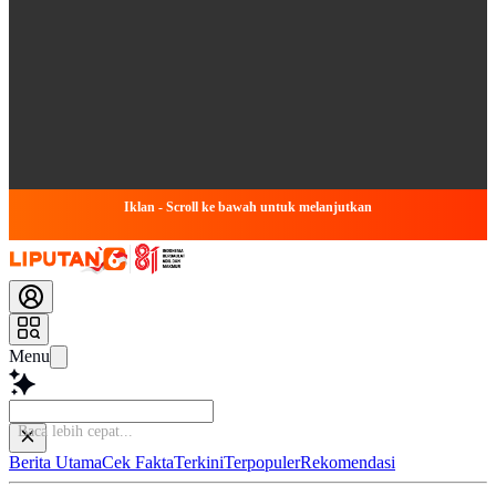
Iklan - Scroll ke bawah untuk melanjutkan
Menu
Baca lebih
Berita Utama
Cek Fakta
Terkini
Terpopuler
Rekomendasi