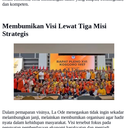
dan kompeten.
Membumikan Visi Lewat Tiga Misi
Strategis
Rapat pleno KOSGORO 1957 (Istimewa)
Dalam pemaparan visinya, La Ode menegaskan tidak ingin sekadar
melambungkan janji, melainkan membumikan organisasi agar hadir
nyata dalam kehidupan masyarakat. Visi tersebut fokus pada
penguatan pemberdayaan ekonomi kerakyatan dan menjadi