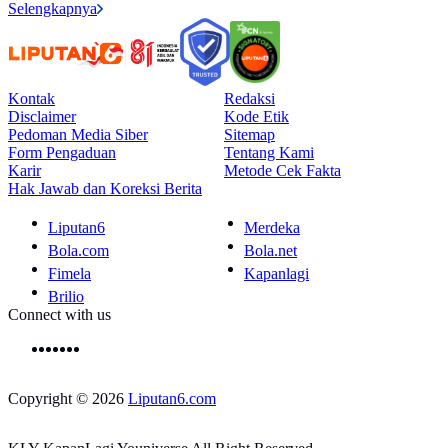
Selengkapnya
Kontak
Redaksi
Disclaimer
Kode Etik
Pedoman Media Siber
Sitemap
Form Pengaduan
Tentang Kami
Karir
Metode Cek Fakta
Hak Jawab dan Koreksi Berita
Liputan6
Merdeka
Bola.com
Bola.net
Fimela
Kapanlagi
Brilio
Connect with us
Copyright © 2026
Liputan6.com