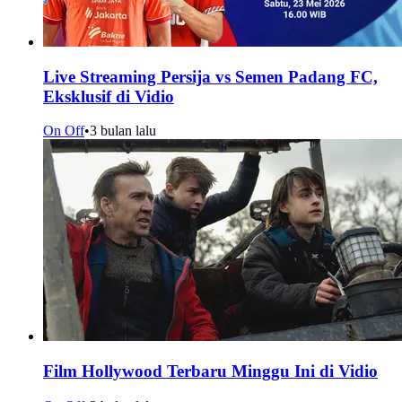
Live Streaming Persija vs Semen Padang FC,
Eksklusif di Vidio
On Off
•
3 bulan lalu
Film Hollywood Terbaru Minggu Ini di Vidio