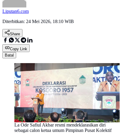
Liputan6.com
Diterbitkan:
24 Mei 2026, 18:10 WIB
Share
Copy Link
Batal
La Ode Safiul Akbar resmi mendeklarasikan diri
sebagai calon ketua umum Pimpinan Pusat Kolektif