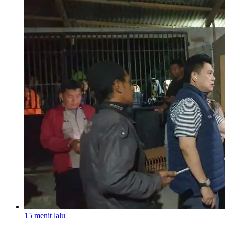
15 menit lalu