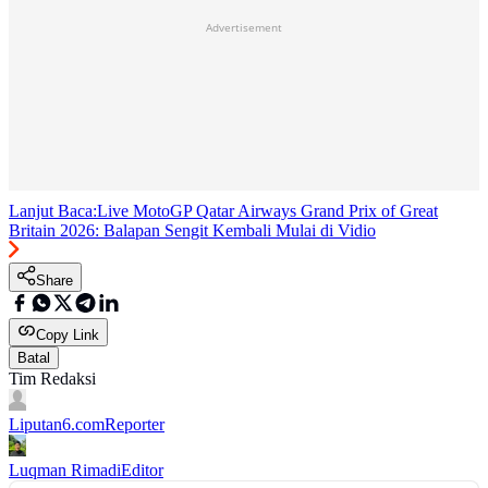
Advertisement
Lanjut Baca:
Live MotoGP Qatar Airways Grand Prix of Great
Britain 2026: Balapan Sengit Kembali Mulai di Vidio
Share
Copy Link
Batal
Tim Redaksi
Liputan6.com
Reporter
Luqman Rimadi
Editor