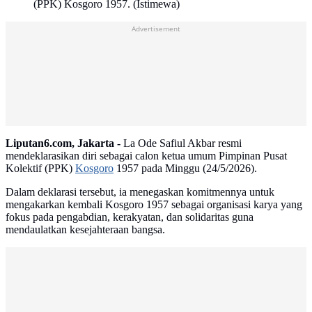
(PPK) Kosgoro 1957. (Istimewa)
Advertisement
Liputan6.com, Jakarta -
La Ode Safiul Akbar resmi
mendeklarasikan diri sebagai calon ketua umum Pimpinan Pusat
Kolektif (PPK)
Kosgoro
1957 pada Minggu (24/5/2026).
Dalam deklarasi tersebut, ia menegaskan komitmennya untuk
mengakarkan kembali Kosgoro 1957 sebagai organisasi karya yang
fokus pada pengabdian, kerakyatan, dan solidaritas guna
mendaulatkan kesejahteraan bangsa.