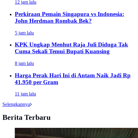
12 jam lalu
Perkiraan Pemain Singapura vs Indonesia:
John Herdman Rombak Bek?
5 jam lalu
KPK Ungkap Menhut Raja Juli Diduga Tak
Cuma Sekali Temui Bupati Kuansing
8 jam lalu
Harga Perak Hari Ini di Antam Naik Jadi Rp
41.950 per Gram
11 jam lalu
Selengkapnya
Berita Terbaru