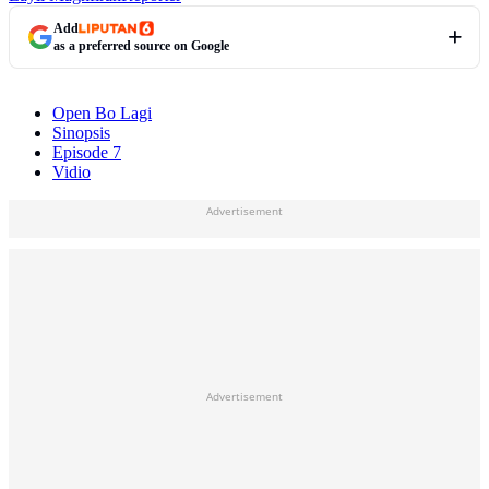
Add
as a preferred source on Google
Open Bo Lagi
Sinopsis
Episode 7
Vidio
Advertisement
Advertisement