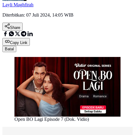
Layli Maghfirah
Diterbitkan:
07 Juli 2024, 14:05 WIB
Share
Copy Link
Batal
Open BO Lagi Episode 7 (Dok. Vidio)