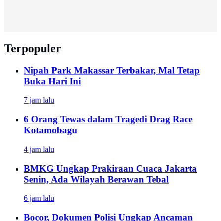
Terpopuler
Nipah Park Makassar Terbakar, Mal Tetap
Buka Hari Ini
7 jam lalu
6 Orang Tewas dalam Tragedi Drag Race
Kotamobagu
4 jam lalu
BMKG Ungkap Prakiraan Cuaca Jakarta
Senin, Ada Wilayah Berawan Tebal
6 jam lalu
Bocor, Dokumen Polisi Ungkap Ancaman