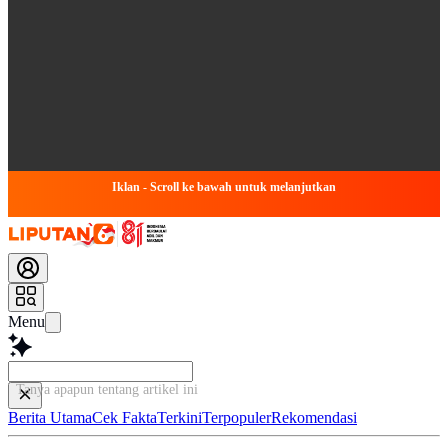
Iklan - Scroll ke bawah untuk melanjutkan
Menu
Ta
Berita Utama
Cek Fakta
Terkini
Terpopuler
Rekomendasi