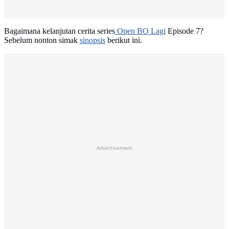
Bagaimana kelanjutan cerita series
Open BO Lagi
Episode 7?
Sebelum nonton simak
sinopsis
berikut ini.
Advertisement