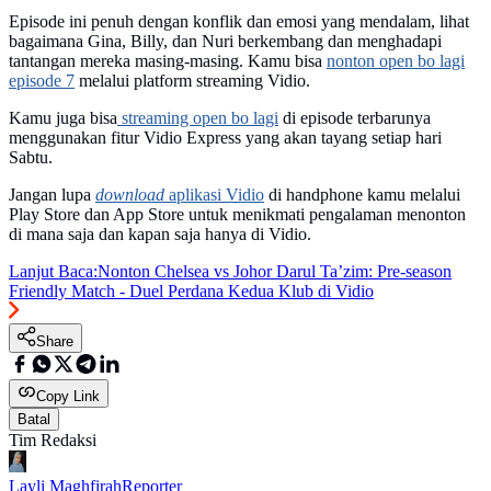
Episode ini penuh dengan konflik dan emosi yang mendalam, lihat
bagaimana Gina, Billy, dan Nuri berkembang dan menghadapi
tantangan mereka masing-masing. Kamu bisa
nonton open bo lagi
episode 7
melalui platform streaming Vidio.
Kamu juga bisa
streaming open bo lagi
di episode terbarunya
menggunakan fitur Vidio Express yang akan tayang setiap hari
Sabtu.
Jangan lupa
download
aplikasi Vidio
di handphone kamu melalui
Play Store dan App Store untuk menikmati pengalaman menonton
di mana saja dan kapan saja hanya di Vidio.
Lanjut Baca:
Nonton Chelsea vs Johor Darul Ta’zim: Pre-season
Friendly Match - Duel Perdana Kedua Klub di Vidio
Share
Copy Link
Batal
Tim Redaksi
Layli Maghfirah
Reporter