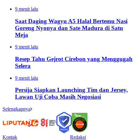
9 menit lalu
Saat Daging Wagyu A5 Halal Bertemu Nasi
Goreng Nyonya dan Sate Madura di Satu
Meja
9 menit lalu
Resep Tahu Gejrot Cirebon yang Menggugah
Selera
9 menit lalu
Persija Siapkan Launching Tim dan Jersey,
Lawan Uji Coba Masih Negosiasi
Selengkapnya
Kontak
Redaksi