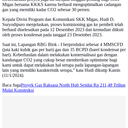
Migas bersama KKKS karena berhasil mengoptimalkan cadangan
gas yang memiliki kadar CO2 sebesar 30 persen.
Kepala Divisi Program dan Komunikasi SKK Migas, Hudi D.
Suryodipuro menjelaskan, proses komisioning gas ke pembeli telah
berhasil diselesaikan pada 12 Desember 2023 dan kemudian diikuti
oleh proses kondensat pada tanggal 23 Desember 2023.
Saat ini, Lapangan RBG Blok - I berproduksi sebesar 4 MMSCFD
(juta kaki kubik gas per hari) gas dan 35 BCPD (barel kondensat per
hari). Keberhasilan dalam melakukan komersialisasi gas dengan
kandungan CO2 yang cukup besar memberikan optimisme bagi
kami untuk dapat melakukan hal serupa pada lapangan-lapangan
lain yang memiliki karakteristik serupa,” kata Hudi dikutip Kamis
(11/1/2024).
Baca Juga
Proyek Gas Raksasa North Hub Senilai Rp 211,48 Triliun
Mulai Konstruksi