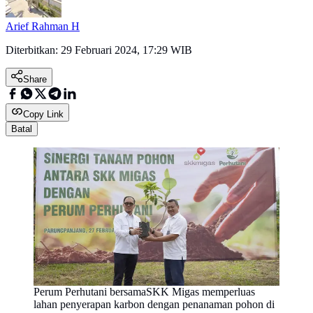
Arief Rahman H
Diterbitkan:
29 Februari 2024, 17:29 WIB
Share
Copy Link
Batal
Perum Perhutani bersamaSKK Migas memperluas
lahan penyerapan karbon dengan penanaman pohon di