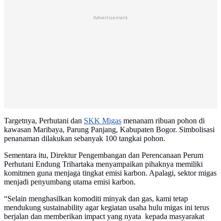
Advertisement
Targetnya, Perhutani dan
SKK Migas
menanam ribuan pohon di
kawasan Maribaya, Parung Panjang, Kabupaten Bogor. Simbolisasi
penanaman dilakukan sebanyak 100 tangkai pohon.
Sementara itu, Direktur Pengembangan dan Perencanaan Perum
Perhutani Endung Trihartaka menyampaikan pihaknya memiliki
komitmen guna menjaga tingkat emisi karbon. Apalagi, sektor migas
menjadi penyumbang utama emisi karbon.
“Selain menghasilkan komoditi minyak dan gas, kami tetap
mendukung sustainability agar kegiatan usaha hulu migas ini terus
berjalan dan memberikan impact yang nyata kepada masyarakat