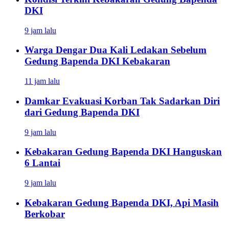
DKI
9 jam lalu
Warga Dengar Dua Kali Ledakan Sebelum
Gedung Bapenda DKI Kebakaran
11 jam lalu
Damkar Evakuasi Korban Tak Sadarkan Diri
dari Gedung Bapenda DKI
9 jam lalu
Kebakaran Gedung Bapenda DKI Hanguskan
6 Lantai
9 jam lalu
Kebakaran Gedung Bapenda DKI, Api Masih
Berkobar