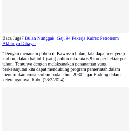
Baca Juga
7 Bulan Nunggak, Gaji 94 Pekerja Kalrez Petroleum
Akhirnya Dibayar
“Dengan menanam pohon di Kawasan hutan, kita dapat menyerap
karbon, dalam hal ini 1 (satu) pohon rata-rata 6,8 ton per hektar per
tahun. Tentunya dengan melaksanakan penanaman yang
berkelanjutan kita dapat mendukung program pemerintah dalam
menurunkan emisi karbon pada tahun 2030” ujar Endung dalam
keterangannya, Rabu (28/2/2024).