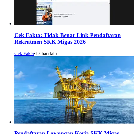
Cek Fakta: Tidak Benar Link Pendaftaran
Rekrutmen SKK Migas 2026
Cek Fakta
•
17 hari lalu
Pendaftaran Lowongan Kerja SKK Migas