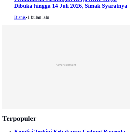
Dibuka hingga 14 Juli 2026, Simak Syaratnya
Bisnis
•
1 bulan lalu
Advertisement
Terpopuler
Kondisi Terkini Kebakaran Gedung Bapenda