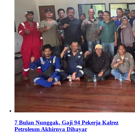
7 Bulan Nunggak, Gaji 94 Pekerja Kalrez
Petroleum Akhirnya Dibayar