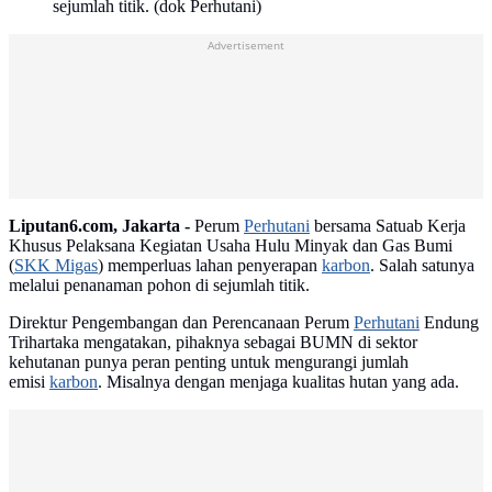
sejumlah titik. (dok Perhutani)
Advertisement
Liputan6.com, Jakarta -
Perum
Perhutani
bersama Satuab Kerja
Khusus Pelaksana Kegiatan Usaha Hulu Minyak dan Gas Bumi
(
SKK Migas
) memperluas lahan penyerapan
karbon
. Salah satunya
melalui penanaman pohon di sejumlah titik.
Direktur Pengembangan dan Perencanaan Perum
Perhutani
Endung
Trihartaka mengatakan, pihaknya sebagai BUMN di sektor
kehutanan punya peran penting untuk mengurangi jumlah
emisi
karbon
. Misalnya dengan menjaga kualitas hutan yang ada.