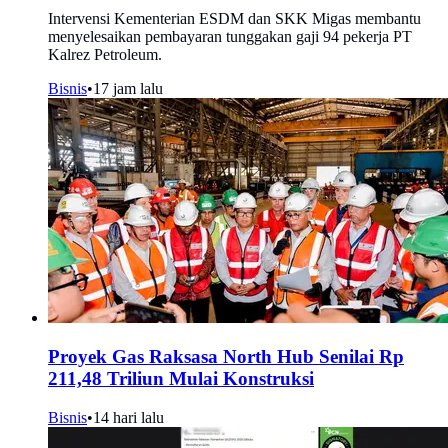
Intervensi Kementerian ESDM dan SKK Migas membantu
menyelesaikan pembayaran tunggakan gaji 94 pekerja PT
Kalrez Petroleum.
Bisnis
•
17 jam lalu
Proyek Gas Raksasa North Hub Senilai Rp
211,48 Triliun Mulai Konstruksi
Bisnis
•
14 hari lalu