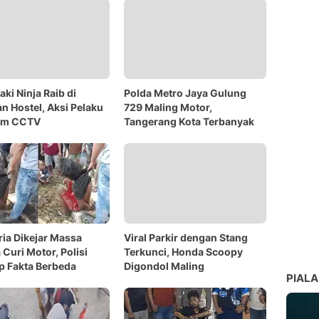
ki Ninja Raib di
Polda Metro Jaya Gulung
an Hostel, Aksi Pelaku
729 Maling Motor,
am CCTV
Tangerang Kota Terbanyak
Pria Dikejar Massa
Viral Parkir dengan Stang
 Curi Motor, Polisi
Terkunci, Honda Scoopy
 Fakta Berbeda
Digondol Maling
PIALA