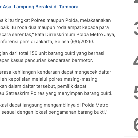
r Asal Lampung Beraksi di Tambora
 baik itu tingkat Polres maupun Polda, melaksanakan
baik itu roda dua maupun roda empat kepada para
secara serentak," kata Dirreskrimum Polda Metro Jaya,
erensi pers di Jakarta, Selasa (9/6/2026).
n dari total 156 unit barang bukti yang berhasil
pan kasus pencurian kendaraan bermotor.
rasa kehilangan kendaraan dapat mengecek daftar
leh kepolisian melalui polres masing-masing.
an dalam daftar tersebut, pemilik dapat
au Satreskrim Polres yang menyimpan barang bukti.
ikasi dapat langsung mengambilnya di Polda Metro
t sesuai dengan lokasi pengamanan barang bukti,"