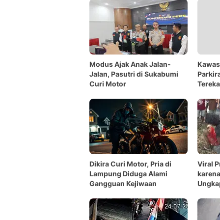
Modus Ajak Anak Jalan-
Kawasa
Jalan, Pasutri di Sukabumi
Parkir
Curi Motor
Terek
Dikira Curi Motor, Pria di
Viral 
Lampung Diduga Alami
karena
Gangguan Kejiwaan
Ungkap