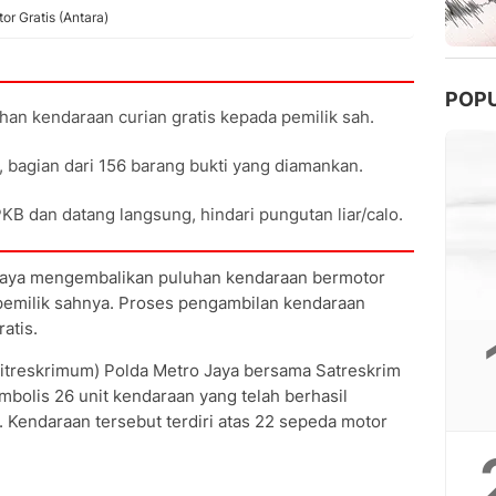
or Gratis (Antara)
POP
han kendaraan curian gratis kepada pemilik sah.
 bagian dari 156 barang bukti yang diamankan.
 dan datang langsung, hindari pungutan liar/calo.
aya mengembalikan puluhan kendaraan bermotor
emilik sahnya. Proses pengambilan kendaraan
atis.
itreskrimum) Polda Metro Jaya bersama Satreskrim
mbolis 26 unit kendaraan yang telah berhasil
. Kendaraan tersebut terdiri atas 22 sepeda motor