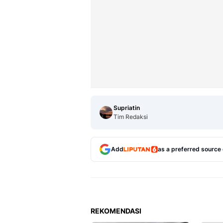
Supriatin
Tim Redaksi
Add
as a preferred source
REKOMENDASI