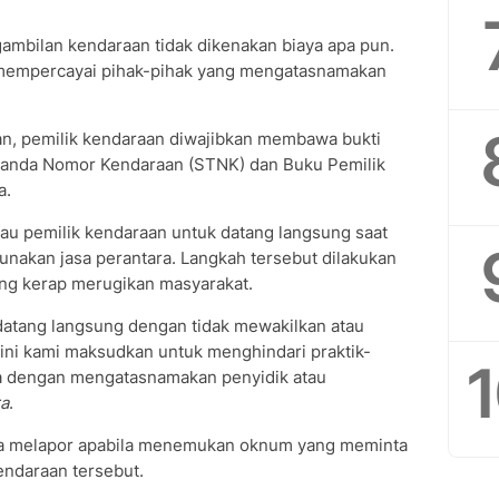
mbilan kendaraan tidak dikenakan biaya apa pun.
k mempercayai pihak-pihak yang mengatasnamakan
n, pemilik kendaraan diwajibkan membawa bukti
 Tanda Nomor Kendaraan (STNK) dan Buku Pemilik
a.
bau pemilik kendaraan untuk datang langsung saat
nakan jasa perantara. Langkah tersebut dilakukan
ng kerap merugikan masyarakat.
atang langsung dengan tidak mewakilkan atau
 ini kami maksudkan untuk menghindari praktik-
ya dengan mengatasnamakan penyidik atau
ra
.
ra melapor apabila menemukan oknum yang meminta
ndaraan tersebut.