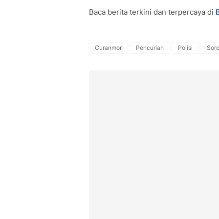
Baca berita terkini dan terpercaya di
Curanmor
Pencurian
Polisi
Soro