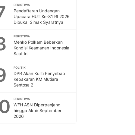
7
PERISTIWA
Pendaftaran Undangan
Upacara HUT Ke-81 RI 2026
Dibuka, Simak Syaratnya
8
PERISTIWA
Menko Polkam Beberkan
Kondisi Keamanan Indonesia
Saat Ini
9
POLITIK
DPR Akan Kuliti Penyebab
Kebakaran KM Mutiara
Sentosa 2
10
PERISTIWA
WFH ASN Diperpanjang
hingga Akhir September
2026