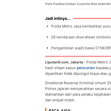
Polisi Pastikan Korban Curanmor Bisa Ambil Mot
Jadi intinya...
Polda Metro Jaya kembalikan pulu
26 kendaraan diserahkan simbolis,
Pengambilan wajib bawa STNK/BPKB
Polda Metro J
Liputan6.com, Jakarta -
hasil sitaan kasus
pencurian
kepada p
dipastikan tidak dipungut biaya atau gr
Direktorat Reserse Kriminal Umum (D
Polres jajaran menyerahkan secara si
diamankan dari para pelaku kejahatan
dan empat mobil.
BACA JUGA: