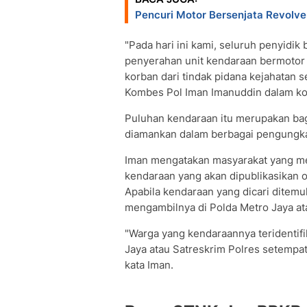
Pencuri Motor Bersenjata Revolve
"Pada hari ini kami, seluruh penyidik
penyerahan unit kendaraan bermotor 
korban dari tindak pidana kejahatan 
Kombes Pol Iman Imanuddin dalam konf
Puluhan kendaraan itu merupakan bagia
diamankan dalam berbagai pengungka
Iman mengatakan masyarakat yang me
kendaraan yang akan dipublikasikan o
Apabila kendaraan yang dicari ditemuk
mengambilnya di Polda Metro Jaya at
"Warga yang kendaraannya teridentif
Jaya atau Satreskrim Polres setempa
kata Iman.