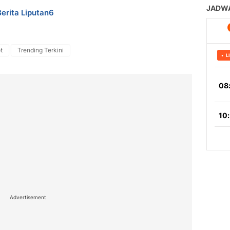
Berita Liputan6
t
Trending Terkini
Advertisement