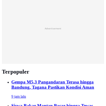
Advertisement
Terpopuler
Gempa M5,3 Pangandaran Terasa hingga
Bandung, Tagana Pastikan Kondisi Aman
9 jam lalu
Siswa Bakar Mantan Pacar hingga Tewas,