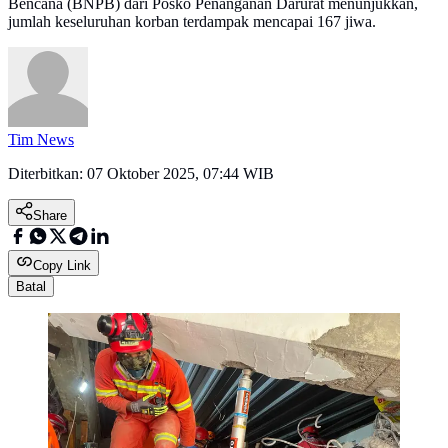
Bencana (BNPB) dari Posko Penanganan Darurat menunjukkan,
jumlah keseluruhan korban terdampak mencapai 167 jiwa.
Tim News
Diterbitkan:
07 Oktober 2025, 07:44 WIB
Share
Copy Link
Batal