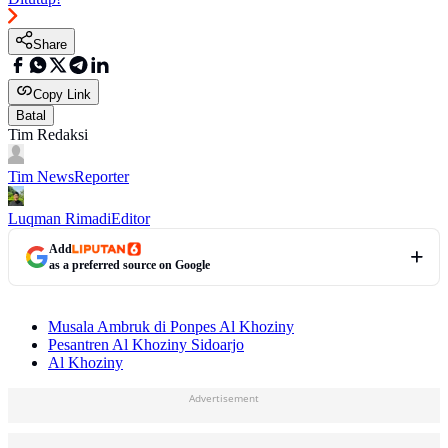
Share
Copy Link
Batal
Tim Redaksi
Tim News
Reporter
Luqman Rimadi
Editor
Add
as a preferred source on Google
Musala Ambruk di Ponpes Al Khoziny
Pesantren Al Khoziny Sidoarjo
Al Khoziny
Advertisement