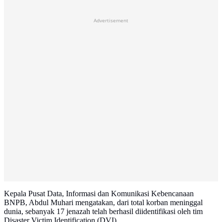
Advertisement
Kepala Pusat Data, Informasi dan Komunikasi Kebencanaan
BNPB, Abdul Muhari mengatakan, dari total korban meninggal
dunia, sebanyak 17 jenazah telah berhasil diidentifikasi oleh tim
Disaster Victim Identification (DVI).