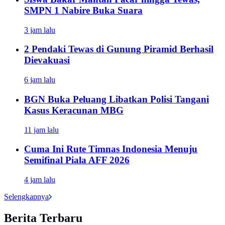
SMPN 1 Nabire Buka Suara
3 jam lalu
2 Pendaki Tewas di Gunung Piramid Berhasil
Dievakuasi
6 jam lalu
BGN Buka Peluang Libatkan Polisi Tangani
Kasus Keracunan MBG
11 jam lalu
Cuma Ini Rute Timnas Indonesia Menuju
Semifinal Piala AFF 2026
4 jam lalu
Selengkapnya
Berita Terbaru