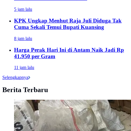
5 jam lalu
KPK Ungkap Menhut Raja Juli Diduga Tak
Cuma Sekali Temui Bupati Kuansing
8 jam lalu
Harga Perak Hari Ini di Antam Naik Jadi Rp
41.950 per Gram
11 jam lalu
Selengkapnya
Berita Terbaru