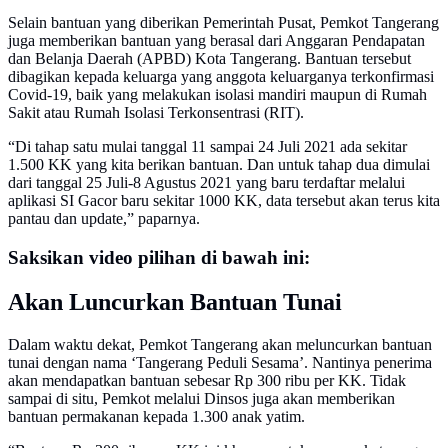
Selain bantuan yang diberikan Pemerintah Pusat, Pemkot Tangerang
juga memberikan bantuan yang berasal dari Anggaran Pendapatan
dan Belanja Daerah (APBD) Kota Tangerang. Bantuan tersebut
dibagikan kepada keluarga yang anggota keluarganya terkonfirmasi
Covid-19, baik yang melakukan isolasi mandiri maupun di Rumah
Sakit atau Rumah Isolasi Terkonsentrasi (RIT).
“Di tahap satu mulai tanggal 11 sampai 24 Juli 2021 ada sekitar
1.500 KK yang kita berikan bantuan. Dan untuk tahap dua dimulai
dari tanggal 25 Juli-8 Agustus 2021 yang baru terdaftar melalui
aplikasi SI Gacor baru sekitar 1000 KK, data tersebut akan terus kita
pantau dan update,” paparnya.
Saksikan video pilihan di bawah ini:
Akan Luncurkan Bantuan Tunai
Dalam waktu dekat, Pemkot Tangerang akan meluncurkan bantuan
tunai dengan nama ‘Tangerang Peduli Sesama’. Nantinya penerima
akan mendapatkan bantuan sebesar Rp 300 ribu per KK. Tidak
sampai di situ, Pemkot melalui Dinsos juga akan memberikan
bantuan permakanan kepada 1.300 anak yatim.