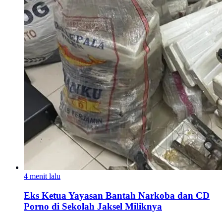
4 menit lalu
Eks Ketua Yayasan Bantah Narkoba dan CD
Porno di Sekolah Jaksel Miliknya