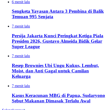
6 menit lalu
Sengketa Yayasan Antara 3 Pembina di Balik
Temuan 995 Senjata
7 menit lalu
Persija Jakarta Kunci Peringkat Ketiga Piala
Presiden 2026, Gustavo Almeida Bidik Gelar
Super League
7 menit lalu
Resep Brownies Ubi Ungu Kukus, Lembut,
Moist, dan Anti Gagal untuk Camilan
Keluarga
7 menit lalu
Kasus Keracunan MBG di Papua, Sudaryono
Sebut Makanan Dimasak Terlalu Awal