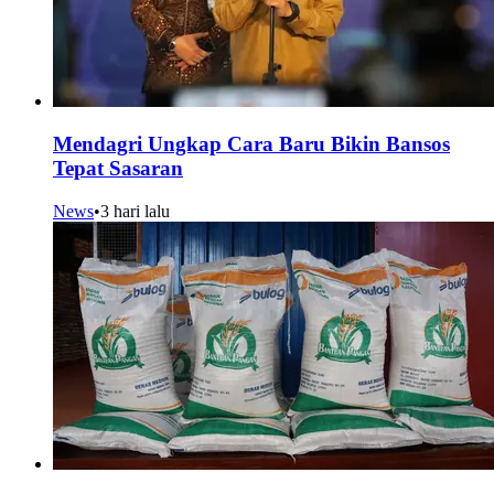
Mendagri Ungkap Cara Baru Bikin Bansos
Tepat Sasaran
News
•
3 hari lalu