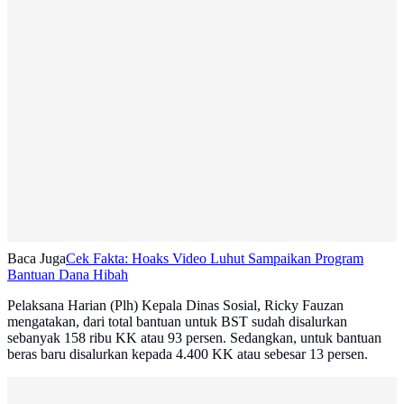
Baca Juga
Cek Fakta: Hoaks Video Luhut Sampaikan Program
Bantuan Dana Hibah
Pelaksana Harian (Plh) Kepala Dinas Sosial, Ricky Fauzan
mengatakan, dari total bantuan untuk BST sudah disalurkan
sebanyak 158 ribu KK atau 93 persen. Sedangkan, untuk bantuan
beras baru disalurkan kepada 4.400 KK atau sebesar 13 persen.