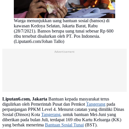
Warga menunjukkan uang bantuan sosial (bansos) di
kawasan Kedoya Selatan, Jakarta Barat, Rabu
(28/7/2021). Bansos berupa uang tunai sebesar Rp 600
ribu tersebut disalurkan oleh PT. Pos Indonesia.
(Liputan6.com/Johan Tallo)
Advertisement
Liputan6.com, Jakarta
Bantuan kepada masyarakat terus
digulirkan oleh Pemerintah Pusat dan Pemkot
Tangerang
pada
perpanjangan PPKM Level 4. Menurut catatan yang dimiliki Dinas
Sosial (Dinsos) Kota
Tangerang
, untuk bantuan Mei-Juni yang
diberikan pada bulan Juli, terdapat 169 ribu Kartu Keluarga (KK)
yang berhak menerima
Bantuan Sosial Tunai
(BST).