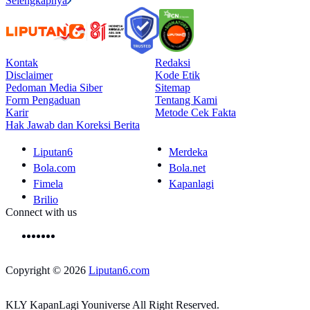
Selengkapnya
Kontak
Redaksi
Disclaimer
Kode Etik
Pedoman Media Siber
Sitemap
Form Pengaduan
Tentang Kami
Karir
Metode Cek Fakta
Hak Jawab dan Koreksi Berita
Liputan6
Merdeka
Bola.com
Bola.net
Fimela
Kapanlagi
Brilio
Connect with us
Copyright © 2026
Liputan6.com
KLY KapanLagi Youniverse All Right Reserved.