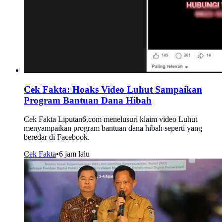
Cek Fakta: Hoaks Video Luhut Sampaikan
Program Bantuan Dana Hibah
Cek Fakta Liputan6.com menelusuri klaim video Luhut
menyampaikan program bantuan dana hibah seperti yang
beredar di Facebook.
Cek Fakta
•
6 jam lalu