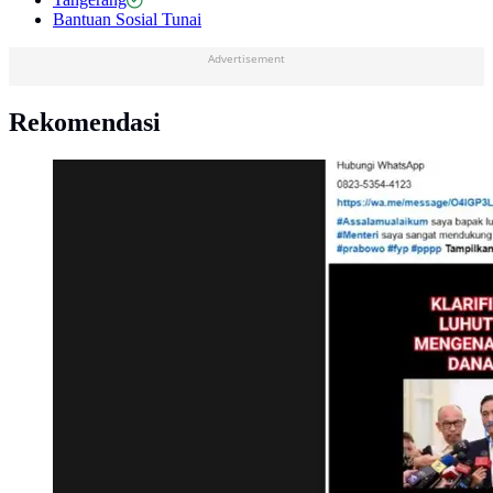
Bantuan Sosial Tunai
Advertisement
Rekomendasi