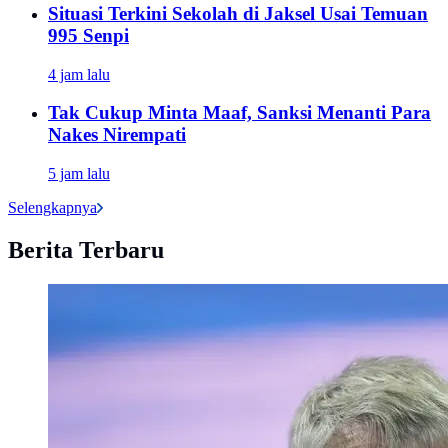
Situasi Terkini Sekolah di Jaksel Usai Temuan
995 Senpi
4 jam lalu
Tak Cukup Minta Maaf, Sanksi Menanti Para
Nakes Nirempati
5 jam lalu
Selengkapnya
Berita Terbaru