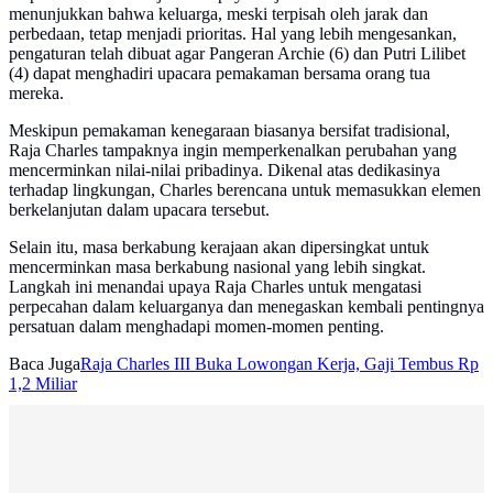
menunjukkan bahwa keluarga, meski terpisah oleh jarak dan
perbedaan, tetap menjadi prioritas. Hal yang lebih mengesankan,
pengaturan telah dibuat agar Pangeran Archie (6) dan Putri Lilibet
(4) dapat menghadiri upacara pemakaman bersama orang tua
mereka.
Meskipun pemakaman kenegaraan biasanya bersifat tradisional,
Raja Charles tampaknya ingin memperkenalkan perubahan yang
mencerminkan nilai-nilai pribadinya. Dikenal atas dedikasinya
terhadap lingkungan, Charles berencana untuk memasukkan elemen
berkelanjutan dalam upacara tersebut.
Selain itu, masa berkabung kerajaan akan dipersingkat untuk
mencerminkan masa berkabung nasional yang lebih singkat.
Langkah ini menandai upaya Raja Charles untuk mengatasi
perpecahan dalam keluarganya dan menegaskan kembali pentingnya
persatuan dalam menghadapi momen-momen penting.
Baca Juga
Raja Charles III Buka Lowongan Kerja, Gaji Tembus Rp
1,2 Miliar