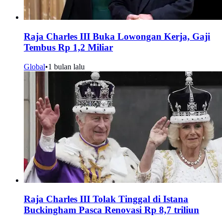
Raja Charles III Buka Lowongan Kerja, Gaji
Tembus Rp 1,2 Miliar
Global
•
1 bulan lalu
Raja Charles III Tolak Tinggal di Istana
Buckingham Pasca Renovasi Rp 8,7 triliun