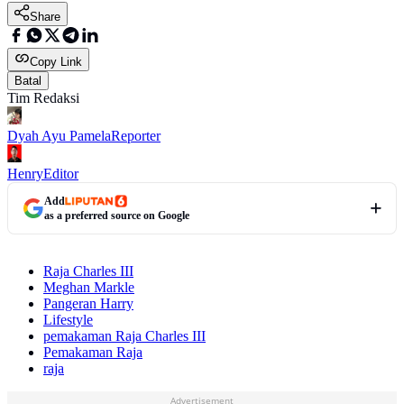
Share
Copy Link
Batal
Tim Redaksi
Dyah Ayu Pamela
Reporter
Henry
Editor
Add
as a preferred source on Google
Raja Charles III
Meghan Markle
Pangeran Harry
Lifestyle
pemakaman Raja Charles III
Pemakaman Raja
raja
Advertisement