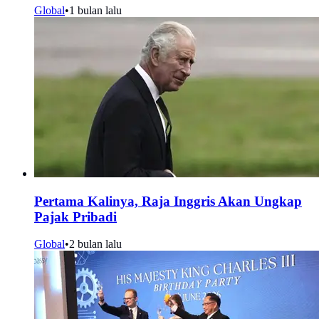
Global
•
1 bulan lalu
Pertama Kalinya, Raja Inggris Akan Ungkap
Pajak Pribadi
Global
•
2 bulan lalu