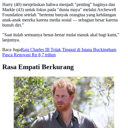
Harry (40) menjelaskan bahwa menjadi "penting" baginya dan
Markle (43) untuk fokus pada "dunia maya" melalui Archewell
Foundation setelah "bertemu banyak orangtua yang kehilangan
anak-anak mereka karena media sosial — sebagian besar karena
bunuh diri."
"Saat itulah semuanya benar-benar mulai masuk akal bagi kami,"
lanjutnya.
Baca Juga
Raja Charles III Tolak Tinggal di Istana Buckingham
Pasca Renovasi Rp 8,7 triliun
Rasa Empati Berkurang