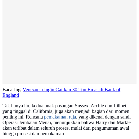
Baca Juga
Venezuela Ingin Cairkan 30 Ton Emas di Bank of
England
Tak hanya itu, kedua anak pasangan Sussex, Archie dan Lilibet,
yang tinggal di California, juga akan menjadi bagian dari momen
penting ini. Rencana
pemakaman raja
, yang dikenal dengan sandi
Operasi Jembatan Menai, menunjukkan bahwa Harry dan Markle
akan terlibat dalam seluruh proses, mulai dari pengumuman awal
hingga prosesi dan pemakaman.