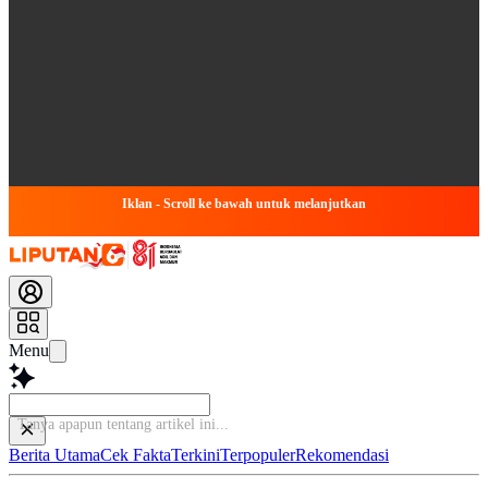
Iklan - Scroll ke bawah untuk melanjutkan
Menu
Tanya apapun tenta
Berita Utama
Cek Fakta
Terkini
Terpopuler
Rekomendasi