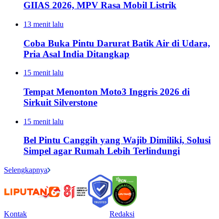
GIIAS 2026, MPV Rasa Mobil Listrik
13 menit lalu
Coba Buka Pintu Darurat Batik Air di Udara,
Pria Asal India Ditangkap
15 menit lalu
Tempat Menonton Moto3 Inggris 2026 di
Sirkuit Silverstone
15 menit lalu
Bel Pintu Canggih yang Wajib Dimiliki, Solusi
Simpel agar Rumah Lebih Terlindungi
Selengkapnya
Kontak
Redaksi