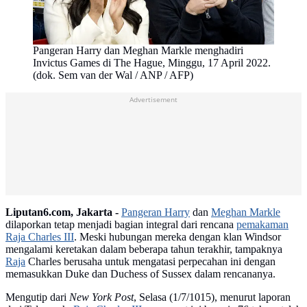
Pangeran Harry dan Meghan Markle menghadiri
Invictus Games di The Hague, Minggu, 17 April 2022.
(dok. Sem van der Wal / ANP / AFP)
Advertisement
Liputan6.com, Jakarta -
Pangeran Harry
dan
Meghan Markle
dilaporkan tetap menjadi bagian integral dari rencana
pemakaman
Raja Charles III
. Meski hubungan mereka dengan klan Windsor
mengalami keretakan dalam beberapa tahun terakhir, tampaknya
Raja
Charles berusaha untuk mengatasi perpecahan ini dengan
memasukkan Duke dan Duchess of Sussex dalam rencananya.
Mengutip dari
New York Post
, Selasa (1/7/1015), menurut laporan