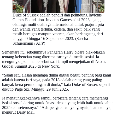
Duke of Sussex adalah pendiri dan pelindung Invictus
Games Foundation. Invictus Games edisi 2023, ajang
olahraga multi-olahraga internasional untuk prajurit pria
dan wanita yang terluka, cedera, dan sakit, baik yang
masih bertugas maupun veteran, akan berlangsung dari
tanggal 9 hingga 16 September 2023. (Sascha
Schuermann / AFP)
Sementara itu, sebelumnya Pangeran Harry bicara blak-blakan
tentang kebencian yang diterima istrinya di media sosial. Ia
mengungkapkan hal tersebut saat tampil mengejutkan di Nexus
Global Summit 2025 di New York.
"Salah satu alasan mengapa dunia digital begitu penting bagi kami
adalah karena istri saya, pada 2018 adalah orang yang paling
banyak kena perundungan di dunia," kata Duke of Sussex seperti
dikutip Page Six, Minggu, 29 Juni 2025.
Ia mengungkapkannya sambil berbicara tentang cara memerangi
isolasi sosial daring untuk "masa depan yang lebih baik untuk tahun
2025 dan seterusnya." "Ada pengalaman yang nyata," tambahnya,
menurut Daily Mail.