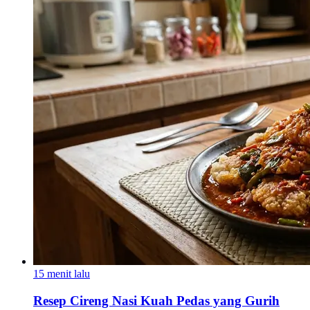
15 menit lalu
Resep Cireng Nasi Kuah Pedas yang Gurih