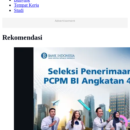
Tempat Kerja
Studi
Advertisement
Rekomendasi