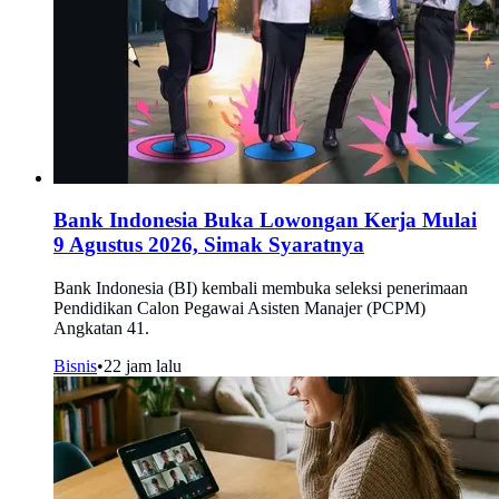
Bank Indonesia Buka Lowongan Kerja Mulai
9 Agustus 2026, Simak Syaratnya
Bank Indonesia (BI) kembali membuka seleksi penerimaan
Pendidikan Calon Pegawai Asisten Manajer (PCPM)
Angkatan 41.
Bisnis
•
22 jam lalu