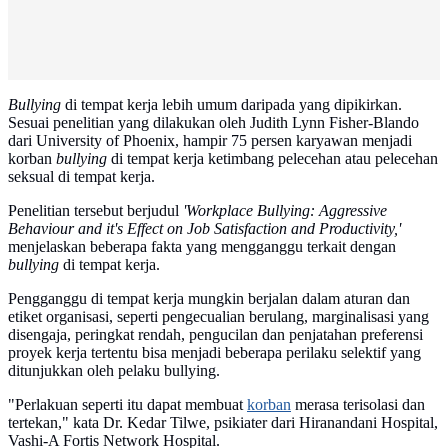
Bullying
di tempat kerja lebih umum daripada yang dipikirkan.
Sesuai penelitian yang dilakukan oleh Judith Lynn Fisher-Blando
dari University of Phoenix, hampir 75 persen karyawan menjadi
korban
bullying
di tempat kerja ketimbang pelecehan atau pelecehan
seksual di tempat kerja.
Penelitian tersebut berjudul
'Workplace Bullying: Aggressive
Behaviour and it's Effect on Job Satisfaction and Productivity,'
menjelaskan beberapa fakta yang mengganggu terkait dengan
bullying
di tempat kerja.
Pengganggu di tempat kerja mungkin berjalan dalam aturan dan
etiket organisasi, seperti pengecualian berulang, marginalisasi yang
disengaja, peringkat rendah, pengucilan dan penjatahan preferensi
proyek kerja tertentu bisa menjadi beberapa perilaku selektif yang
ditunjukkan oleh pelaku bullying.
"Perlakuan seperti itu dapat membuat
korban
merasa terisolasi dan
tertekan," kata Dr. Kedar Tilwe, psikiater dari Hiranandani Hospital,
Vashi-A Fortis Network Hospital.