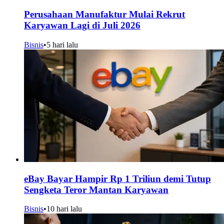
Perusahaan Manufaktur Mulai Rekrut
Karyawan Lagi di Juli 2026
Bisnis
•
5 hari lalu
eBay Bayar Hampir Rp 1 Triliun demi Tutup
Sengketa Teror Mantan Karyawan
Bisnis
•
10 hari lalu