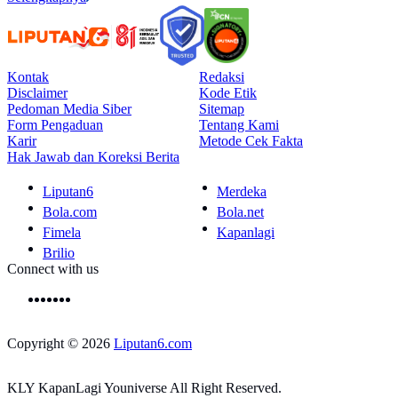
Kontak
Redaksi
Disclaimer
Kode Etik
Pedoman Media Siber
Sitemap
Form Pengaduan
Tentang Kami
Karir
Metode Cek Fakta
Hak Jawab dan Koreksi Berita
Liputan6
Merdeka
Bola.com
Bola.net
Fimela
Kapanlagi
Brilio
Connect with us
Copyright © 2026
Liputan6.com
KLY KapanLagi Youniverse All Right Reserved.