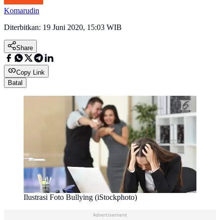
Komarudin
Diterbitkan:
19 Juni 2020, 15:03 WIB
Share
Copy Link
Batal
Ilustrasi Foto Bullying (iStockphoto)
Advertisement