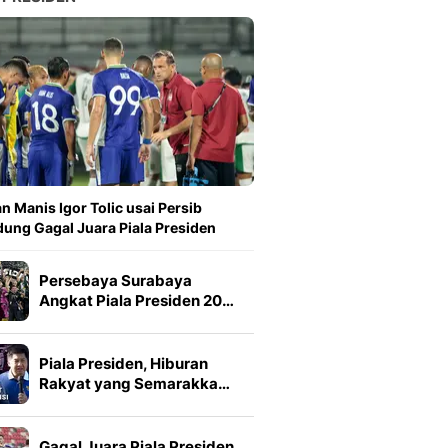
n Manis Igor Tolic usai Persib
ung Gagal Juara Piala Presiden
Persebaya Surabaya
Angkat Piala Presiden 20…
Piala Presiden, Hiburan
Rakyat yang Semarakka…
Gagal Juara Piala Presiden