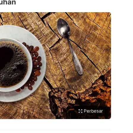
tuhan
Perbesar