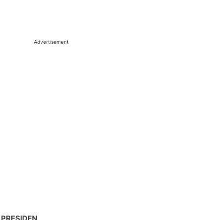
Advertisement
 PRESIDEN