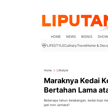
HOME
NEWS
BISNIS
SHOW
LIFESTYLE
Culinary
Travel
Home & Deco
Home
Lifestyle
Maraknya Kedai Ko
Bertahan Lama at
Beberapa tahun belakangan, kedai kopi men
jadi tren semata?