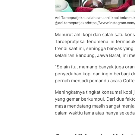
Adi Taroepratjeka, salah satu ahli kopi terkemuk
@adi.taroepratjeka/https://www.instagram.c
Menurut ahli kopi dan salah satu kons
Taroepratjeka, fenomena ini termasuk
trendi saat ini, sehingga banyak yang 
kelahiran Bandung, Jawa Barat, ini m
"Selain itu, memang banyak juga ora
penyeduhan kopi dan ingin berbagi de
pernah menjadi pemandu acara Coffee S
Meningkatnya tingkat konsumsi kopi j
yang gemar berkumpul. Dari dua faktor
masa mendatang masih sangat menjan
dalam wakttu lama atau hanya sekeda