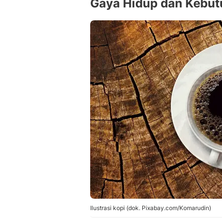
Gaya Hidup dan Kebu
Ilustrasi kopi (dok. Pixabay.com/Komarudin)