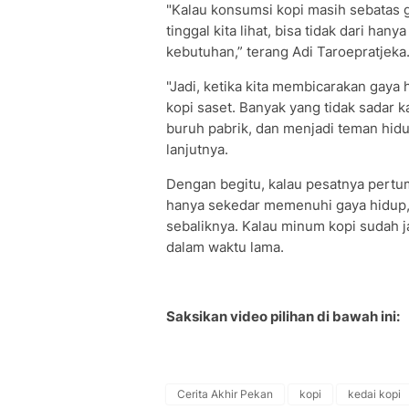
"Kalau konsumsi kopi masih sebatas 
tinggal kita lihat, bisa tidak dari ha
kebutuhan,” terang Adi Taroepratjeka
"Jadi, ketika kita membicarakan gaya h
kopi saset. Banyak yang tidak sadar k
buruh pabrik, dan menjadi teman hidu
lanjutnya.
Dengan begitu, kalau pesatnya pertum
hanya sekedar memenuhi gaya hidup, m
sebaliknya. Kalau minum kopi sudah 
dalam waktu lama.
Saksikan video pilihan di bawah ini:
Cerita Akhir Pekan
kopi
kedai kopi