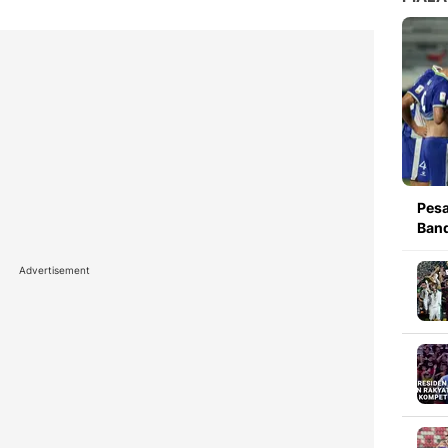
Pesa
Band
Advertisement