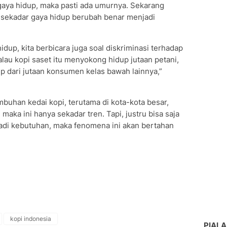
gaya hidup, maka pasti ada umurnya. Sekarang
nya sekadar gaya hidup berubah benar menjadi
.
idup, kita berbicara juga soal diskriminasi terhadap
alau kopi saset itu menyokong hidup jutaan petani,
p dari jutaan konsumen kelas bawah lainnya,”
buhan kedai kopi, terutama di kota-kota besar,
aka ini hanya sekadar tren. Tapi, justru bisa saja
jadi kebutuhan, maka fenomena ini akan bertahan
kopi indonesia
PIALA