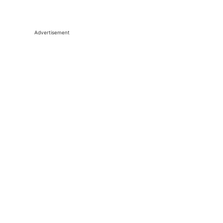
Advertisement