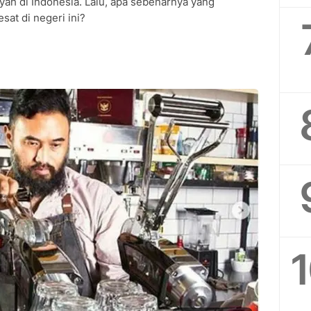
ah di Indonesia. Lalu, apa sebenarnya yang
at di negeri ini?