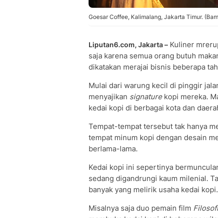
Goesar Coffee, Kalimalang, Jakarta Timur. (Ba
Kuliner mrerup
Liputan6.com, Jakarta –
saja karena semua orang butuh maka
dikatakan merajai bisnis beberapa t
Mulai dari warung kecil di pinggir j
menyajikan
signature
kopi mereka. Ma
kedai kopi di berbagai kota dan daera
Tempat-tempat tersebut tak hanya 
tempat minum kopi dengan desain men
berlama-lama.
Kedai kopi ini sepertinya bermunculan
sedang digandrungi kaum milenial. Ta
banyak yang melirik usaha kedai kopi.
Misalnya saja duo pemain film
Filosof