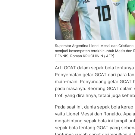
Superstar Argentina Lionel Messi dan Cristiano
menjadi kesempatan terakhir untuk Mesis dan 
DENNIS, Roman KRUCHININ / AFP)
Arti GOAT dalam sepak bola tentunya
Penyematan gelar GOAT dari para fans
main-main. Penyandang gelar GOAT h
pada masanya. Seorang GOAT dalam sep
trofi yang diraihnya, tetapi juga keh
Pada saat ini, dunia sepak bola kerap
yaitu Lionel Messi dan Ronaldo. Apala
megabintang sepak bola ini tampil un
sepak bola tentang GOAT yang sebena
tentunya sudah dapat disimpulkan di P