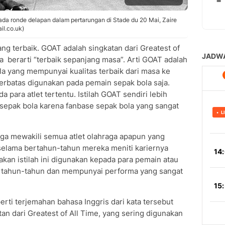
 ronde delapan dalam pertarungan di Stade du 20 Mai, Zaire
il.co.uk)
g terbaik. GOAT adalah singkatan dari Greatest of
a berarti “terbaik sepanjang masa”. Arti GOAT adalah
a yang mempunyai kualitas terbaik dari masa ke
erbatas digunakan pada pemain sepak bola saja.
a para atlet tertentu. Istilah GOAT sendiri lebih
 sepak bola karena fanbase sepak bola yang sangat
juga mewakili semua atlet olahraga apapun yang
lama bertahun-tahun mereka meniti kariernya
akan istilah ini digunakan kepada para pemain atau
ertahun-tahun dan mempunyai performa yang sangat
rti terjemahan bahasa Inggris dari kata tersebut
an dari Greatest of All Time, yang sering digunakan