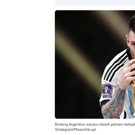
Bintang Argentina sukses meraih pemain terbai
(Instagram/fifaworldcup)