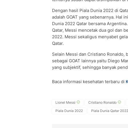
Dengan hasil Piala Dunia 2022 di Qat
adalah GOAT yang sebenarnya. Hal in
Dunia 2022 Qatar bersama Argentina. 
Qatar, Messi mencetak dua gol dan be
2022. Messi sekaligus menyabet gelar
Qatar.
Selain Messi dan Cristiano Ronaldo,
sebagai GOAT lainnya yaitu Diego Ma
yang subjektif, sehingga banyak penda
Baca informasi kesehatan terbaru di
Lionel Messi
Cristiano Ronaldo
Piala Dunia 2022
Piala Dunia Qatar 202