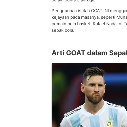
Penggunaan istilah GOAT INI menggam
kejayaan pada masanya, seperti Muha
pemain bola basket, Rafael Nadal di T
sepak bola.
Arti GOAT dalam Sepa