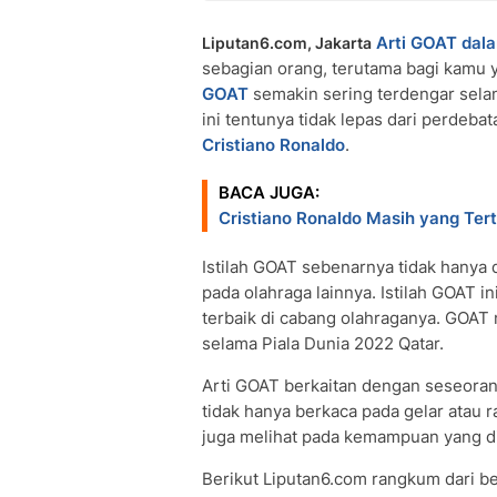
Arti GOAT dal
Liputan6.com, Jakarta
sebagian orang, terutama bagi kamu ya
GOAT
semakin sering terdengar sela
ini tentunya tidak lepas dari perdeba
Cristiano Ronaldo
.
BACA JUGA:
Cristiano Ronaldo Masih yang Terti
Istilah GOAT sebenarnya tidak hanya 
pada olahraga lainnya. Istilah GOAT 
terbaik di cabang olahraganya. GOAT m
selama Piala Dunia 2022 Qatar.
Arti GOAT berkaitan dengan seseorang
tidak hanya berkaca pada gelar atau 
juga melihat pada kemampuan yang di
Berikut Liputan6.com rangkum dari be