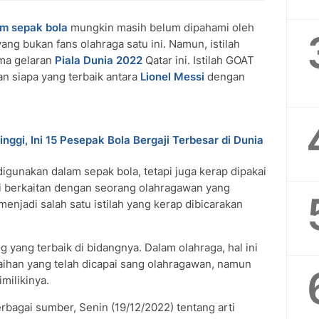
am sepak bola
mungkin masih belum dipahami oleh
ng bukan fans olahraga satu ini. Namun, istilah
ma gelaran
Piala Dunia 2022
Qatar ini. Istilah GOAT
tan siapa yang terbaik antara
Lionel Messi
dengan
nggi, Ini 15 Pesepak Bola Bergaji Terbesar di Dunia
digunakan dalam sepak bola, tetapi juga kerap dipakai
ini berkaitan dengan seorang olahragawan yang
enjadi salah satu istilah yang kerap dibicarakan
 yang terbaik di bidangnya. Dalam olahraga, hal ini
raihan yang telah dicapai sang olahragawan, namun
milikinya.
rbagai sumber, Senin (19/12/2022) tentang arti