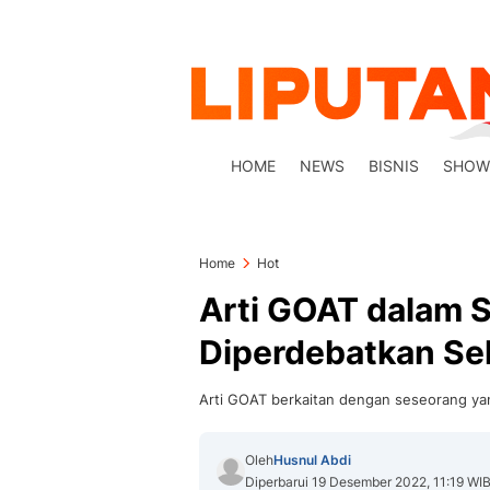
HOME
NEWS
BISNIS
SHOW
Home
Hot
Arti GOAT dalam S
Diperdebatkan Se
Arti GOAT berkaitan dengan seseorang yan
Oleh
Husnul Abdi
Diperbarui 19 Desember 2022, 11:19 WI