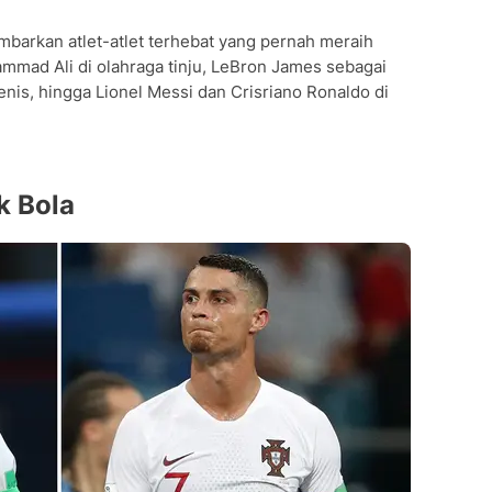
barkan atlet-atlet terhebat yang pernah meraih
mmad Ali di olahraga tinju, LeBron James sebagai
enis, hingga Lionel Messi dan Crisriano Ronaldo di
k Bola