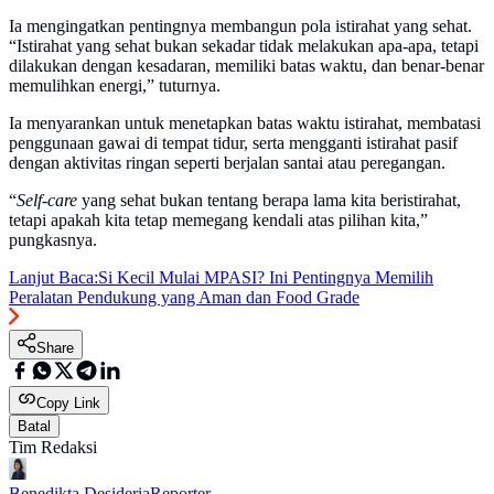
Ia mengingatkan pentingnya membangun pola istirahat yang sehat.
“Istirahat yang sehat bukan sekadar tidak melakukan apa-apa, tetapi
dilakukan dengan kesadaran, memiliki batas waktu, dan benar-benar
memulihkan energi,” tuturnya.
Ia menyarankan untuk menetapkan batas waktu istirahat, membatasi
penggunaan gawai di tempat tidur, serta mengganti istirahat pasif
dengan aktivitas ringan seperti berjalan santai atau peregangan.
“
Self-care
yang sehat bukan tentang berapa lama kita beristirahat,
tetapi apakah kita tetap memegang kendali atas pilihan kita,”
pungkasnya.
Lanjut Baca:
Si Kecil Mulai MPASI? Ini Pentingnya Memilih
Peralatan Pendukung yang Aman dan Food Grade
Share
Copy Link
Batal
Tim Redaksi
Benedikta Desideria
Reporter