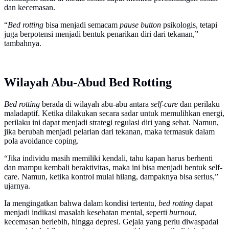
dan kecemasan.
“
Bed rotting
bisa menjadi semacam
pause button
psikologis, tetapi
juga berpotensi menjadi bentuk penarikan diri dari tekanan,”
tambahnya.
Wilayah Abu-Abud Bed Rotting
Bed rotting
berada di wilayah abu-abu antara
self-care
dan perilaku
maladaptif. Ketika dilakukan secara sadar untuk memulihkan energi,
perilaku ini dapat menjadi strategi regulasi diri yang sehat. Namun,
jika berubah menjadi pelarian dari tekanan, maka termasuk dalam
pola avoidance coping.
“Jika individu masih memiliki kendali, tahu kapan harus berhenti
dan mampu kembali beraktivitas, maka ini bisa menjadi bentuk self-
care. Namun, ketika kontrol mulai hilang, dampaknya bisa serius,”
ujarnya.
Ia mengingatkan bahwa dalam kondisi tertentu,
bed rotting
dapat
menjadi indikasi masalah kesehatan mental, seperti
burnout
,
kecemasan berlebih, hingga depresi. Gejala yang perlu diwaspadai