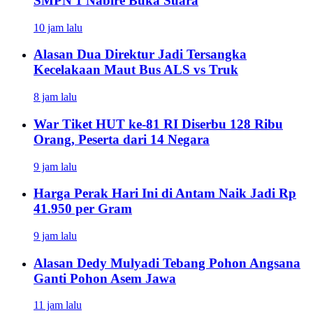
SMPN 1 Nabire Buka Suara
10 jam lalu
Alasan Dua Direktur Jadi Tersangka
Kecelakaan Maut Bus ALS vs Truk
8 jam lalu
War Tiket HUT ke-81 RI Diserbu 128 Ribu
Orang, Peserta dari 14 Negara
9 jam lalu
Harga Perak Hari Ini di Antam Naik Jadi Rp
41.950 per Gram
9 jam lalu
Alasan Dedy Mulyadi Tebang Pohon Angsana
Ganti Pohon Asem Jawa
11 jam lalu