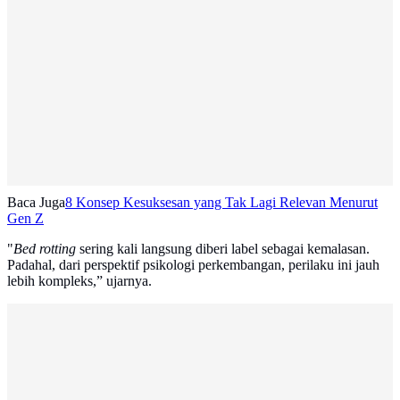
Baca Juga
8 Konsep Kesuksesan yang Tak Lagi Relevan Menurut
Gen Z
"
Bed rotting
sering kali langsung diberi label sebagai kemalasan.
Padahal, dari perspektif psikologi perkembangan, perilaku ini jauh
lebih kompleks,” ujarnya.