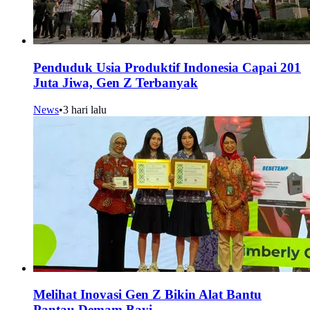
Penduduk Usia Produktif Indonesia Capai 201
Juta Jiwa, Gen Z Terbanyak
News
•
3 hari lalu
Melihat Inovasi Gen Z Bikin Alat Bantu
Pantau Demam Bayi