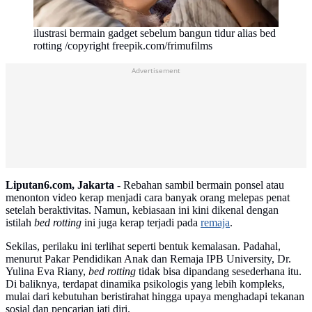
ilustrasi bermain gadget sebelum bangun tidur alias bed
rotting /copyright freepik.com/frimufilms
Advertisement
Liputan6.com, Jakarta -
Rebahan sambil bermain ponsel atau
menonton video kerap menjadi cara banyak orang melepas penat
setelah beraktivitas. Namun, kebiasaan ini kini dikenal dengan
istilah
bed rotting
ini juga kerap terjadi pada
remaja
.
Sekilas, perilaku ini terlihat seperti bentuk kemalasan. Padahal,
menurut Pakar Pendidikan Anak dan Remaja IPB University, Dr.
Yulina Eva Riany,
bed rotting
tidak bisa dipandang sesederhana itu.
Di baliknya, terdapat dinamika psikologis yang lebih kompleks,
mulai dari kebutuhan beristirahat hingga upaya menghadapi tekanan
sosial dan pencarian jati diri.