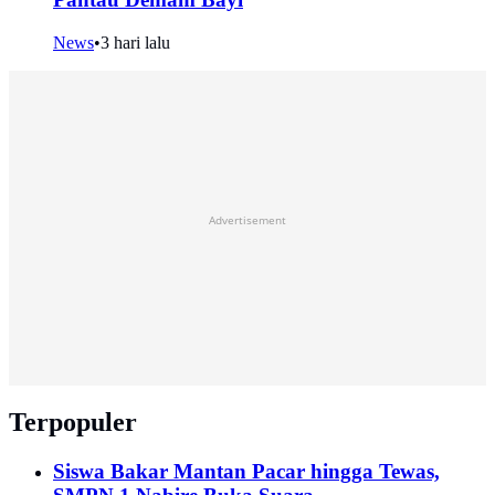
News
•
3 hari lalu
Advertisement
Terpopuler
Siswa Bakar Mantan Pacar hingga Tewas,