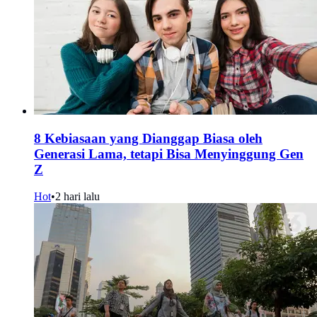
8 Kebiasaan yang Dianggap Biasa oleh
Generasi Lama, tetapi Bisa Menyinggung Gen
Z
Hot
•
2 hari lalu