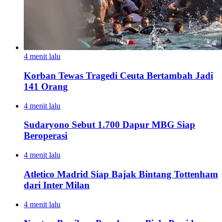
4 menit lalu
Korban Tewas Tragedi Ceuta Bertambah Jadi
141 Orang
4 menit lalu
Sudaryono Sebut 1.700 Dapur MBG Siap
Beroperasi
4 menit lalu
Atletico Madrid Siap Bajak Bintang Tottenham
dari Inter Milan
4 menit lalu