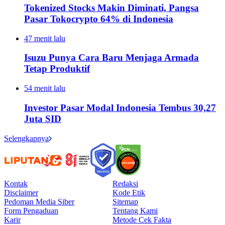
Tokenized Stocks Makin Diminati, Pangsa
Pasar Tokocrypto 64% di Indonesia
47 menit lalu
Isuzu Punya Cara Baru Menjaga Armada
Tetap Produktif
54 menit lalu
Investor Pasar Modal Indonesia Tembus 30,27
Juta SID
Selengkapnya
Kontak
Redaksi
Disclaimer
Kode Etik
Pedoman Media Siber
Sitemap
Form Pengaduan
Tentang Kami
Karir
Metode Cek Fakta