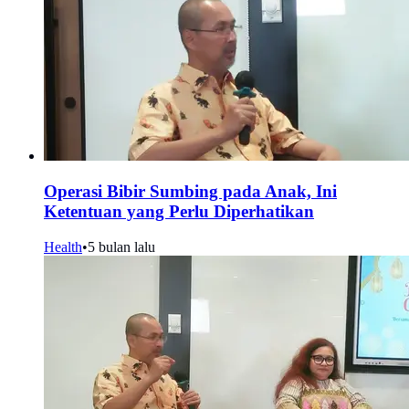
Operasi Bibir Sumbing pada Anak, Ini
Ketentuan yang Perlu Diperhatikan
Health
•
5 bulan lalu