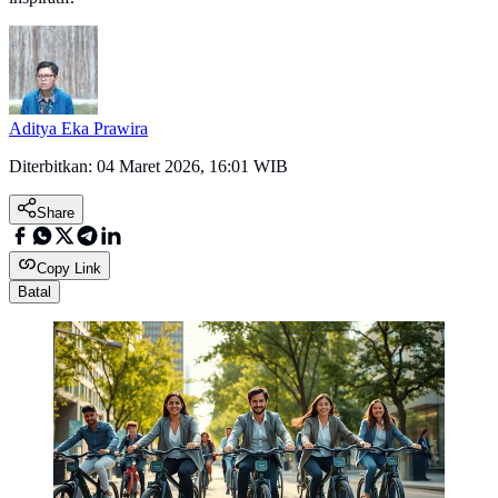
Aditya Eka Prawira
Diterbitkan:
04 Maret 2026, 16:01 WIB
Share
Copy Link
Batal