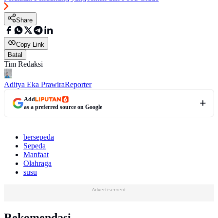
Share
Copy Link
Batal
Tim Redaksi
Aditya Eka Prawira
Reporter
Add
as a preferred source on Google
bersepeda
Sepeda
Manfaat
Olahraga
susu
Advertisement
Rekomendasi