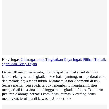
Baca Juga
8 Olahraga untuk Tingkatkan Daya Ingat, Pilihan Terbaik
agar Otak Tetap Tajam
Dalam 30 menit bersepeda, tubuh dapat membakar sekitar 300
kalori sekaligus meningkatkan kesehatan jantung, memperkuat otot,
dan melatih daya tahan tubuh. Manfaatnya tidak berhenti di fisik.
Secara mental, bersepeda terbukti membantu mengurangi stres,
memperbaiki suasana hati, hingga meningkatkan fokus. Tak heran
jika tren olahraga berbasis komunitas, termasuk
cycling
, terus
meningkat, terutama di kawasan Jabodetabek.