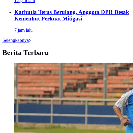
12 jam lalu
Karhutla Terus Berulang, Anggota DPR Desak
Kemenhut Perkuat Mitigasi
7 jam lalu
Selengkapnya
Berita Terbaru