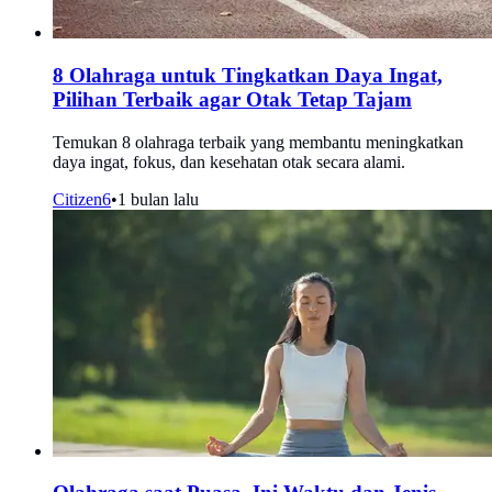
8 Olahraga untuk Tingkatkan Daya Ingat,
Pilihan Terbaik agar Otak Tetap Tajam
Temukan 8 olahraga terbaik yang membantu meningkatkan
daya ingat, fokus, dan kesehatan otak secara alami.
Citizen6
•
1 bulan lalu