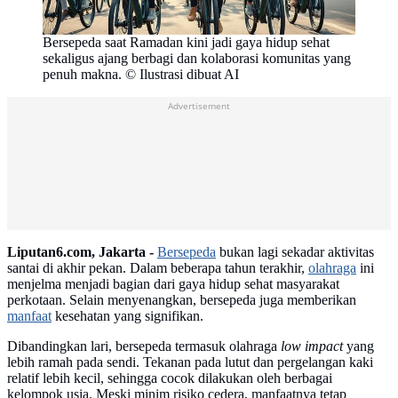
Bersepeda saat Ramadan kini jadi gaya hidup sehat
sekaligus ajang berbagi dan kolaborasi komunitas yang
penuh makna. © Ilustrasi dibuat AI
Advertisement
Liputan6.com, Jakarta -
Bersepeda
bukan lagi sekadar aktivitas
santai di akhir pekan. Dalam beberapa tahun terakhir,
olahraga
ini
menjelma menjadi bagian dari gaya hidup sehat masyarakat
perkotaan. Selain menyenangkan, bersepeda juga memberikan
manfaat
kesehatan yang signifikan.
Dibandingkan lari, bersepeda termasuk olahraga
low impact
yang
lebih ramah pada sendi. Tekanan pada lutut dan pergelangan kaki
relatif lebih kecil, sehingga cocok dilakukan oleh berbagai
kelompok usia. Meski minim risiko cedera, manfaatnya tetap