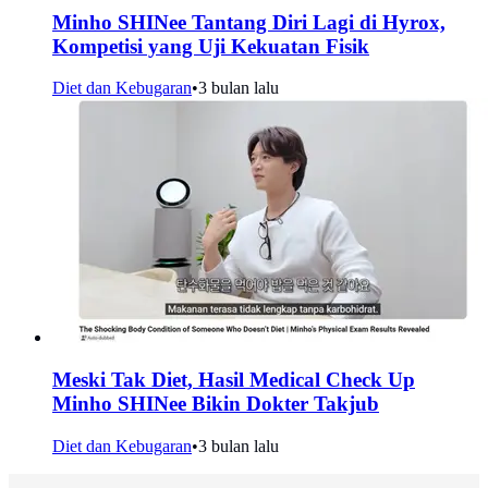
Minho SHINee Tantang Diri Lagi di Hyrox,
Kompetisi yang Uji Kekuatan Fisik
Diet dan Kebugaran
•
3 bulan lalu
Meski Tak Diet, Hasil Medical Check Up
Minho SHINee Bikin Dokter Takjub
Diet dan Kebugaran
•
3 bulan lalu