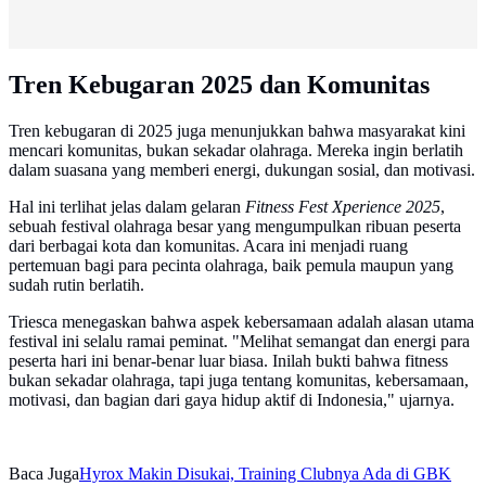
Tren Kebugaran 2025 dan Komunitas
Tren kebugaran di 2025 juga menunjukkan bahwa masyarakat kini
mencari komunitas, bukan sekadar olahraga. Mereka ingin berlatih
dalam suasana yang memberi energi, dukungan sosial, dan motivasi.
Hal ini terlihat jelas dalam gelaran
Fitness Fest Xperience 2025
,
sebuah festival olahraga besar yang mengumpulkan ribuan peserta
dari berbagai kota dan komunitas. Acara ini menjadi ruang
pertemuan bagi para pecinta olahraga, baik pemula maupun yang
sudah rutin berlatih.
Triesca menegaskan bahwa aspek kebersamaan adalah alasan utama
festival ini selalu ramai peminat. "Melihat semangat dan energi para
peserta hari ini benar-benar luar biasa. Inilah bukti bahwa fitness
bukan sekadar olahraga, tapi juga tentang komunitas, kebersamaan,
motivasi, dan bagian dari gaya hidup aktif di Indonesia," ujarnya.
Baca Juga
Hyrox Makin Disukai, Training Clubnya Ada di GBK