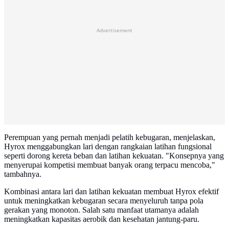
Advertisement
Perempuan yang pernah menjadi pelatih kebugaran, menjelaskan,
Hyrox menggabungkan lari dengan rangkaian latihan fungsional
seperti dorong kereta beban dan latihan kekuatan. "Konsepnya yang
menyerupai kompetisi membuat banyak orang terpacu mencoba,"
tambahnya.
Kombinasi antara lari dan latihan kekuatan membuat Hyrox efektif
untuk meningkatkan kebugaran secara menyeluruh tanpa pola
gerakan yang monoton. Salah satu manfaat utamanya adalah
meningkatkan kapasitas aerobik dan kesehatan jantung-paru.