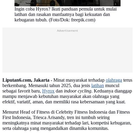
Ingin coba Hyrox? Ikuti panduan pemula untuk mulai
latihan dan rasakan manfaatnya bagi kekuatan dan
kebugaran tubuh. (Foto/Dok: freepik.com)
Advertisement
Liputan6.com, Jakarta -
Minat masyarakat terhadap
olahraga
terus
berkembang. Memasuki tahun 2025, dua jenis
latihan
muncul
sebagai favorit baru,
Hyrox
dan
indoor cycling
. Keduanya dianggap
mampu menjawab kebutuhan masyarakat akan olahraga yang
efektif, variatif, aman, dan memiliki rasa kebersamaan yang kuat.
Menurut Head of Fitness di Celebrity Fitness Indonesia dan Fitness
First Indonesia, Triesca Arisandy, tren ini tumbuh seiring
meningkatnya minat masyarakat terhadap lari, kompetisi kebugaran,
serta olahraga yang mengandalkan dinamika komunitas.