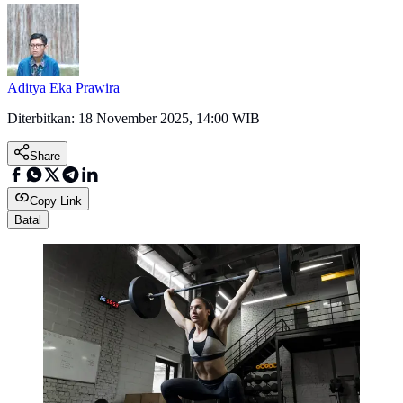
Aditya Eka Prawira
Diterbitkan:
18 November 2025, 14:00 WIB
Share
Copy Link
Batal