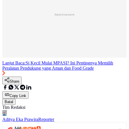
Advertisement
Lanjut Baca:
Si Kecil Mulai MPASI? Ini Pentingnya Memilih
Peralatan Pendukung yang Aman dan Food Grade
Share
Copy Link
Batal
Tim Redaksi
Aditya Eka Prawira
Reporter
Add