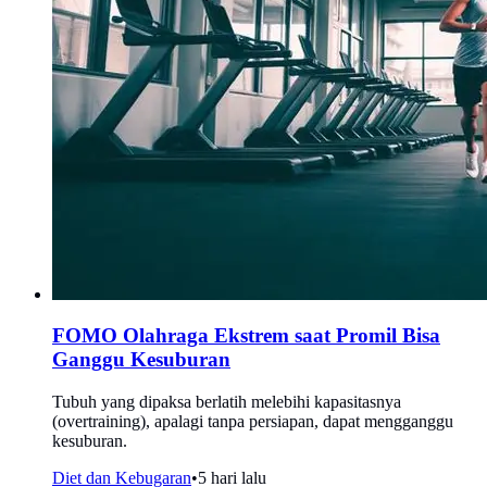
FOMO Olahraga Ekstrem saat Promil Bisa
Ganggu Kesuburan
Tubuh yang dipaksa berlatih melebihi kapasitasnya
(overtraining), apalagi tanpa persiapan, dapat mengganggu
kesuburan.
Diet dan Kebugaran
•
5 hari lalu