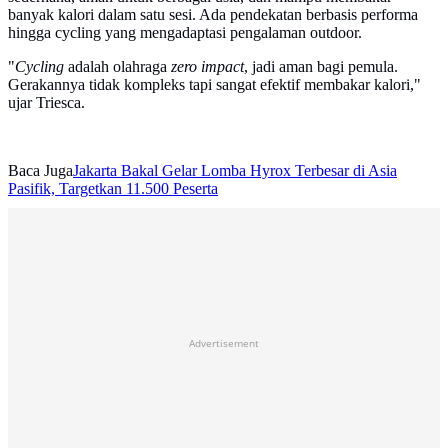
banyak kalori dalam satu sesi. Ada pendekatan berbasis performa
hingga cycling yang mengadaptasi pengalaman outdoor.
"
Cycling
adalah olahraga
zero impact
, jadi aman bagi pemula.
Gerakannya tidak kompleks tapi sangat efektif membakar kalori,"
ujar Triesca.
Baca Juga
Jakarta Bakal Gelar Lomba Hyrox Terbesar di Asia
Pasifik, Targetkan 11.500 Peserta
Advertisement