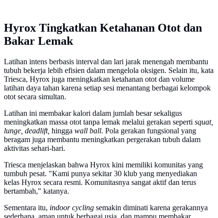
Hyrox Tingkatkan Ketahanan Otot dan
Bakar Lemak
Latihan intens berbasis interval dan lari jarak menengah membantu
tubuh bekerja lebih efisien dalam mengelola oksigen. Selain itu, kata
Triesca, Hyrox juga meningkatkan ketahanan otot dan volume
latihan daya tahan karena setiap sesi menantang berbagai kelompok
otot secara simultan.
Latihan ini membakar kalori dalam jumlah besar sekaligus
meningkatkan massa otot tanpa lemak melalui gerakan seperti
squat,
lunge, deadlift,
hingga
wall ball
. Pola gerakan fungsional yang
beragam juga membantu meningkatkan pergerakan tubuh dalam
aktivitas sehari-hari.
Triesca menjelaskan bahwa Hyrox kini memiliki komunitas yang
tumbuh pesat. "Kami punya sekitar 30 klub yang menyediakan
kelas Hyrox secara resmi. Komunitasnya sangat aktif dan terus
bertambah," katanya.
Sementara itu,
indoor cycling
semakin diminati karena gerakannya
sederhana, aman untuk berbagai usia, dan mampu membakar