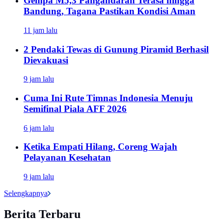
Gempa M5,3 Pangandaran Terasa hingga
Bandung, Tagana Pastikan Kondisi Aman
11 jam lalu
2 Pendaki Tewas di Gunung Piramid Berhasil
Dievakuasi
9 jam lalu
Cuma Ini Rute Timnas Indonesia Menuju
Semifinal Piala AFF 2026
6 jam lalu
Ketika Empati Hilang, Coreng Wajah
Pelayanan Kesehatan
9 jam lalu
Selengkapnya
Berita Terbaru