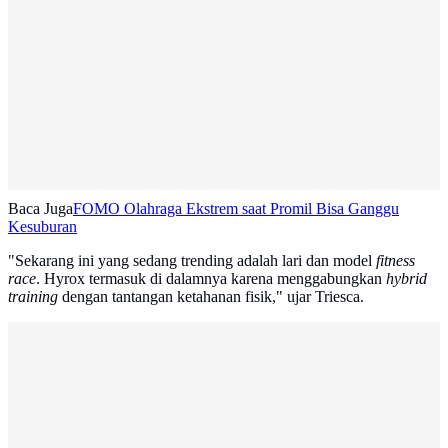
Baca Juga
FOMO Olahraga Ekstrem saat Promil Bisa Ganggu
Kesuburan
"Sekarang ini yang sedang trending adalah lari dan model
fitness
race
. Hyrox termasuk di dalamnya karena menggabungkan
hybrid
training
dengan tantangan ketahanan fisik," ujar Triesca.