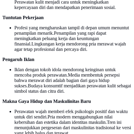
Perawatan kulit menjadi cara untuk meningkatkan
kepercayaan diri dan mendapatkan penerimaan sosial.
Tuntutan Pekerjaan
Profesi yang mengharuskan tampil di depan umum menuntut
penampilan menarik.Penampilan yang rapi dapat
meningkatkan peluang kerja dan keuntungan
finansial.Lingkungan kerja mendorong pria merawat wajah
agar tetap profesional dan percaya diri.
Pengaruh Iklan
Iklan dengan tokoh idola mendorong keinginan untuk
mencoba produk perawatan.Media membentuk persepsi
bahwa merawat diri adalah bagian dari gaya hidup
sukses.Budaya konsumtif menjadikan perawatan kulit sebagai
simbol status dan citra diri.
Makna Gaya Hidup dan Maskulinitas Baru
Perawatan wajah memberi efek psikologis positif dan waktu
untuk diri sendiri.Pria modern menggabungkan nilai
kebersihan dan estetika dalam identitas maskulin.Tren ini
menunjukkan pergeseran dari maskulinitas tradisional ke versi
yang lebih halus dan terawat.