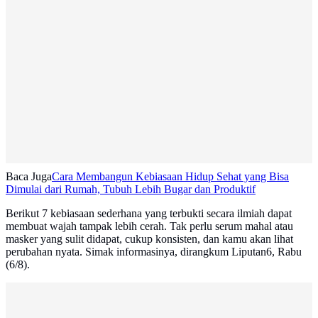
Baca Juga
Cara Membangun Kebiasaan Hidup Sehat yang Bisa
Dimulai dari Rumah, Tubuh Lebih Bugar dan Produktif
Berikut 7 kebiasaan sederhana yang terbukti secara ilmiah dapat
membuat wajah tampak lebih cerah. Tak perlu serum mahal atau
masker yang sulit didapat, cukup konsisten, dan kamu akan lihat
perubahan nyata. Simak informasinya, dirangkum Liputan6, Rabu
(6/8).