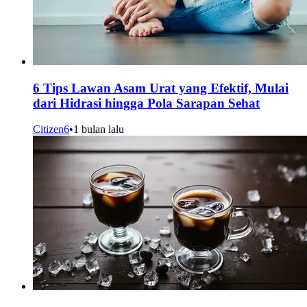
6 Tips Lawan Asam Urat yang Efektif, Mulai
dari Hidrasi hingga Pola Sarapan Sehat
Citizen6
•
1 bulan lalu