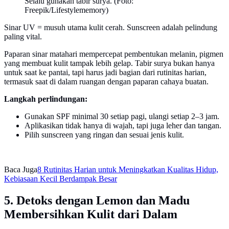
Selalu gunakan tabir surya. (Foto:
Freepik/Lifestylememory)
Sinar UV = musuh utama kulit cerah. Sunscreen adalah pelindung
paling vital.
Paparan sinar matahari mempercepat pembentukan melanin, pigmen
yang membuat kulit tampak lebih gelap. Tabir surya bukan hanya
untuk saat ke pantai, tapi harus jadi bagian dari rutinitas harian,
termasuk saat di dalam ruangan dengan paparan cahaya buatan.
Langkah perlindungan:
Gunakan SPF minimal 30 setiap pagi, ulangi setiap 2–3 jam.
Aplikasikan tidak hanya di wajah, tapi juga leher dan tangan.
Pilih sunscreen yang ringan dan sesuai jenis kulit.
Baca Juga
8 Rutinitas Harian untuk Meningkatkan Kualitas Hidup,
Kebiasaan Kecil Berdampak Besar
5. Detoks dengan Lemon dan Madu
Membersihkan Kulit dari Dalam