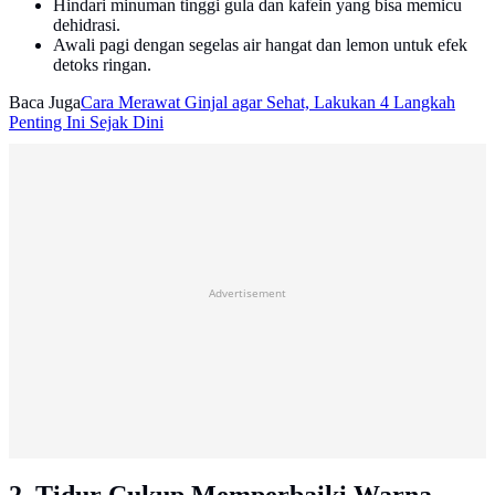
Hindari minuman tinggi gula dan kafein yang bisa memicu
dehidrasi.
Awali pagi dengan segelas air hangat dan lemon untuk efek
detoks ringan.
Baca Juga
Cara Merawat Ginjal agar Sehat, Lakukan 4 Langkah
Penting Ini Sejak Dini
Advertisement