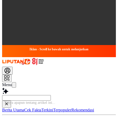
Iklan - Scroll ke bawah untuk melanjutkan
Menu
Tan
Berita Utama
Cek Fakta
Terkini
Terpopuler
Rekomendasi