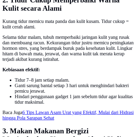
2. Tidur Cukup Memperbaiki Warna
Kulit secara Alami
Kurang tidur memicu mata panda dan kulit kusam. Tidur cukup =
kulit cerah alami.
Selama tidur malam, tubuh memperbaiki jaringan kulit yang rusak
dan membuang racun. Kekurangan tidur justru memicu peningkatan
hormon stres, yang berdampak buruk pada kesehatan kulit. Lingkar
hitam di bawah mata, jerawat, dan warna kulit tak merata kerap
terjadi akibat kurang istirahat.
Kebiasaan efektif:
Tidur 7–8 jam setiap malam.
Ganti sarung bantal setiap 3 hari untuk menghindari bakteri
pemicu jerawat.
Hindari penggunaan gadget 1 jam sebelum tidur agar kualitas
tidur maksimal.
Baca Juga
6 Tips Lawan Asam Urat yang Efektif, Mulai dari Hidrasi
hingga Pola Sarapan Sehat
3. Makan Makanan Bergizi