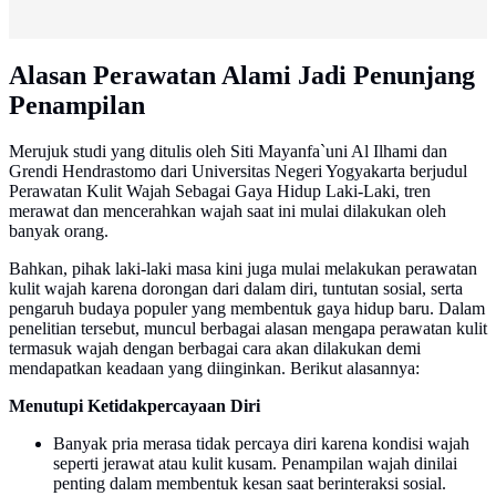
Alasan Perawatan Alami Jadi Penunjang
Penampilan
Merujuk studi yang ditulis oleh Siti Mayanfa`uni Al Ilhami dan
Grendi Hendrastomo dari Universitas Negeri Yogyakarta berjudul
Perawatan Kulit Wajah Sebagai Gaya Hidup Laki-Laki, tren
merawat dan mencerahkan wajah saat ini mulai dilakukan oleh
banyak orang.
Bahkan, pihak laki-laki masa kini juga mulai melakukan perawatan
kulit wajah karena dorongan dari dalam diri, tuntutan sosial, serta
pengaruh budaya populer yang membentuk gaya hidup baru. Dalam
penelitian tersebut, muncul berbagai alasan mengapa perawatan kulit
termasuk wajah dengan berbagai cara akan dilakukan demi
mendapatkan keadaan yang diinginkan. Berikut alasannya:
Menutupi Ketidakpercayaan Diri
Banyak pria merasa tidak percaya diri karena kondisi wajah
seperti jerawat atau kulit kusam. Penampilan wajah dinilai
penting dalam membentuk kesan saat berinteraksi sosial.