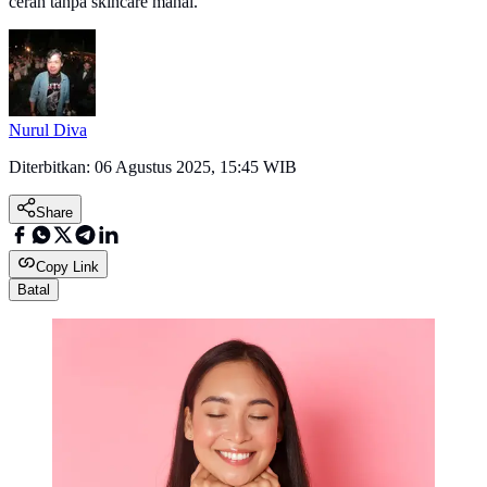
cerah tanpa skincare mahal.
Nurul Diva
Diterbitkan:
06 Agustus 2025, 15:45 WIB
Share
Copy Link
Batal