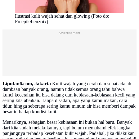
Ilustrasi kulit wajah sehat dan glowing (Foto do:
Freepik/benzoix).
Advertisement
Liputan6.com, Jakarta
Kulit wajah yang cerah dan sehat adalah
dambaan banyak orang, namun tidak semua orang tahu bahwa
kunci kecerahan itu bisa datang dari kebiasaan-kebiasaan kecil yang
sering kita abaikan. Tanpa disadari, apa yang kamu makan, cara
tidur, hingga seberapa sering kamu minum air bisa memberi dampak
besar terhadap kondisi kulit.
Menariknya, sebagian besar kebiasaan ini bukan hal baru. Banyak
dari kita sudah melakukannya, tapi belum memahami efek jangka
panjangnya terhadap kesehatan kulit wajah. Padahal, jika dilakukan
secara rutin dan benar, hasilnya bisa menandingi perawatan mahal di