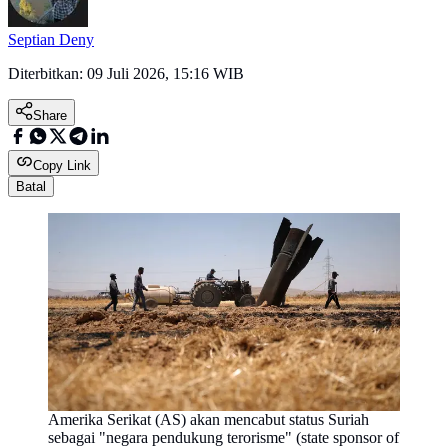
Septian Deny
Diterbitkan:
09 Juli 2026, 15:16 WIB
Share
Copy Link
Batal
Amerika Serikat (AS) akan mencabut status Suriah
sebagai "negara pendukung terorisme" (state sponsor of