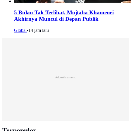
5 Bulan Tak Terlihat, Mojtaba Khamenei
Akhirnya Muncul di Depan Publik
Global
•
14 jam lalu
Advertisement
Terpopuler