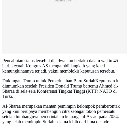
Advertisement
Pencabutan status tersebut dijadwalkan berlaku dalam waktu 45
hari, kecuali Kongres AS mengambil langkah yang kecil
kemungkinannya terjadi, yakni memblokir keputusan tersebut.
Dukungan Trump untuk Pemerintahan Baru SuriahKeputusan itu
diumumkan setelah Presiden Donald Trump bertemu Ahmed al-
Sharaa di sela-sela Konferensi Tingkat Tinggi (KTT) NATO di
Turki.
Al-Sharaa merupakan mantan pemimpin kelompok pemberontak
yang kini berupaya membangun citra sebagai tokoh pemersatu
setelah tumbangnya pemerintahan keluarga al-Assad pada 2024,
yang telah memimpin Suriah selama lebih dari lima dekade.