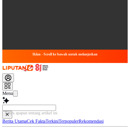
Iklan - Scroll ke bawah untuk melanjutkan
Menu
Tanya apapun tentang artikel ini.
Berita Utama
Cek Fakta
Terkini
Terpopuler
Rekomendasi