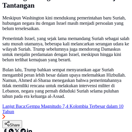
Tantangan
Meskipun Washington kini mendukung pemerintahan baru Suriah,
hubungan negara itu dengan Israel masih menjadi persoalan yang
belum terselesaikan.
Pemerintah Israel, yang sejak lama memandang Suriah sebagai salah
satu musuh utamanya, beberapa kali melancarkan serangan udara ke
wilayah Suriah. Trump sebelumnya juga mendorong Damaskus
untuk menjalin perdamaian dengan Israel, meskipun hingga kini
belum terlihat kemajuan yang berarti.
Bulan lalu, Trump bahkan sempat menyarankan agar Suriah
mengambil peran lebih besar dalam upaya melemahkan Hizbullah.
Namun, Ahmed al-Sharaa menegaskan bahwa pemerintahannya
tidak memiliki rencana untuk melakukan intervensi militer di
Lebanon, negara yang pernah diduduki Suriah selama puluhan
tahun pada era keluarga al-Assad.
Lanjut Baca:
Gempa Magnitudo 7,4 Kolombia Terbesar dalam 10
Tahun
Share