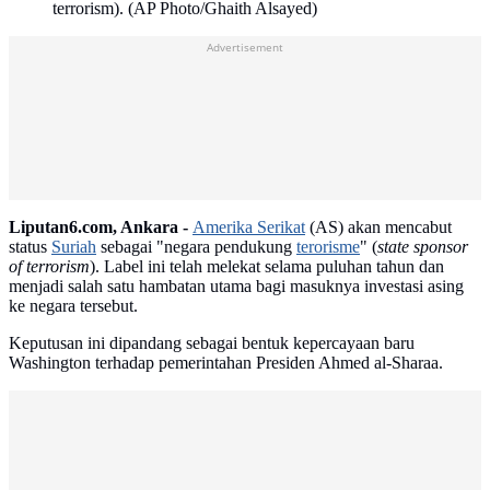
terrorism). (AP Photo/Ghaith Alsayed)
Advertisement
Liputan6.com, Ankara -
Amerika Serikat
(AS) akan mencabut
status
Suriah
sebagai "negara pendukung
terorisme
" (
state sponsor
of terrorism
). Label ini telah melekat selama puluhan tahun dan
menjadi salah satu hambatan utama bagi masuknya investasi asing
ke negara tersebut.
Keputusan ini dipandang sebagai bentuk kepercayaan baru
Washington terhadap pemerintahan Presiden Ahmed al-Sharaa.