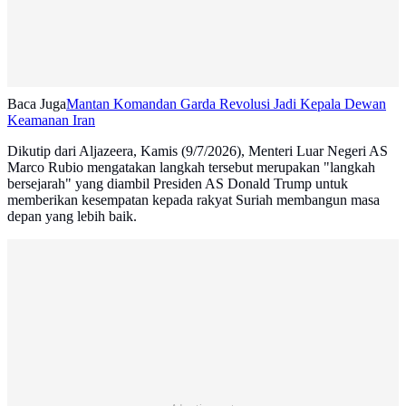
Baca Juga
Mantan Komandan Garda Revolusi Jadi Kepala Dewan
Keamanan Iran
Dikutip dari Aljazeera, Kamis (9/7/2026), Menteri Luar Negeri AS
Marco Rubio mengatakan langkah tersebut merupakan "langkah
bersejarah" yang diambil Presiden AS Donald Trump untuk
memberikan kesempatan kepada rakyat Suriah membangun masa
depan yang lebih baik.