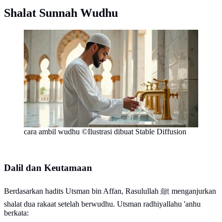
Shalat Sunnah Wudhu
cara ambil wudhu ©Ilustrasi dibuat Stable Diffusion
Dalil dan Keutamaan
Berdasarkan hadits Utsman bin Affan, Rasulullah ﷺ menganjurkan
shalat dua rakaat setelah berwudhu. Utsman radhiyallahu 'anhu
berkata: