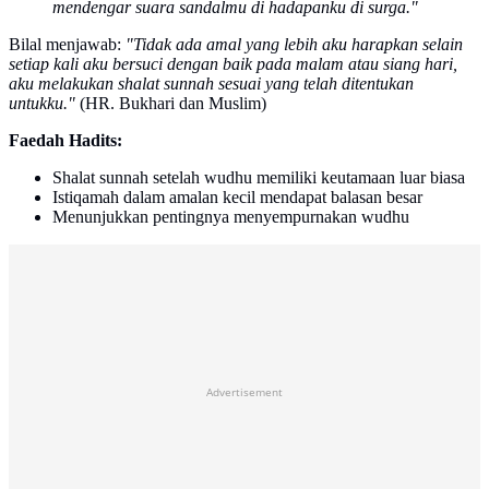
mendengar suara sandalmu di hadapanku di surga."
Bilal menjawab:
"Tidak ada amal yang lebih aku harapkan selain
setiap kali aku bersuci dengan baik pada malam atau siang hari,
aku melakukan shalat sunnah sesuai yang telah ditentukan
untukku."
(HR. Bukhari dan Muslim)
Faedah Hadits:
Shalat sunnah setelah wudhu memiliki keutamaan luar biasa
Istiqamah dalam amalan kecil mendapat balasan besar
Menunjukkan pentingnya menyempurnakan wudhu
Advertisement