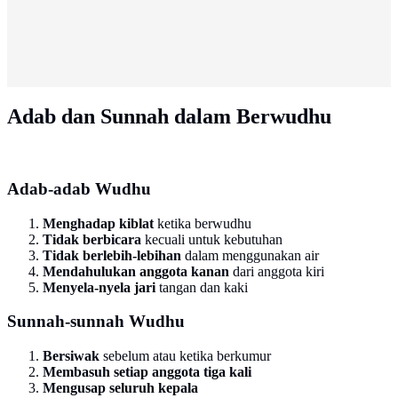
Adab dan Sunnah dalam Berwudhu
Adab-adab Wudhu
Menghadap kiblat
ketika berwudhu
Tidak berbicara
kecuali untuk kebutuhan
Tidak berlebih-lebihan
dalam menggunakan air
Mendahulukan anggota kanan
dari anggota kiri
Menyela-nyela jari
tangan dan kaki
Sunnah-sunnah Wudhu
Bersiwak
sebelum atau ketika berkumur
Membasuh setiap anggota tiga kali
Mengusap seluruh kepala