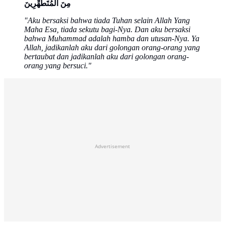
مِنَ الْمُتَطَهِّرِينَ
"Aku bersaksi bahwa tiada Tuhan selain Allah Yang
Maha Esa, tiada sekutu bagi-Nya. Dan aku bersaksi
bahwa Muhammad adalah hamba dan utusan-Nya. Ya
Allah, jadikanlah aku dari golongan orang-orang yang
bertaubat dan jadikanlah aku dari golongan orang-
orang yang bersuci."
Advertisement