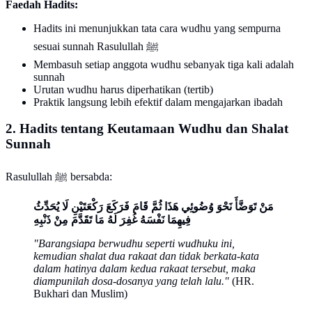
Faedah Hadits:
Hadits ini menunjukkan tata cara wudhu yang sempurna
sesuai sunnah Rasulullah ﷺ
Membasuh setiap anggota wudhu sebanyak tiga kali adalah
sunnah
Urutan wudhu harus diperhatikan (tertib)
Praktik langsung lebih efektif dalam mengajarkan ibadah
2. Hadits tentang Keutamaan Wudhu dan Shalat
Sunnah
Rasulullah ﷺ bersabda:
مَنْ تَوَضَّأَ نَحْوَ وُضُوئِي هَذَا ثُمَّ قَامَ فَرَكَعَ رَكْعَتَيْنِ لَا يُحَدِّثُ
فِيهِمَا نَفْسَهُ غُفِرَ لَهُ مَا تَقَدَّمَ مِنْ ذَنْبِهِ
"Barangsiapa berwudhu seperti wudhuku ini,
kemudian shalat dua rakaat dan tidak berkata-kata
dalam hatinya dalam kedua rakaat tersebut, maka
diampunilah dosa-dosanya yang telah lalu."
(HR.
Bukhari dan Muslim)