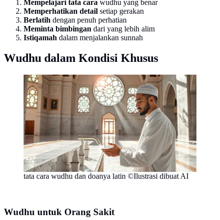
Mempelajari tata cara
wudhu yang benar
Memperhatikan detail
setiap gerakan
Berlatih
dengan penuh perhatian
Meminta bimbingan
dari yang lebih alim
Istiqamah
dalam menjalankan sunnah
Wudhu dalam Kondisi Khusus
tata cara wudhu dan doanya latin ©Ilustrasi dibuat AI
Wudhu untuk Orang Sakit