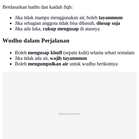
Berdasarkan hadits dan kaidah fiqh:
Jika tidak mampu menggunakan air, boleh
tayammum
Jika sebagian anggota tidak bisa dibasuh,
diusap saja
Jika ada luka,
cukup mengusap
di atasnya
Wudhu dalam Perjalanan
Boleh
mengusap khuff
(sepatu kulit) selama sehari semalam
Jika tidak ada air,
wajib tayammum
Boleh
mengumpulkan air
untuk wudhu berikutnya
Advertisement