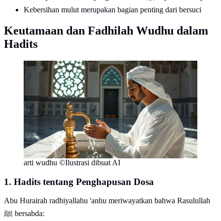
Kebersihan mulut merupakan bagian penting dari bersuci
Keutamaan dan Fadhilah Wudhu dalam
Hadits
arti wudhu ©Ilustrasi dibuat AI
1. Hadits tentang Penghapusan Dosa
Abu Hurairah radhiyallahu 'anhu meriwayatkan bahwa Rasulullah
ﷺ bersabda: