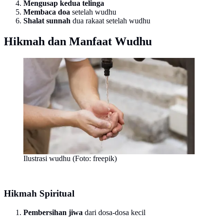
Mengusap kedua telinga
Membaca doa
setelah wudhu
Shalat sunnah
dua rakaat setelah wudhu
Hikmah dan Manfaat Wudhu
Ilustrasi wudhu (Foto: freepik)
Hikmah Spiritual
Pembersihan jiwa
dari dosa-dosa kecil