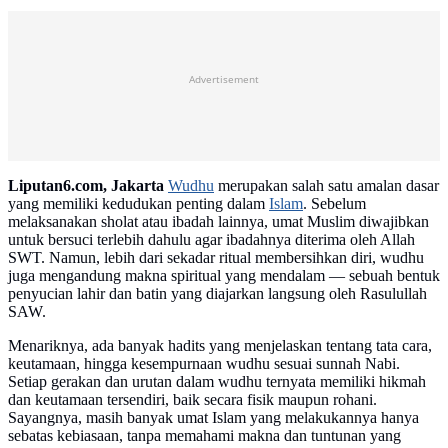
Advertisement
Liputan6.com, Jakarta
Wudhu
merupakan salah satu amalan dasar
yang memiliki kedudukan penting dalam
Islam
. Sebelum
melaksanakan sholat atau ibadah lainnya, umat Muslim diwajibkan
untuk bersuci terlebih dahulu agar ibadahnya diterima oleh Allah
SWT. Namun, lebih dari sekadar ritual membersihkan diri, wudhu
juga mengandung makna spiritual yang mendalam — sebuah bentuk
penyucian lahir dan batin yang diajarkan langsung oleh Rasulullah
SAW.
Menariknya, ada banyak hadits yang menjelaskan tentang tata cara,
keutamaan, hingga kesempurnaan wudhu sesuai sunnah Nabi.
Setiap gerakan dan urutan dalam wudhu ternyata memiliki hikmah
dan keutamaan tersendiri, baik secara fisik maupun rohani.
Sayangnya, masih banyak umat Islam yang melakukannya hanya
sebatas kebiasaan, tanpa memahami makna dan tuntunan yang