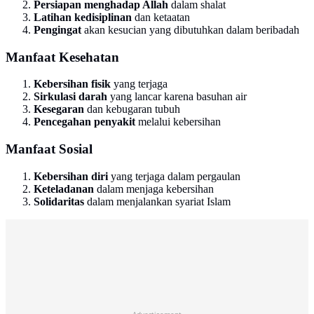
Persiapan menghadap Allah
dalam shalat
Latihan kedisiplinan
dan ketaatan
Pengingat
akan kesucian yang dibutuhkan dalam beribadah
Manfaat Kesehatan
Kebersihan fisik
yang terjaga
Sirkulasi darah
yang lancar karena basuhan air
Kesegaran
dan kebugaran tubuh
Pencegahan penyakit
melalui kebersihan
Manfaat Sosial
Kebersihan diri
yang terjaga dalam pergaulan
Keteladanan
dalam menjaga kebersihan
Solidaritas
dalam menjalankan syariat Islam
Advertisement