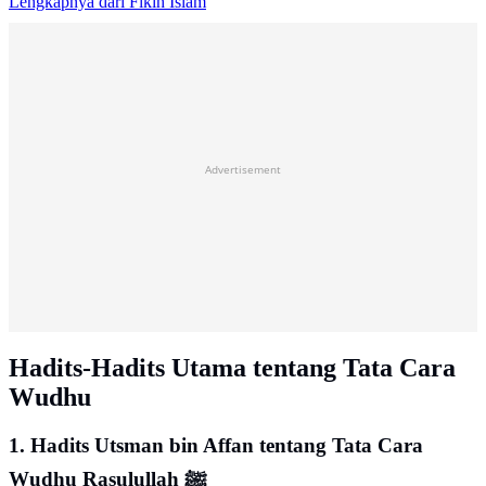
Lengkapnya dari Fikih Islam
Advertisement
Hadits-Hadits Utama tentang Tata Cara
Wudhu
1. Hadits Utsman bin Affan tentang Tata Cara
Wudhu Rasulullah ﷺ