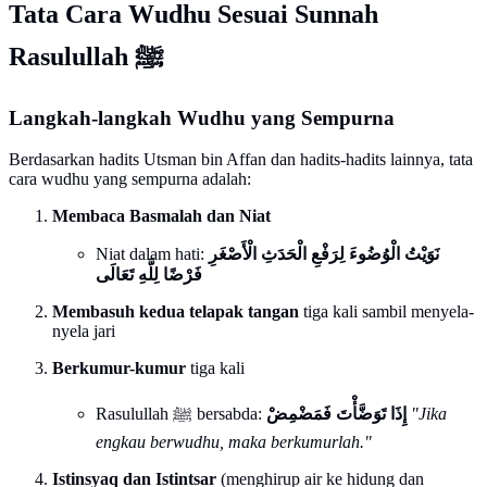
Tata Cara Wudhu Sesuai Sunnah
Rasulullah ﷺ
Langkah-langkah Wudhu yang Sempurna
Berdasarkan hadits Utsman bin Affan dan hadits-hadits lainnya, tata
cara wudhu yang sempurna adalah:
Membaca Basmalah dan Niat
Niat dalam hati:
نَوَيْتُ الْوُضُوءَ لِرَفْعِ الْحَدَثِ الْأَصْغَرِ
فَرْضًا لِلَّهِ تَعَالَى
Membasuh kedua telapak tangan
tiga kali sambil menyela-
nyela jari
Berkumur-kumur
tiga kali
Rasulullah ﷺ bersabda:
إِذَا تَوَضَّأْتَ فَمَضْمِضْ
"Jika
engkau berwudhu, maka berkumurlah."
Istinsyaq dan Istintsar
(menghirup air ke hidung dan