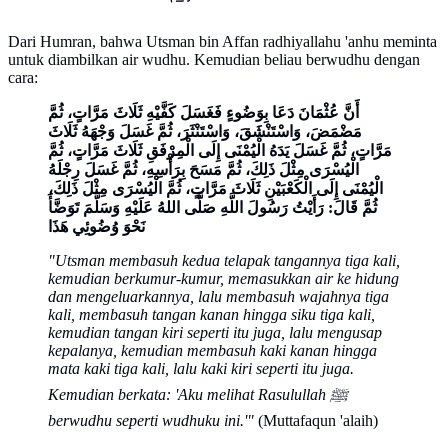
Dari Humran, bahwa Utsman bin Affan radhiyallahu 'anhu meminta
untuk diambilkan air wudhu. Kemudian beliau berwudhu dengan
cara:
أَنَّ عُثْمَانَ دَعَا بِوَضُوءٍ فَغَسَلَ كَفَّيْهِ ثَلَاثَ مَرَّاتٍ، ثُمَّ
مَضْمَضَ، وَاسْتَنْشَقَ، وَاسْتَنْثَرَ، ثُمَّ غَسَلَ وَجْهَهُ ثَلَاثَ
مَرَّاتٍ، ثُمَّ غَسَلَ يَدَهُ الْيُمْنَى إِلَى الْمِرْفَقِ ثَلَاثَ مَرَّاتٍ، ثُمَّ
الْيُسْرَى مِثْلَ ذَلِكَ، ثُمَّ مَسَحَ بِرَأْسِهِ، ثُمَّ غَسَلَ رِجْلَهُ
الْيُمْنَى إِلَى الْكَعْبَيْنِ ثَلَاثَ مَرَّاتٍ، ثُمَّ الْيُسْرَى مِثْلَ ذَلِكَ،
ثُمَّ قَالَ: رَأَيْتُ رَسُولَ اللَّهِ صَلَّى اللهُ عَلَيْهِ وَسَلَّمَ تَوَضَّأَ
نَحْوَ وُضُوئِي هَذَا
"Utsman membasuh kedua telapak tangannya tiga kali,
kemudian berkumur-kumur, memasukkan air ke hidung
dan mengeluarkannya, lalu membasuh wajahnya tiga
kali, membasuh tangan kanan hingga siku tiga kali,
kemudian tangan kiri seperti itu juga, lalu mengusap
kepalanya, kemudian membasuh kaki kanan hingga
mata kaki tiga kali, lalu kaki kiri seperti itu juga.
Kemudian berkata: 'Aku melihat Rasulullah ﷺ
berwudhu seperti wudhuku ini.'"
(Muttafaqun 'alaih)