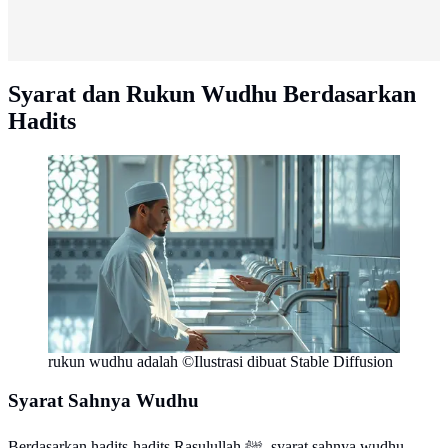
Syarat dan Rukun Wudhu Berdasarkan
Hadits
rukun wudhu adalah ©Ilustrasi dibuat Stable Diffusion
Syarat Sahnya Wudhu
Berdasarkan hadits-hadits Rasulullah ﷺ, syarat sahnya wudhu