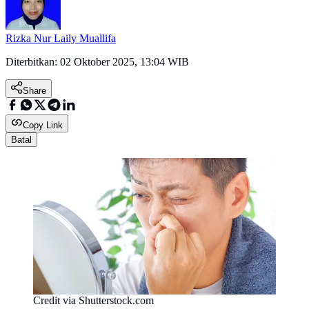
Rizka Nur Laily Muallifa
Diterbitkan:
02 Oktober 2025, 13:04 WIB
Share
Copy Link
Batal
Credit via Shutterstock.com