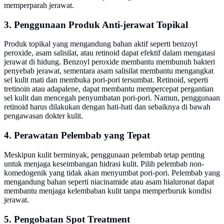
memperparah jerawat.
3. Penggunaan Produk Anti-jerawat Topikal
Produk topikal yang mengandung bahan aktif seperti benzoyl
peroxide, asam salisilat, atau retinoid dapat efektif dalam mengatasi
jerawat di hidung. Benzoyl peroxide membantu membunuh bakteri
penyebab jerawat, sementara asam salisilat membantu mengangkat
sel kulit mati dan membuka pori-pori tersumbat. Retinoid, seperti
tretinoin atau adapalene, dapat membantu mempercepat pergantian
sel kulit dan mencegah penyumbatan pori-pori. Namun, penggunaan
retinoid harus dilakukan dengan hati-hati dan sebaiknya di bawah
pengawasan dokter kulit.
4. Perawatan Pelembab yang Tepat
Meskipun kulit berminyak, penggunaan pelembab tetap penting
untuk menjaga keseimbangan hidrasi kulit. Pilih pelembab non-
komedogenik yang tidak akan menyumbat pori-pori. Pelembab yang
mengandung bahan seperti niacinamide atau asam hialuronat dapat
membantu menjaga kelembaban kulit tanpa memperburuk kondisi
jerawat.
5. Pengobatan Spot Treatment