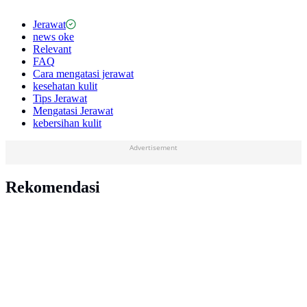
Jerawat
news oke
Relevant
FAQ
Cara mengatasi jerawat
kesehatan kulit
Tips Jerawat
Mengatasi Jerawat
kebersihan kulit
Advertisement
Rekomendasi