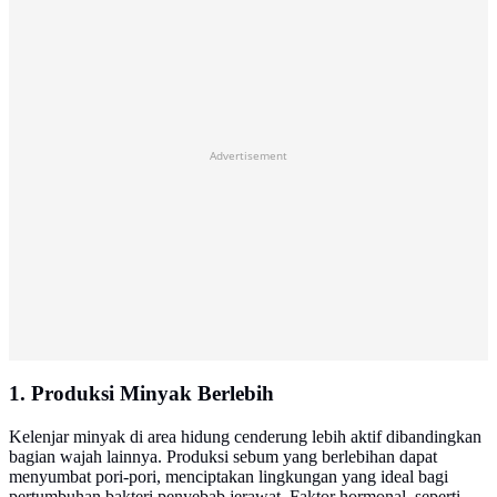
Advertisement
1. Produksi Minyak Berlebih
Kelenjar minyak di area hidung cenderung lebih aktif dibandingkan
bagian wajah lainnya. Produksi sebum yang berlebihan dapat
menyumbat pori-pori, menciptakan lingkungan yang ideal bagi
pertumbuhan bakteri penyebab jerawat. Faktor hormonal, seperti