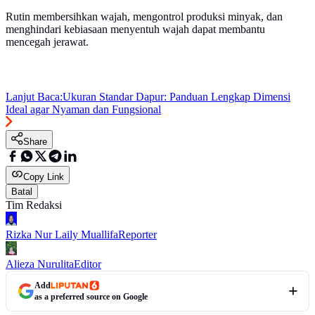
Rutin membersihkan wajah, mengontrol produksi minyak, dan
menghindari kebiasaan menyentuh wajah dapat membantu
mencegah jerawat.
Lanjut Baca:
Ukuran Standar Dapur: Panduan Lengkap Dimensi
Ideal agar Nyaman dan Fungsional
Share
Copy Link
Batal
Tim Redaksi
Rizka Nur Laily Muallifa
Reporter
Alieza Nurulita
Editor
Add
as a preferred source on Google