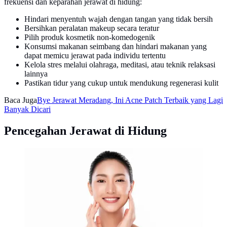
frekuensi dan keparahan jerawat di hidung:
Hindari menyentuh wajah dengan tangan yang tidak bersih
Bersihkan peralatan makeup secara teratur
Pilih produk kosmetik non-komedogenik
Konsumsi makanan seimbang dan hindari makanan yang
dapat memicu jerawat pada individu tertentu
Kelola stres melalui olahraga, meditasi, atau teknik relaksasi
lainnya
Pastikan tidur yang cukup untuk mendukung regenerasi kulit
Baca Juga
Bye Jerawat Meradang, Ini Acne Patch Terbaik yang Lagi
Banyak Dicari
Pencegahan Jerawat di Hidung