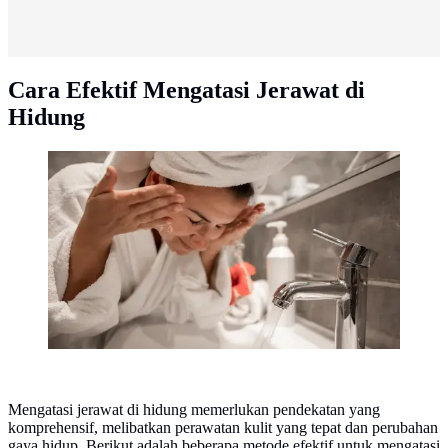
Cara Efektif Mengatasi Jerawat di
Hidung
Ilustrasi membersihkan
wajah/freepik.com/pvproductions
Mengatasi jerawat di hidung memerlukan pendekatan yang
komprehensif, melibatkan perawatan kulit yang tepat dan perubahan
gaya hidup. Berikut adalah beberapa metode efektif untuk mengatasi