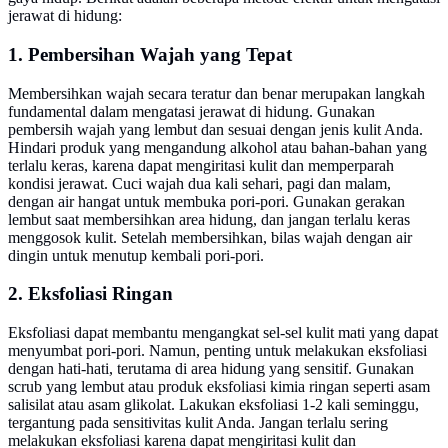
jerawat di hidung:
1. Pembersihan Wajah yang Tepat
Membersihkan wajah secara teratur dan benar merupakan langkah
fundamental dalam mengatasi jerawat di hidung. Gunakan
pembersih wajah yang lembut dan sesuai dengan jenis kulit Anda.
Hindari produk yang mengandung alkohol atau bahan-bahan yang
terlalu keras, karena dapat mengiritasi kulit dan memperparah
kondisi jerawat. Cuci wajah dua kali sehari, pagi dan malam,
dengan air hangat untuk membuka pori-pori. Gunakan gerakan
lembut saat membersihkan area hidung, dan jangan terlalu keras
menggosok kulit. Setelah membersihkan, bilas wajah dengan air
dingin untuk menutup kembali pori-pori.
2. Eksfoliasi Ringan
Eksfoliasi dapat membantu mengangkat sel-sel kulit mati yang dapat
menyumbat pori-pori. Namun, penting untuk melakukan eksfoliasi
dengan hati-hati, terutama di area hidung yang sensitif. Gunakan
scrub yang lembut atau produk eksfoliasi kimia ringan seperti asam
salisilat atau asam glikolat. Lakukan eksfoliasi 1-2 kali seminggu,
tergantung pada sensitivitas kulit Anda. Jangan terlalu sering
melakukan eksfoliasi karena dapat mengiritasi kulit dan