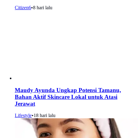
Citizen6
•
8 hari lalu
Maudy Ayunda Ungkap Potensi Tamanu,
Bahan Aktif Skincare Lokal untuk Atasi
Jerawat
Lifestyle
•
18 hari lalu