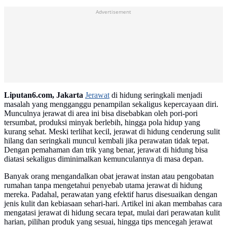
Advertisement
Liputan6.com, Jakarta
Jerawat
di hidung seringkali menjadi
masalah yang mengganggu penampilan sekaligus kepercayaan diri.
Munculnya jerawat di area ini bisa disebabkan oleh pori-pori
tersumbat, produksi minyak berlebih, hingga pola hidup yang
kurang sehat. Meski terlihat kecil, jerawat di hidung cenderung sulit
hilang dan seringkali muncul kembali jika perawatan tidak tepat.
Dengan pemahaman dan trik yang benar, jerawat di hidung bisa
diatasi sekaligus diminimalkan kemunculannya di masa depan.
Banyak orang mengandalkan obat jerawat instan atau pengobatan
rumahan tanpa mengetahui penyebab utama jerawat di hidung
mereka. Padahal, perawatan yang efektif harus disesuaikan dengan
jenis kulit dan kebiasaan sehari-hari. Artikel ini akan membahas cara
mengatasi jerawat di hidung secara tepat, mulai dari perawatan kulit
harian, pilihan produk yang sesuai, hingga tips mencegah jerawat