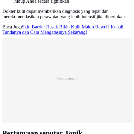
hidup Anda secara signifikan
Dokter kulit dapat memberikan diagnosis yang tepat dan
merekomendasikan perawatan yang lebih intensif jika diperlukan.
Baca Juga
Skin Barrier Rusak Bikin Kulit Makin Rewel? Kenali
Tandanya dan Cara Mengatasinya Sekarang!
Advertisement
Pertanyaan seputar Topik