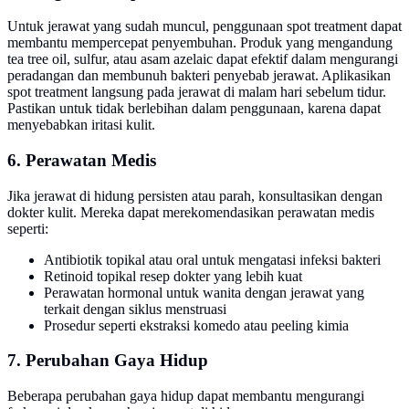
Untuk jerawat yang sudah muncul, penggunaan spot treatment dapat
membantu mempercepat penyembuhan. Produk yang mengandung
tea tree oil, sulfur, atau asam azelaic dapat efektif dalam mengurangi
peradangan dan membunuh bakteri penyebab jerawat. Aplikasikan
spot treatment langsung pada jerawat di malam hari sebelum tidur.
Pastikan untuk tidak berlebihan dalam penggunaan, karena dapat
menyebabkan iritasi kulit.
6. Perawatan Medis
Jika jerawat di hidung persisten atau parah, konsultasikan dengan
dokter kulit. Mereka dapat merekomendasikan perawatan medis
seperti:
Antibiotik topikal atau oral untuk mengatasi infeksi bakteri
Retinoid topikal resep dokter yang lebih kuat
Perawatan hormonal untuk wanita dengan jerawat yang
terkait dengan siklus menstruasi
Prosedur seperti ekstraksi komedo atau peeling kimia
7. Perubahan Gaya Hidup
Beberapa perubahan gaya hidup dapat membantu mengurangi