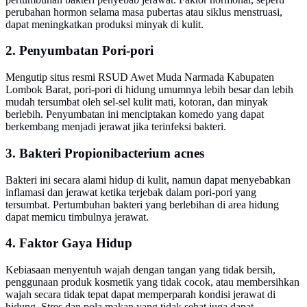
perubahan hormon selama masa pubertas atau siklus menstruasi,
dapat meningkatkan produksi minyak di kulit.
2. Penyumbatan Pori-pori
Mengutip situs resmi RSUD Awet Muda Narmada Kabupaten
Lombok Barat, pori-pori di hidung umumnya lebih besar dan lebih
mudah tersumbat oleh sel-sel kulit mati, kotoran, dan minyak
berlebih. Penyumbatan ini menciptakan komedo yang dapat
berkembang menjadi jerawat jika terinfeksi bakteri.
3. Bakteri Propionibacterium acnes
Bakteri ini secara alami hidup di kulit, namun dapat menyebabkan
inflamasi dan jerawat ketika terjebak dalam pori-pori yang
tersumbat. Pertumbuhan bakteri yang berlebihan di area hidung
dapat memicu timbulnya jerawat.
4. Faktor Gaya Hidup
Kebiasaan menyentuh wajah dengan tangan yang tidak bersih,
penggunaan produk kosmetik yang tidak cocok, atau membersihkan
wajah secara tidak tepat dapat memperparah kondisi jerawat di
hidung. Stres dan pola makan yang tidak sehat juga dapat