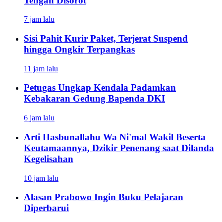
Tengah Disorot
7 jam lalu
Sisi Pahit Kurir Paket, Terjerat Suspend
hingga Ongkir Terpangkas
11 jam lalu
Petugas Ungkap Kendala Padamkan
Kebakaran Gedung Bapenda DKI
6 jam lalu
Arti Hasbunallahu Wa Ni'mal Wakil Beserta
Keutamaannya, Dzikir Penenang saat Dilanda
Kegelisahan
10 jam lalu
Alasan Prabowo Ingin Buku Pelajaran
Diperbarui