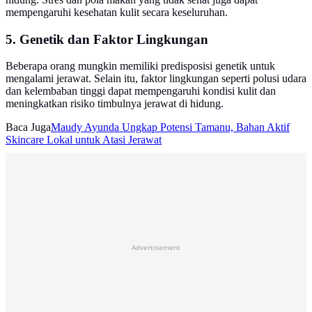
mempengaruhi kesehatan kulit secara keseluruhan.
5. Genetik dan Faktor Lingkungan
Beberapa orang mungkin memiliki predisposisi genetik untuk
mengalami jerawat. Selain itu, faktor lingkungan seperti polusi udara
dan kelembaban tinggi dapat mempengaruhi kondisi kulit dan
meningkatkan risiko timbulnya jerawat di hidung.
Baca Juga
Maudy Ayunda Ungkap Potensi Tamanu, Bahan Aktif
Skincare Lokal untuk Atasi Jerawat
Advertisement