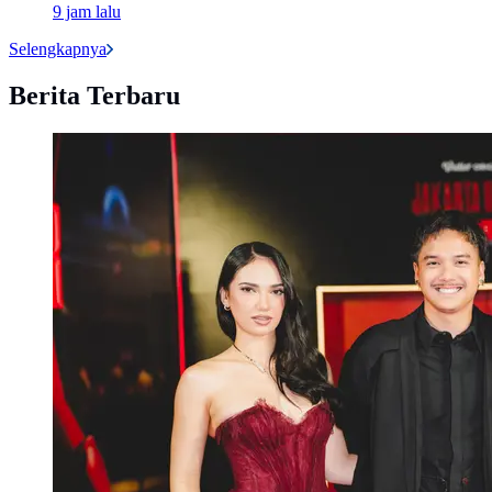
9 jam lalu
Selengkapnya
Berita Terbaru