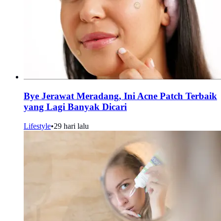
Bye Jerawat Meradang, Ini Acne Patch Terbaik
yang Lagi Banyak Dicari
Lifestyle
•
29 hari lalu