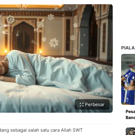
PIALA
Perbesar
Pesa
Band
ang sebagai salah satu cara Allah SWT