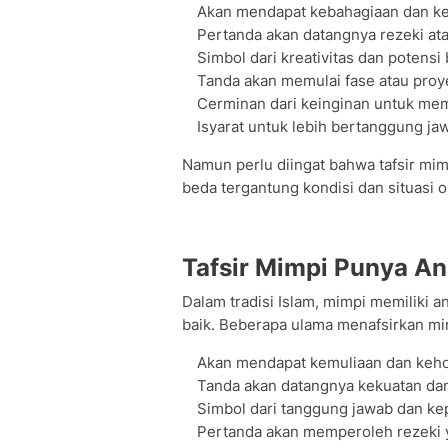
Akan mendapat kebahagiaan dan ke
Pertanda akan datangnya rezeki a
Simbol dari kreativitas dan potens
Tanda akan memulai fase atau proy
Cerminan dari keinginan untuk mem
Isyarat untuk lebih bertanggung ja
Namun perlu diingat bahwa tafsir mim
beda tergantung kondisi dan situasi 
Tafsir Mimpi Punya An
Dalam tradisi Islam, mimpi memiliki an
baik. Beberapa ulama menafsirkan mimp
Akan mendapat kemuliaan dan keh
Tanda akan datangnya kekuatan da
Simbol dari tanggung jawab dan k
Pertanda akan memperoleh rezeki 