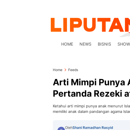
HOME
NEWS
BISNIS
SHOW
Home
Feeds
Arti Mimpi Punya 
Pertanda Rezeki a
Ketahui arti mimpi punya anak menurut Isla
memiliki anak dalam pandangan agama Isla
Oleh
Shani Ramadhan Rasyid