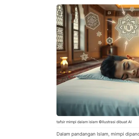
tafsir mimpi dalam islam ©Ilustrasi dibuat AI
Dalam pandangan Islam, mimpi dipand