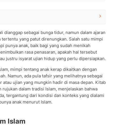
li dianggap sebagai bunga tidur, namun dalam ajaran
a tertentu yang patut direnungkan. Salah satu mimpi
mpi punya anak, baik bagi yang sudah menikah
nimbulkan rasa penasaran, apakah hal tersebut
u justru isyarat ujian hidup yang perlu dipersiapkan.
Islam, mimpi tentang anak kerap dikaitkan dengan
ah. Namun, ada pula tafsir yang melihatnya sebagai
 atau ujian yang mungkin hadir di masa depan. Kitab
an rujukan dalam tradisi Islam, menjelaskan bahwa
, tergantung dari kondisi dan konteks yang dialami
i punya anak menurut Islam.
am Islam