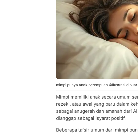
mimpi punya anak perempuan ©Ilustrasi dibuat 
Mimpi memiliki anak secara umum ser
rezeki, atau awal yang baru dalam k
sebagai anugerah dan amanah dari Al
dianggap sebagai isyarat positif.
Beberapa tafsir umum dari mimpi puny