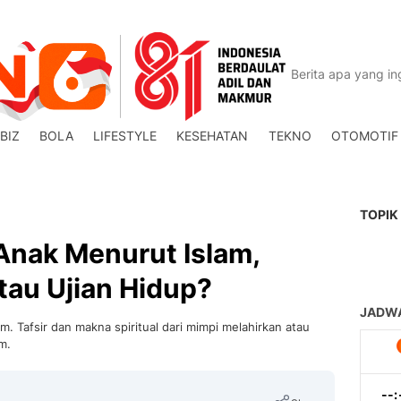
BIZ
BOLA
LIFESTYLE
KESEHATAN
TEKNO
OTOMOTIF
TOPIK
Anak Menurut Islam,
tau Ujian Hidup?
m. Tafsir dan makna spiritual dari mimpi melahirkan atau
m.