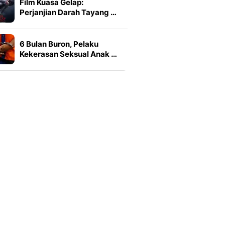
Film Kuasa Gelap:
Perjanjian Darah Tayang …
6 Bulan Buron, Pelaku
Kekerasan Seksual Anak …