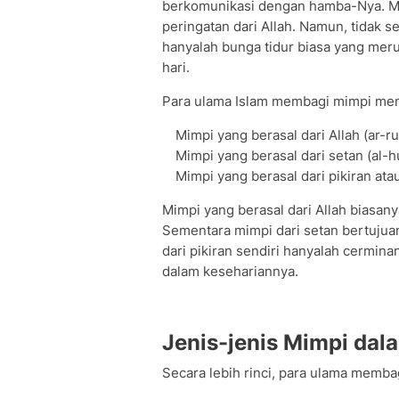
berkomunikasi dengan hamba-Nya. Mi
peringatan dari Allah. Namun, tidak
hanyalah bunga tidur biasa yang merup
hari.
Para ulama Islam membagi mimpi menj
Mimpi yang berasal dari Allah (ar-r
Mimpi yang berasal dari setan (al-h
Mimpi yang berasal dari pikiran ata
Mimpi yang berasal dari Allah biasa
Sementara mimpi dari setan bertuju
dari pikiran sendiri hanyalah cermina
dalam kesehariannya.
Jenis-jenis Mimpi dal
Secara lebih rinci, para ulama memba