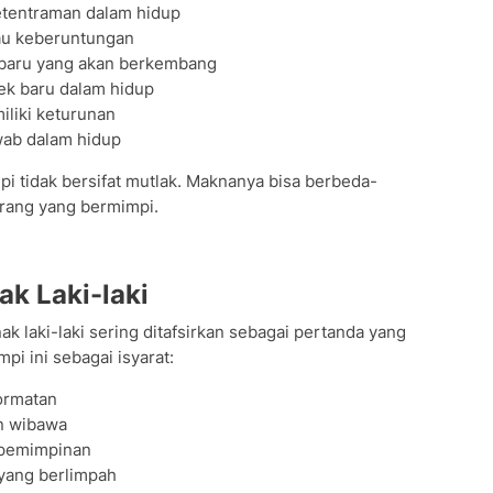
tentraman dalam hidup
tau keberuntungan
i baru yang akan berkembang
ek baru dalam hidup
iliki keturunan
wab dalam hidup
pi tidak bersifat mutlak. Maknanya bisa berbeda-
orang yang bermimpi.
ak Laki-laki
ak laki-laki sering ditafsirkan sebagai pertanda yang
i ini sebagai isyarat:
ormatan
n wibawa
epemimpinan
yang berlimpah