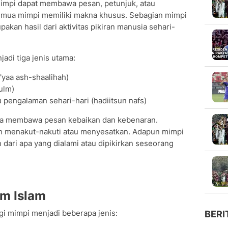
mpi dapat membawa pesan, petunjuk, atau
 semua mimpi memiliki makna khusus. Sebagian mimpi
akan hasil dari aktivitas pikiran manusia sehari-
adi tiga jenis utama:
u'yaa ash-shaalihah)
ulm)
u pengalaman sehari-hari (hadiitsun nafs)
nya membawa pesan kebaikan dan kebenaran.
an menakut-nakuti atau menyesatkan. Adapun mimpi
n dari apa yang dialami atau dipikirkan seseorang
am Islam
gi mimpi menjadi beberapa jenis:
BERI