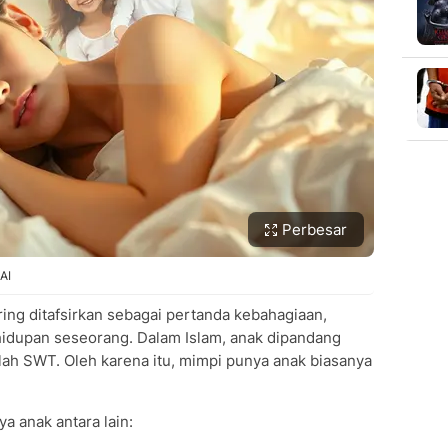
Perbesar
AI
ing ditafsirkan sebagai pertanda kebahagiaan,
ehidupan seseorang. Dalam Islam, anak dipandang
lah SWT. Oleh karena itu, mimpi punya anak biasanya
a anak antara lain: