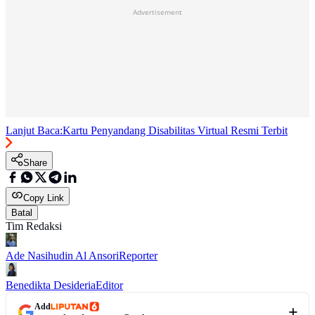
Advertisement
Lanjut Baca:
Kartu Penyandang Disabilitas Virtual Resmi Terbit
Share
Copy Link
Batal
Tim Redaksi
Ade Nasihudin Al Ansori
Reporter
Benedikta Desideria
Editor
Add