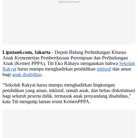
Advertisement
Liputan6.com, Jakarta -
Deputi Bidang Perlindungan Khusus
Anak Kementerian Pemberdayaan Perempuan dan Perlindungan
Anak (Kemen PPPA), Titi Eko Rahayu mengatakan bahwa
Sekolah
Rakyat
harus mampu menghadirkan pendidikan
inklusif
dan aman
bagi
anak disabilitas
.
“Sekolah Rakyat harus mampu menghadirkan lingkungan
pendidikan yang aman, inklusif, ramah anak, dan bebas diskriminasi
bagi seluruh peserta didik, termasuk anak penyandang disabilitas,”
kata Titi mengutip laman resmi KemenPPPA.