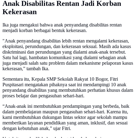
Anak Disabilitas Rentan Jadi Korban
Kekerasan
Ika juga mengakui bahwa anak penyandang disabilitas rentan
menjadi korban berbagai bentuk kekerasan.
"Anak penyandang disabilitas lebih rentan mengalami kekerasan,
eksploitasi, perundungan, dan kekerasan seksual. Masih ada kasus
diskriminasi dan perundungan yang dialami anak-anak tersebut.
Satu hal lagi, hambatan komunikasi yang dialami sebagian anak
juga menjadi salah satu problem dalam mekanisme pelaporan kasus
kekerasan,” tambah Ika.
Sementara itu, Kepala SMP Sekolah Rakyat 10 Bogor, Fitri
Puspitasari mengatakan pihaknya saat ini mendampingi 10 anak
penyandang disabilitas yang membutuhkan perhatian khusus dalam
proses belajar dan pengasuhan sehari-hari.
“Anak-anak ini membutuhkan pendampingan yang berbeda, baik
dalam pembelajaran maupun pengasuhan sehari-hari. Karena itu,
kami membutuhkan dukungan lintas sektor agar sekolah mampu
memberikan layanan pendidikan yang aman, inklusif, dan sesuai
dengan kebutuhan anak,” ujar Fitri.