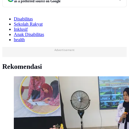
as a preferred source on Google
Disabilitas
Sekolah Rakyat
Inklusif
Anak Disabilitas
health
Advertisement
Rekomendasi