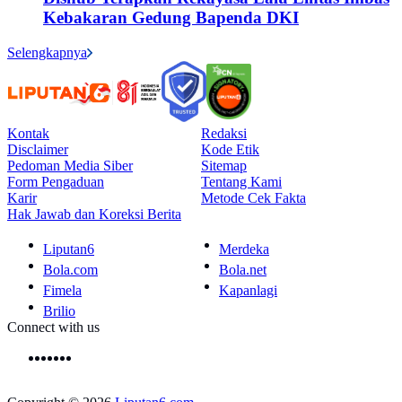
Kebakaran Gedung Bapenda DKI
Selengkapnya
Kontak
Redaksi
Disclaimer
Kode Etik
Pedoman Media Siber
Sitemap
Form Pengaduan
Tentang Kami
Karir
Metode Cek Fakta
Hak Jawab dan Koreksi Berita
Liputan6
Merdeka
Bola.com
Bola.net
Fimela
Kapanlagi
Brilio
Connect with us