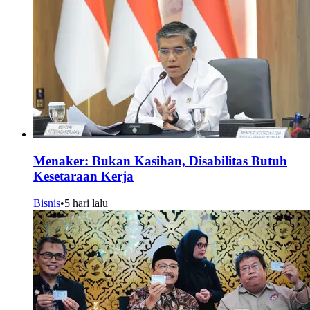
Menaker: Bukan Kasihan, Disabilitas Butuh
Kesetaraan Kerja
Bisnis
•
5 hari lalu