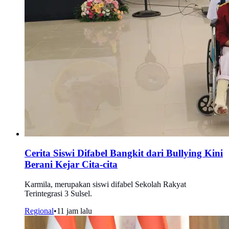
Cerita Siswi Difabel Bangkit dari Bullying Kini
Berani Kejar Cita-cita
Karmila, merupakan siswi difabel Sekolah Rakyat
Terintegrasi 3 Sulsel.
Regional
•
11 jam lalu