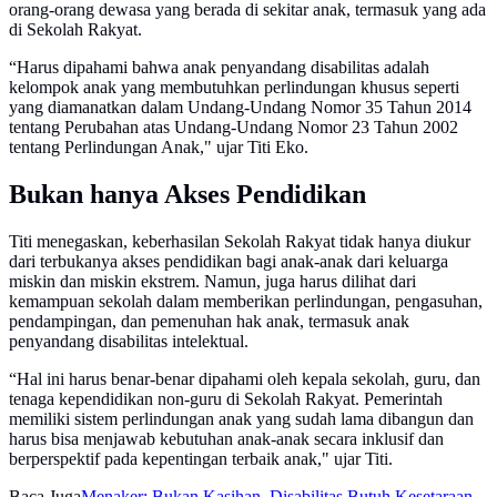
orang-orang dewasa yang berada di sekitar anak, termasuk yang ada
di Sekolah Rakyat.
“Harus dipahami bahwa anak penyandang disabilitas adalah
kelompok anak yang membutuhkan perlindungan khusus seperti
yang diamanatkan dalam Undang-Undang Nomor 35 Tahun 2014
tentang Perubahan atas Undang-Undang Nomor 23 Tahun 2002
tentang Perlindungan Anak," ujar Titi Eko.
Bukan hanya Akses Pendidikan
Titi menegaskan, keberhasilan Sekolah Rakyat tidak hanya diukur
dari terbukanya akses pendidikan bagi anak-anak dari keluarga
miskin dan miskin ekstrem. Namun, juga harus dilihat dari
kemampuan sekolah dalam memberikan perlindungan, pengasuhan,
pendampingan, dan pemenuhan hak anak, termasuk anak
penyandang disabilitas intelektual.
“Hal ini harus benar-benar dipahami oleh kepala sekolah, guru, dan
tenaga kependidikan non-guru di Sekolah Rakyat. Pemerintah
memiliki sistem perlindungan anak yang sudah lama dibangun dan
harus bisa menjawab kebutuhan anak-anak secara inklusif dan
berperspektif pada kepentingan terbaik anak," ujar Titi.
Baca Juga
Menaker: Bukan Kasihan, Disabilitas Butuh Kesetaraan