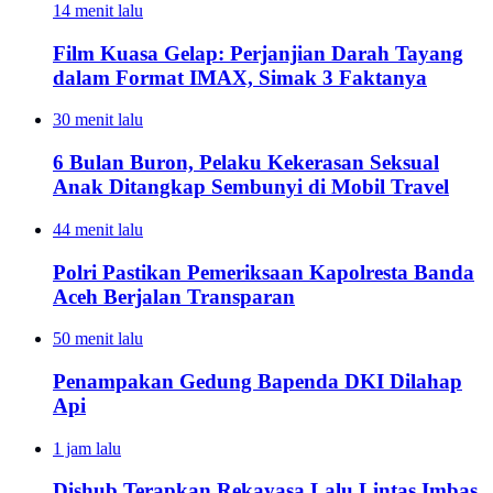
14 menit lalu
Film Kuasa Gelap: Perjanjian Darah Tayang
dalam Format IMAX, Simak 3 Faktanya
30 menit lalu
6 Bulan Buron, Pelaku Kekerasan Seksual
Anak Ditangkap Sembunyi di Mobil Travel
44 menit lalu
Polri Pastikan Pemeriksaan Kapolresta Banda
Aceh Berjalan Transparan
50 menit lalu
Penampakan Gedung Bapenda DKI Dilahap
Api
1 jam lalu
Dishub Terapkan Rekayasa Lalu Lintas Imbas