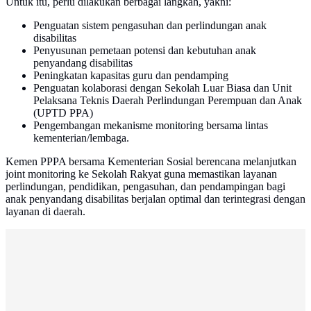
Untuk itu, perlu dilakukan berbagai langkah, yakni:
Penguatan sistem pengasuhan dan perlindungan anak
disabilitas
Penyusunan pemetaan potensi dan kebutuhan anak
penyandang disabilitas
Peningkatan kapasitas guru dan pendamping
Penguatan kolaborasi dengan Sekolah Luar Biasa dan Unit
Pelaksana Teknis Daerah Perlindungan Perempuan dan Anak
(UPTD PPA)
Pengembangan mekanisme monitoring bersama lintas
kementerian/lembaga.
Kemen PPPA bersama Kementerian Sosial berencana melanjutkan
joint monitoring ke Sekolah Rakyat guna memastikan layanan
perlindungan, pendidikan, pengasuhan, dan pendampingan bagi
anak penyandang disabilitas berjalan optimal dan terintegrasi dengan
layanan di daerah.