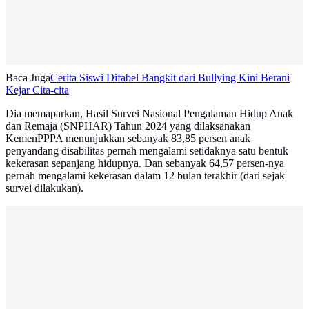
Baca Juga
Cerita Siswi Difabel Bangkit dari Bullying Kini Berani
Kejar Cita-cita
Dia memaparkan, Hasil Survei Nasional Pengalaman Hidup Anak
dan Remaja (SNPHAR) Tahun 2024 yang dilaksanakan
KemenPPPA menunjukkan sebanyak 83,85 persen anak
penyandang disabilitas pernah mengalami setidaknya satu bentuk
kekerasan sepanjang hidupnya. Dan sebanyak 64,57 persen-nya
pernah mengalami kekerasan dalam 12 bulan terakhir (dari sejak
survei dilakukan).