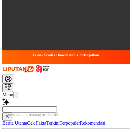
Iklan - Scroll ke bawah untuk melanjutkan
Menu
Tanya apapun tentang art
Berita Utama
Cek Fakta
Terkini
Terpopuler
Rekomendasi