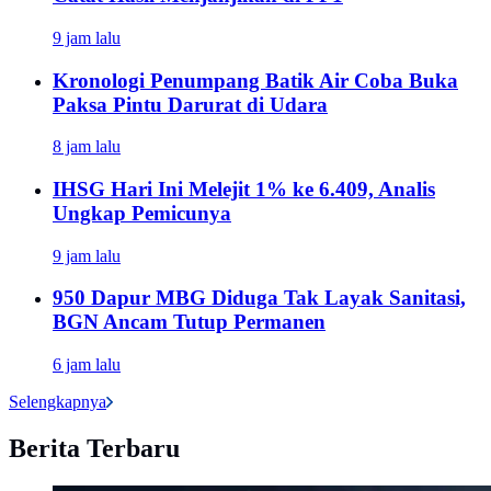
9 jam lalu
Kronologi Penumpang Batik Air Coba Buka
Paksa Pintu Darurat di Udara
8 jam lalu
IHSG Hari Ini Melejit 1% ke 6.409, Analis
Ungkap Pemicunya
9 jam lalu
950 Dapur MBG Diduga Tak Layak Sanitasi,
BGN Ancam Tutup Permanen
6 jam lalu
Selengkapnya
Berita Terbaru