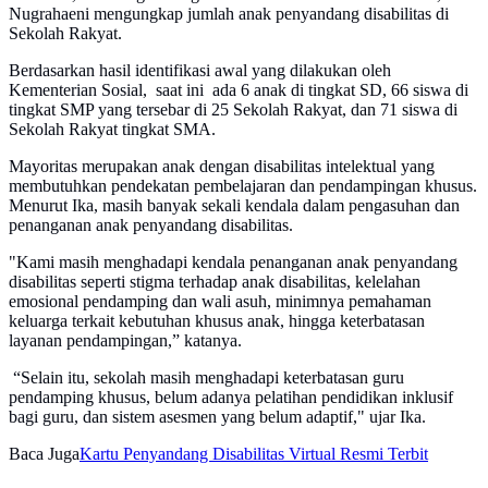
Nugrahaeni mengungkap jumlah anak penyandang disabilitas di
Sekolah Rakyat.
Berdasarkan hasil identifikasi awal yang dilakukan oleh
Kementerian Sosial, saat ini ada 6 anak di tingkat SD, 66 siswa di
tingkat SMP yang tersebar di 25 Sekolah Rakyat, dan 71 siswa di
Sekolah Rakyat tingkat SMA.
Mayoritas merupakan anak dengan disabilitas intelektual yang
membutuhkan pendekatan pembelajaran dan pendampingan khusus.
Menurut Ika, masih banyak sekali kendala dalam pengasuhan dan
penanganan anak penyandang disabilitas.
"Kami masih menghadapi kendala penanganan anak penyandang
disabilitas seperti stigma terhadap anak disabilitas, kelelahan
emosional pendamping dan wali asuh, minimnya pemahaman
keluarga terkait kebutuhan khusus anak, hingga keterbatasan
layanan pendampingan,” katanya.
“Selain itu, sekolah masih menghadapi keterbatasan guru
pendamping khusus, belum adanya pelatihan pendidikan inklusif
bagi guru, dan sistem asesmen yang belum adaptif," ujar Ika.
Baca Juga
Kartu Penyandang Disabilitas Virtual Resmi Terbit