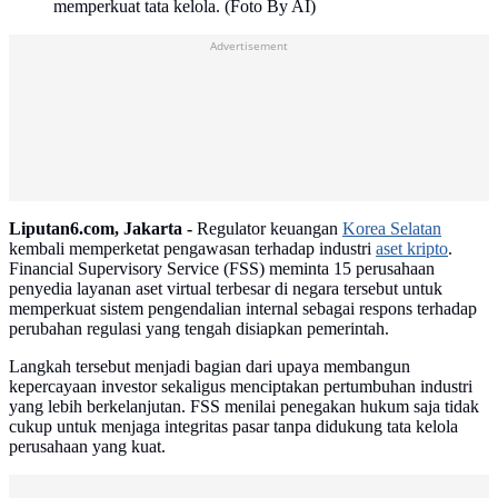
memperkuat tata kelola. (Foto By AI)
Advertisement
Liputan6.com, Jakarta -
Regulator keuangan
Korea Selatan
kembali memperketat pengawasan terhadap industri
aset kripto
.
Financial Supervisory Service (FSS) meminta 15 perusahaan
penyedia layanan aset virtual terbesar di negara tersebut untuk
memperkuat sistem pengendalian internal sebagai respons terhadap
perubahan regulasi yang tengah disiapkan pemerintah.
Langkah tersebut menjadi bagian dari upaya membangun
kepercayaan investor sekaligus menciptakan pertumbuhan industri
yang lebih berkelanjutan. FSS menilai penegakan hukum saja tidak
cukup untuk menjaga integritas pasar tanpa didukung tata kelola
perusahaan yang kuat.