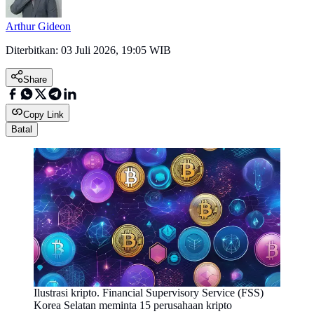
Arthur Gideon
Diterbitkan:
03 Juli 2026, 19:05 WIB
Share
Copy Link
Batal
Ilustrasi kripto. Financial Supervisory Service (FSS)
Korea Selatan meminta 15 perusahaan kripto