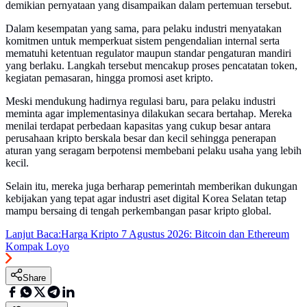
demikian pernyataan yang disampaikan dalam pertemuan tersebut.
Dalam kesempatan yang sama, para pelaku industri menyatakan
komitmen untuk memperkuat sistem pengendalian internal serta
mematuhi ketentuan regulator maupun standar pengaturan mandiri
yang berlaku. Langkah tersebut mencakup proses pencatatan token,
kegiatan pemasaran, hingga promosi aset kripto.
Meski mendukung hadirnya regulasi baru, para pelaku industri
meminta agar implementasinya dilakukan secara bertahap. Mereka
menilai terdapat perbedaan kapasitas yang cukup besar antara
perusahaan kripto berskala besar dan kecil sehingga penerapan
aturan yang seragam berpotensi membebani pelaku usaha yang lebih
kecil.
Selain itu, mereka juga berharap pemerintah memberikan dukungan
kebijakan yang tepat agar industri aset digital Korea Selatan tetap
mampu bersaing di tengah perkembangan pasar kripto global.
Lanjut Baca:
Harga Kripto 7 Agustus 2026: Bitcoin dan Ethereum
Kompak Loyo
Share