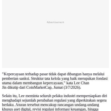
Advertisement
"Kepercayaan terhadap pasar tidak dapat dibangun hanya melalui
pemberian sanksi. Struktur tata kelola yang baik merupakan fondasi
utama dalam membangun kepercayaan," kata Lee Chan
Jin dikutip dari CoinMarketCap, Jumat (3/7/2026).
Selain itu, Lee meminta seluruh pelaku industri mempersiapkan diri
menghadapi sejumlah perubahan regulasi yang diperkirakan segera
berlaku. Aturan tersebut mencakup rancangan undang-undang
khusus aset digital, revisi regulasi informasi keuangan, hingga