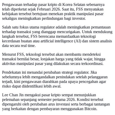
Pengawasan terhadap pasar kripto di Korea Selatan sebenarnya
telah diperketat sejak Februari 2026. Saat itu, FSS menyatakan
kebijakan tersebut bertujuan menekan praktik manipulasi pasar
sekaligus meningkatkan perlindungan bagi investor.
Salah satu fokus utama regulator adalah meningkatkan pemantauan
terhadap transaksi yang dianggap mencurigakan. Untuk mendukung
langkah tersebut, FSS berencana memanfaatkan teknologi
kecerdasan buatan atau artificial intelligence (AI) dan sistem analisis
data secara real time.
Menurut FSS, teknologi tersebut akan membantu mendeteksi
transaksi bernilai besar, lonjakan harga yang tidak wajar, hingga
aktivitas manipulasi pasar yang dilakukan secara terkoordinasi.
Pendekatan ini menandai perubahan strategi regulator. Jika
sebelumnya lebih mengandalkan penindakan setelah pelanggaran
terjadi, kini pengawasan diarahkan pada upaya pencegahan agar
risiko dapat diidentifikasi lebih awal.
Lee Chan Jin mengakui pasar kripto sempat menunjukkan
pelemahan sepanjang semester pertama 2026. Kondisi tersebut
dipengaruhi oleh perubahan arus investasi serta berbagai tantangan
yang berkaitan dengan pembayaran menggunakan Bitcoin.