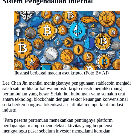
Sistem Pengendalian Internal
Ilustrasi berbagai macam aset kripto. (Foto By AI)
Lee Chan Jin menilai meningkatnya penggunaan stablecoin menjadi
salah satu indikator bahwa industri kripto masih memiliki ruang
pertumbuhan yang besar. Selain itu, hubungan yang semakin erat
antara teknologi blockchain dengan sektor keuangan konvensional
serta berkembangnya tokenisasi aset dinilai memperkuat fondasi
industri.
"Para peserta pertemuan menekankan pentingnya platform
perdagangan mampu mendeteksi aktivitas yang berpotensi
mengganggu pasar sebelum investor mengalami kerugian,"