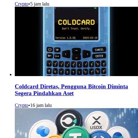
Crypto
•
5 jam lalu
Coldcard Diretas, Pengguna Bitcoin Diminta
Segera Pindahkan Aset
Crypto
•
16 jam lalu