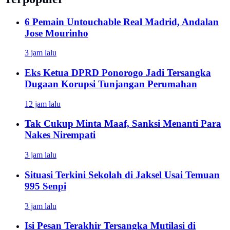
6 Pemain Untouchable Real Madrid, Andalan
Jose Mourinho
3 jam lalu
Eks Ketua DPRD Ponorogo Jadi Tersangka
Dugaan Korupsi Tunjangan Perumahan
12 jam lalu
Tak Cukup Minta Maaf, Sanksi Menanti Para
Nakes Nirempati
3 jam lalu
Situasi Terkini Sekolah di Jaksel Usai Temuan
995 Senpi
3 jam lalu
Isi Pesan Terakhir Tersangka Mutilasi di