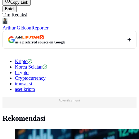
Copy Link
Batal
Tim Redaksi
Arthur Gideon
Reporter
Add
as a preferred source on Google
Kripto
Korea Selatan
Crypto
Cryptocurrency
transaksi
aset kripto
Advertisement
Rekomendasi