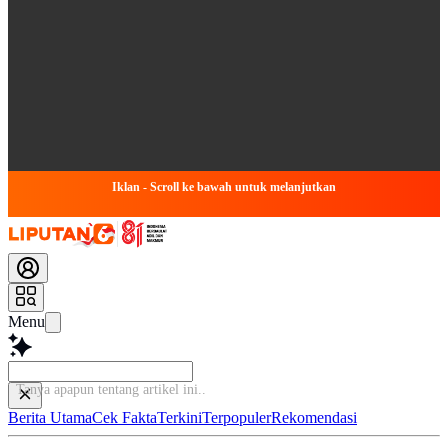
Iklan - Scroll ke bawah untuk melanjutkan
Menu
Tanya apapun tentang artikel
Berita Utama
Cek Fakta
Terkini
Terpopuler
Rekomendasi