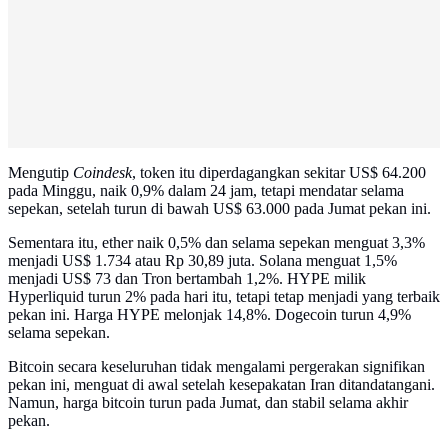
Mengutip
Coindesk
, token itu diperdagangkan sekitar US$ 64.200
pada Minggu, naik 0,9% dalam 24 jam, tetapi mendatar selama
sepekan, setelah turun di bawah US$ 63.000 pada Jumat pekan ini.
Sementara itu, ether naik 0,5% dan selama sepekan menguat 3,3%
menjadi US$ 1.734 atau Rp 30,89 juta. Solana menguat 1,5%
menjadi US$ 73 dan Tron bertambah 1,2%. HYPE milik
Hyperliquid turun 2% pada hari itu, tetapi tetap menjadi yang terbaik
pekan ini. Harga HYPE melonjak 14,8%. Dogecoin turun 4,9%
selama sepekan.
Bitcoin secara keseluruhan tidak mengalami pergerakan signifikan
pekan ini, menguat di awal setelah kesepakatan Iran ditandatangani.
Namun, harga bitcoin turun pada Jumat, dan stabil selama akhir
pekan.