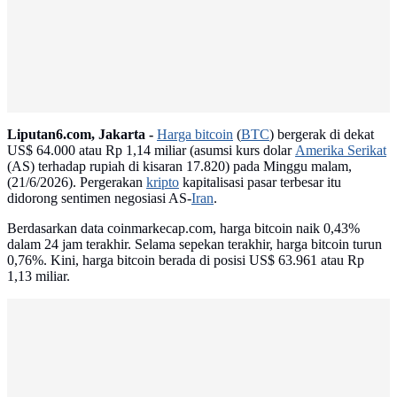
Liputan6.com, Jakarta -
Harga bitcoin
(
BTC
) bergerak di dekat
US$ 64.000 atau Rp 1,14 miliar (asumsi kurs dolar
Amerika Serikat
(AS) terhadap rupiah di kisaran 17.820) pada Minggu malam,
(21/6/2026). Pergerakan
kripto
kapitalisasi pasar terbesar itu
didorong sentimen negosiasi AS-
Iran
.
Berdasarkan data coinmarkecap.com, harga bitcoin naik 0,43%
dalam 24 jam terakhir. Selama sepekan terakhir, harga bitcoin turun
0,76%. Kini, harga bitcoin berada di posisi US$ 63.961 atau Rp
1,13 miliar.