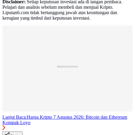
Disclaimer:
Setiap keputusan investasi ada di tangan pembaca.
Pelajari dan analisis sebelum membeli dan menjual Kripto.
Liputan6.com tidak bertanggung jawab atas keuntungan dan
kerugian yang timbul dari keputusan investasi.
Advertisement
Lanjut Baca:
Harga Kripto 7 Agustus 2026: Bitcoin dan Ethereum
Kompak Loyo