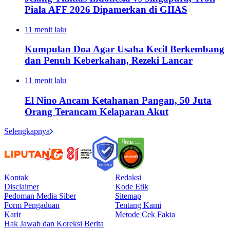
Piala AFF 2026 Dipamerkan di GIIAS
11 menit lalu
Kumpulan Doa Agar Usaha Kecil Berkembang
dan Penuh Keberkahan, Rezeki Lancar
11 menit lalu
El Nino Ancam Ketahanan Pangan, 50 Juta
Orang Terancam Kelaparan Akut
Selengkapnya
Kontak
Redaksi
Disclaimer
Kode Etik
Pedoman Media Siber
Sitemap
Form Pengaduan
Tentang Kami
Karir
Metode Cek Fakta
Hak Jawab dan Koreksi Berita