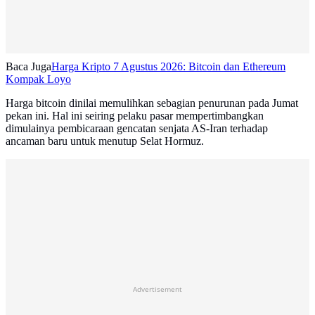
Baca Juga
Harga Kripto 7 Agustus 2026: Bitcoin dan Ethereum
Kompak Loyo
Harga bitcoin dinilai memulihkan sebagian penurunan pada Jumat
pekan ini. Hal ini seiring pelaku pasar mempertimbangkan
dimulainya pembicaraan gencatan senjata AS-Iran terhadap
ancaman baru untuk menutup Selat Hormuz.
Advertisement