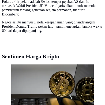
Fokus akhir pekan adalah Swiss, tempat pejabat AS dan Iran
termasuk Wakil Presiden JD Vance, dijadwalkan untuk memulai
pembicaran tentang gencatan senjata permanen, menurut
Bloomberg.
Negosiasi itu menyusul nota kesepahaman yang ditandatangani
Presiden Donald Trump pekan lalu, yang menetapkan jangka waktu
60 hari dapat diperpanjang.
Sentimen Harga Kripto
Ilustrasi bitcoin (Foto: Unsplash/Aleksi Raisa)