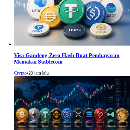
Visa Gandeng Zero Hash Buat Pembayaran
Memakai Stablecoin
Crypto
•
20 jam lalu