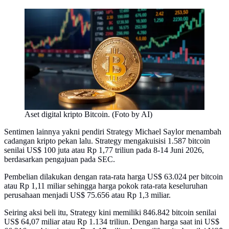
Aset digital kripto Bitcoin. (Foto by AI)
Sentimen lainnya yakni pendiri Strategy Michael Saylor menambah
cadangan kripto pekan lalu. Strategy mengakuisisi 1.587 bitcoin
senilai US$ 100 juta atau Rp 1,77 triliun pada 8-14 Juni 2026,
berdasarkan pengajuan pada SEC.
Pembelian dilakukan dengan rata-rata harga US$ 63.024 per bitcoin
atau Rp 1,11 miliar sehingga harga pokok rata-rata keseluruhan
perusahaan menjadi US$ 75.656 atau Rp 1,3 miliar.
Seiring aksi beli itu, Strategy kini memiliki 846.842 bitcoin senilai
US$ 64,07 miliar atau Rp 1.134 triliun. Dengan harga saat ini US$