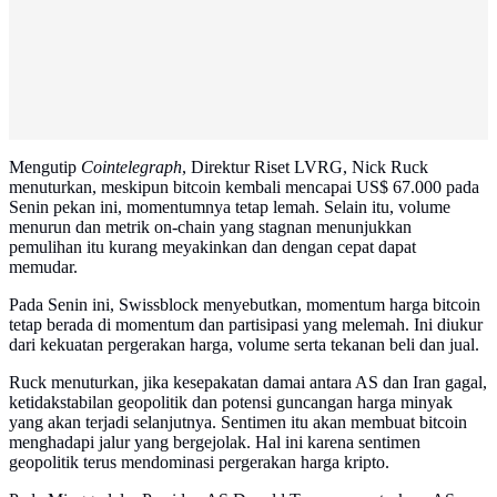
Mengutip
Cointelegraph
, Direktur Riset LVRG, Nick Ruck
menuturkan, meskipun bitcoin kembali mencapai US$ 67.000 pada
Senin pekan ini, momentumnya tetap lemah. Selain itu, volume
menurun dan metrik on-chain yang stagnan menunjukkan
pemulihan itu kurang meyakinkan dan dengan cepat dapat
memudar.
Pada Senin ini, Swissblock menyebutkan, momentum harga bitcoin
tetap berada di momentum dan partisipasi yang melemah. Ini diukur
dari kekuatan pergerakan harga, volume serta tekanan beli dan jual.
Ruck menuturkan, jika kesepakatan damai antara AS dan Iran gagal,
ketidakstabilan geopolitik dan potensi guncangan harga minyak
yang akan terjadi selanjutnya. Sentimen itu akan membuat bitcoin
menghadapi jalur yang bergejolak. Hal ini karena sentimen
geopolitik terus mendominasi pergerakan harga kripto.