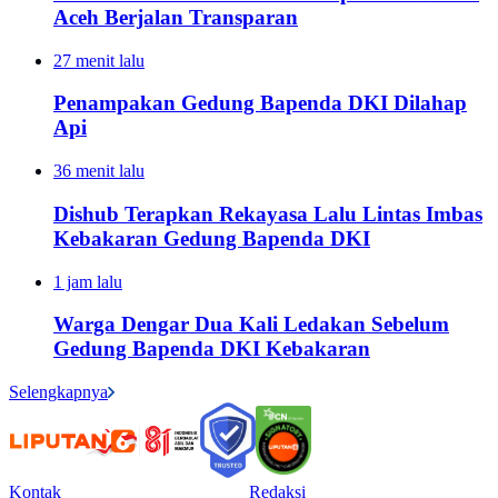
Aceh Berjalan Transparan
27 menit lalu
Penampakan Gedung Bapenda DKI Dilahap
Api
36 menit lalu
Dishub Terapkan Rekayasa Lalu Lintas Imbas
Kebakaran Gedung Bapenda DKI
1 jam lalu
Warga Dengar Dua Kali Ledakan Sebelum
Gedung Bapenda DKI Kebakaran
Selengkapnya
Kontak
Redaksi