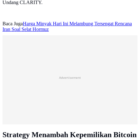
Undang CLARITY.
Baca Juga
Harga Minyak Hari Ini Melambung Tersengat Rencana
Iran Soal Selat Hormuz
Advertisement
Strategy Menambah Kepemilikan Bitcoin