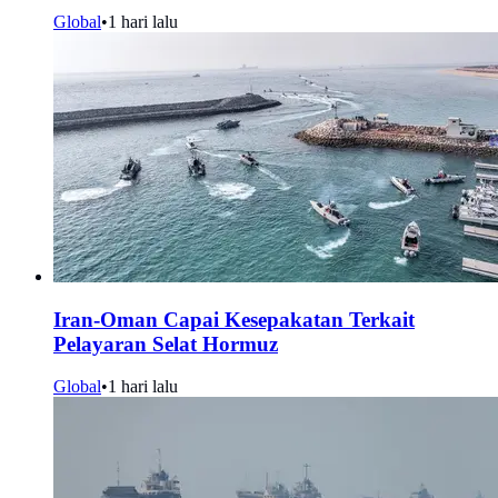
Global
•
1 hari lalu
Iran-Oman Capai Kesepakatan Terkait
Pelayaran Selat Hormuz
Global
•
1 hari lalu