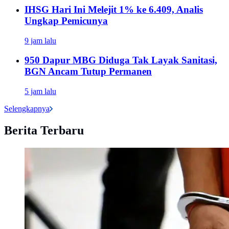
IHSG Hari Ini Melejit 1% ke 6.409, Analis
Ungkap Pemicunya
9 jam lalu
950 Dapur MBG Diduga Tak Layak Sanitasi,
BGN Ancam Tutup Permanen
5 jam lalu
Selengkapnya
Berita Terbaru