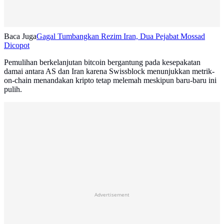
Baca Juga
Gagal Tumbangkan Rezim Iran, Dua Pejabat Mossad
Dicopot
Pemulihan berkelanjutan bitcoin bergantung pada kesepakatan
damai antara AS dan Iran karena Swissblock menunjukkan metrik-
on-chain menandakan kripto tetap melemah meskipun baru-baru ini
pulih.
Advertisement