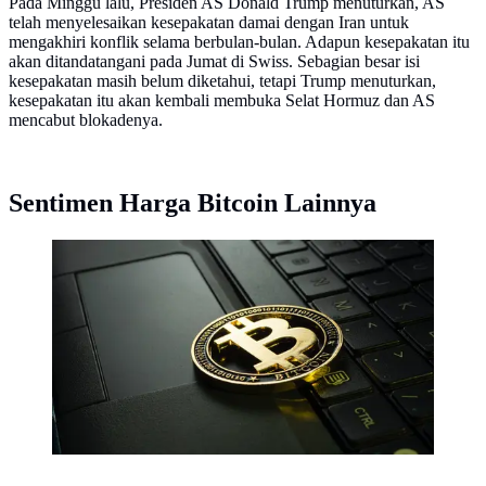
Pada Minggu lalu, Presiden AS Donald Trump menuturkan, AS
telah menyelesaikan kesepakatan damai dengan Iran untuk
mengakhiri konflik selama berbulan-bulan. Adapun kesepakatan itu
akan ditandatangani pada Jumat di Swiss. Sebagian besar isi
kesepakatan masih belum diketahui, tetapi Trump menuturkan,
kesepakatan itu akan kembali membuka Selat Hormuz dan AS
mencabut blokadenya.
Sentimen Harga Bitcoin Lainnya
Bitcoin (Foto: Jievani Weerasinghe/Unsplash)