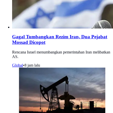
Gagal Tumbangkan Rezim Iran, Dua Pejabat
Mossad Dicopot
Rencana Israel menumbangkan pemerintahan Iran melibatkan
AS.
Global
•
8 jam lalu