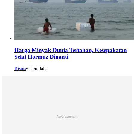
Harga Minyak Dunia Tertahan, Kesepakatan
Selat Hormuz Dinanti
Bisnis
•
1 hari lalu
Advertisement