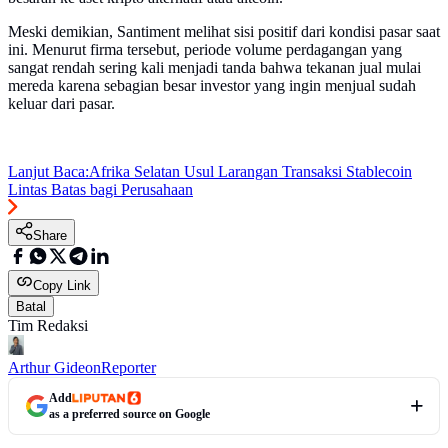
Meski demikian, Santiment melihat sisi positif dari kondisi pasar saat
ini. Menurut firma tersebut, periode volume perdagangan yang
sangat rendah sering kali menjadi tanda bahwa tekanan jual mulai
mereda karena sebagian besar investor yang ingin menjual sudah
keluar dari pasar.
Lanjut Baca:
Afrika Selatan Usul Larangan Transaksi Stablecoin
Lintas Batas bagi Perusahaan
Share
Copy Link
Batal
Tim Redaksi
Arthur Gideon
Reporter
Add
as a preferred source on Google