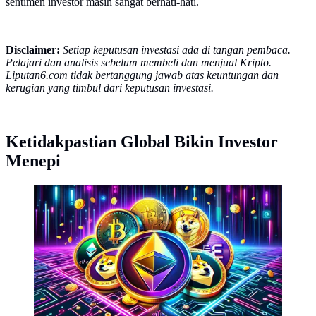
sentimen investor masih sangat berhati-hati.
Disclaimer:
Setiap keputusan investasi ada di tangan pembaca.
Pelajari dan analisis sebelum membeli dan menjual Kripto.
Liputan6.com tidak bertanggung jawab atas keuntungan dan
kerugian yang timbul dari keputusan investasi.
Ketidakpastian Global Bikin Investor
Menepi
Ilustrasi kripto. (Foto by AI)