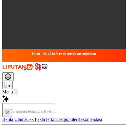
Iklan - Scroll ke bawah untuk melanjutkan
Menu
Tanya apapun tentang artikel ini
Berita Utama
Cek Fakta
Terkini
Terpopuler
Rekomendasi