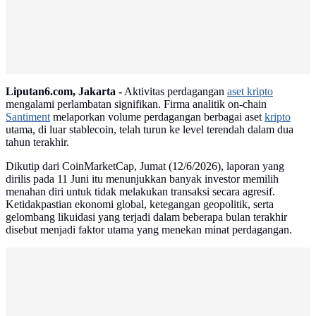
Liputan6.com, Jakarta -
Aktivitas perdagangan
aset kripto
mengalami perlambatan signifikan. Firma analitik on-chain
Santiment
melaporkan volume perdagangan berbagai aset
kripto
utama, di luar stablecoin, telah turun ke level terendah dalam dua
tahun terakhir.
Dikutip dari CoinMarketCap, Jumat (12/6/2026), laporan yang
dirilis pada 11 Juni itu menunjukkan banyak investor memilih
menahan diri untuk tidak melakukan transaksi secara agresif.
Ketidakpastian ekonomi global, ketegangan geopolitik, serta
gelombang likuidasi yang terjadi dalam beberapa bulan terakhir
disebut menjadi faktor utama yang menekan minat perdagangan.