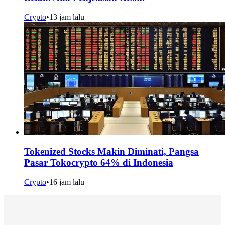
Crypto
•
13 jam lalu
Tokenized Stocks Makin Diminati, Pangsa
Pasar Tokocrypto 64% di Indonesia
Crypto
•
16 jam lalu