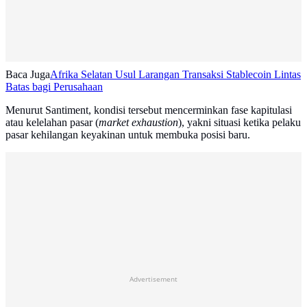
Baca Juga
Afrika Selatan Usul Larangan Transaksi Stablecoin Lintas
Batas bagi Perusahaan
Menurut Santiment, kondisi tersebut mencerminkan fase kapitulasi
atau kelelahan pasar (
market exhaustion
), yakni situasi ketika pelaku
pasar kehilangan keyakinan untuk membuka posisi baru.
Advertisement