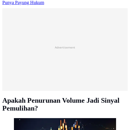
Punya Payung Hukum
Advertisement
Apakah Penurunan Volume Jadi Sinyal
Pemulihan?