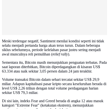
Meski terdengar negatif, Santiment menilai kondisi seperti ini tidak
selalu menjadi pertanda harga akan terus turun. Dalam beberapa
siklus sebelumnya, periode kelelahan pasar justru sering menjadi
awal munculnya reli pemulihan (
relief rally
).
Sementara itu, Bitcoin masih menunjukkan penguatan terbatas. Pada
saat laporan diterbitkan, Bitcoin diperdagangkan di kisaran US$
63.334 atau naik sekitar 3,05 persen dalam 24 jam terakhir.
Volume transaksi Bitcoin dalam sehari tercatat sekitar US$ 29,9
miliar. Adapun kapitalisasi pasar kripto secara keseluruhan berada di
level US$ 2,26 triliun dengan total volume perdagangan harian
sekitar US$ 79,3 miliar.
Di sisi lain, indeks Fear and Greed berada di angka 12 atau masuk
kategori "Extreme Fear" (ketakutan ekstrem), menunjukkan