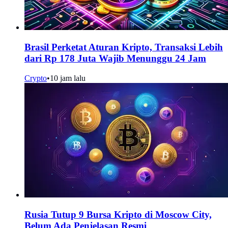
Brasil Perketat Aturan Kripto, Transaksi Lebih
dari Rp 178 Juta Wajib Menunggu 24 Jam
Crypto
•
10 jam lalu
Rusia Tutup 9 Bursa Kripto di Moscow City,
Belum Ada Penjelasan Resmi