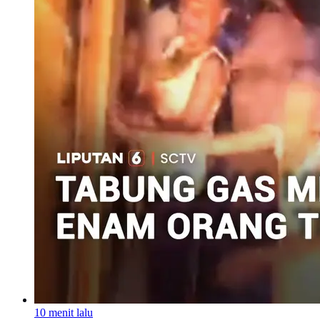
10 menit lalu