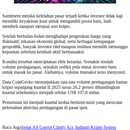
Santiment menilai kelelahan pasar terjadi ketika investor tidak lagi
memiliki keyakinan kuat untuk mengambil posisi baru, baik
membeli maupun menjual aset kripto.
Setelah berbulan-bulan menghadapi pergerakan harga yang
fluktuatif, tekanan ekonomi global, serta berbagai ketegangan
geopolitik, banyak investor ritel maupun institusi memilih menunggu
kepastian sebelum kembali aktif bertransaksi.
Kondisi tersebut menciptakan efek berantai. Semakin rendah
volume perdagangan, semakin sedikit pula minat investor baru
untuk masuk ke pasar. Akibatnya, volume transaksi terus menyusut.
Data CoinGecko menunjukkan rata-rata volume perdagangan harian
kripto sepanjang kuartal II 2025 turun 26,2 persen dibandingkan
kuartal sebelumnya menjadi sekitar US$ 107,8 miliar.
Penurunan ini menjadi kuartal kedua berturut-turut yang mencatat
pelemahan aktivitas perdagangan di pasar spot.
Baca Juga
Senat AS Genjot Clarity Act, Industri Kripto Segera