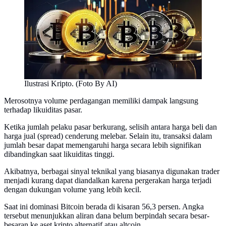
Ilustrasi Kripto. (Foto By AI)
Merosotnya volume perdagangan memiliki dampak langsung
terhadap likuiditas pasar.
Ketika jumlah pelaku pasar berkurang, selisih antara harga beli dan
harga jual (spread) cenderung melebar. Selain itu, transaksi dalam
jumlah besar dapat memengaruhi harga secara lebih signifikan
dibandingkan saat likuiditas tinggi.
Akibatnya, berbagai sinyal teknikal yang biasanya digunakan trader
menjadi kurang dapat diandalkan karena pergerakan harga terjadi
dengan dukungan volume yang lebih kecil.
Saat ini dominasi Bitcoin berada di kisaran 56,3 persen. Angka
tersebut menunjukkan aliran dana belum berpindah secara besar-
besaran ke aset kripto alternatif atau altcoin.