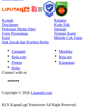
Kontak
Redaksi
Disclaimer
Kode Etik
Pedoman Media Siber
Sitemap
Form Pengaduan
Tentang Kami
Karir
Metode Cek Fakta
Hak Jawab dan Koreksi Berita
Liputan6
Merdeka
Bola.com
Bola.net
Fimela
Kapanlagi
Brilio
Connect with us
Copyright © 2026
Liputan6.com
KLY KapanLagi Youniverse All Right Reserved.