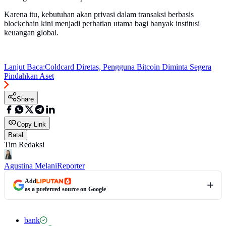
Karena itu, kebutuhan akan privasi dalam transaksi berbasis
blockchain kini menjadi perhatian utama bagi banyak institusi
keuangan global.
Lanjut Baca:
Coldcard Diretas, Pengguna Bitcoin Diminta Segera
Pindahkan Aset
Share
Copy Link
Batal
Tim Redaksi
Agustina Melani
Reporter
Add
as a preferred source on Google
bank