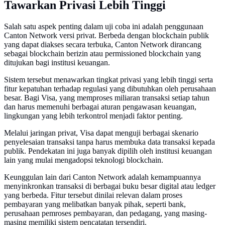
Tawarkan Privasi Lebih Tinggi
Salah satu aspek penting dalam uji coba ini adalah penggunaan
Canton Network versi privat. Berbeda dengan blockchain publik
yang dapat diakses secara terbuka, Canton Network dirancang
sebagai blockchain berizin atau permissioned blockchain yang
ditujukan bagi institusi keuangan.
Sistem tersebut menawarkan tingkat privasi yang lebih tinggi serta
fitur kepatuhan terhadap regulasi yang dibutuhkan oleh perusahaan
besar. Bagi Visa, yang memproses miliaran transaksi setiap tahun
dan harus memenuhi berbagai aturan pengawasan keuangan,
lingkungan yang lebih terkontrol menjadi faktor penting.
Melalui jaringan privat, Visa dapat menguji berbagai skenario
penyelesaian transaksi tanpa harus membuka data transaksi kepada
publik. Pendekatan ini juga banyak dipilih oleh institusi keuangan
lain yang mulai mengadopsi teknologi blockchain.
Keunggulan lain dari Canton Network adalah kemampuannya
menyinkronkan transaksi di berbagai buku besar digital atau ledger
yang berbeda. Fitur tersebut dinilai relevan dalam proses
pembayaran yang melibatkan banyak pihak, seperti bank,
perusahaan pemroses pembayaran, dan pedagang, yang masing-
masing memiliki sistem pencatatan tersendiri.