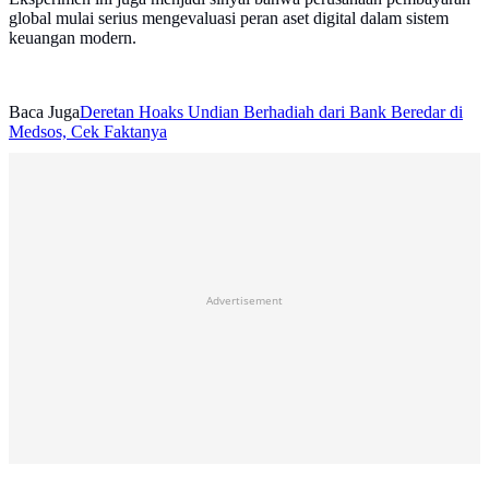
global mulai serius mengevaluasi peran aset digital dalam sistem
keuangan modern.
Baca Juga
Deretan Hoaks Undian Berhadiah dari Bank Beredar di
Medsos, Cek Faktanya
Advertisement