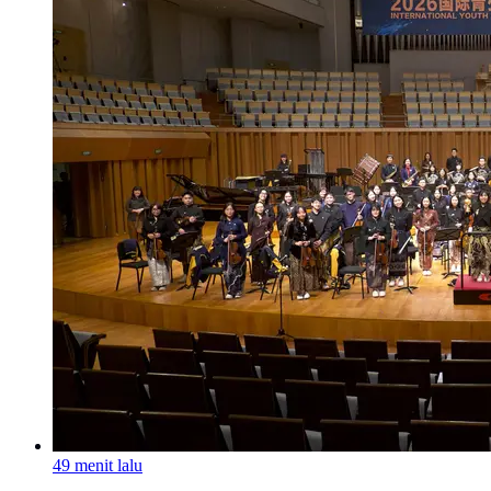
49 menit lalu