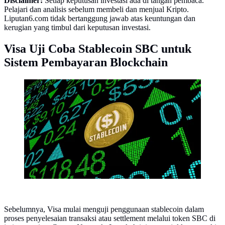
Disclaimer:
Setiap keputusan investasi ada di tangan pembaca.
Pelajari dan analisis sebelum membeli dan menjual Kripto.
Liputan6.com tidak bertanggung jawab atas keuntungan dan
kerugian yang timbul dari keputusan investasi.
Visa Uji Coba Stablecoin SBC untuk
Sistem Pembayaran Blockchain
Stablecoin Stock Market Cryptocurrency.
(iqoncept/depositphotos.com)
Sebelumnya, Visa mulai menguji penggunaan stablecoin dalam
proses penyelesaian transaksi atau settlement melalui token SBC di