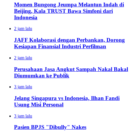
Momen Bungong Jeumpa Melantun Indah di
Beijing, Kala TRUST Bawa Simfoni dari
Indonesia
2 jam lalu
JAFF Kolaborasi dengan Perbankan, Dorong
Kesiapan Finansial Industri Perfilman
2 jam lalu
Perusahaan Jasa Angkut Sampah Nakal Bakal
Diumumkan ke Publik
3 jam lalu
Jelang Singapura vs Indonesia, Ilhan Fandi
Usung Misi Personal
3 jam lalu
Pasien BPJS "Dibully" Nakes