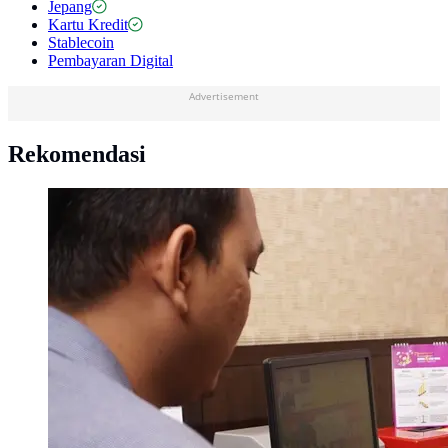
Jepang
Kartu Kredit
Stablecoin
Pembayaran Digital
Advertisement
Rekomendasi