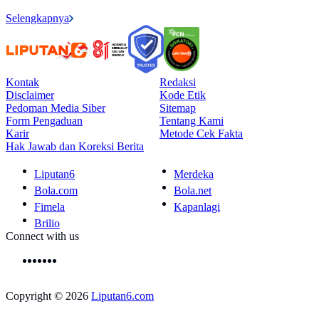
Selengkapnya
Kontak
Redaksi
Disclaimer
Kode Etik
Pedoman Media Siber
Sitemap
Form Pengaduan
Tentang Kami
Karir
Metode Cek Fakta
Hak Jawab dan Koreksi Berita
Liputan6
Merdeka
Bola.com
Bola.net
Fimela
Kapanlagi
Brilio
Connect with us
Copyright © 2026
Liputan6.com