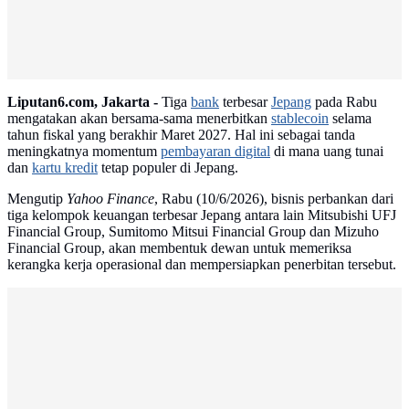
Liputan6.com, Jakarta -
Tiga
bank
terbesar
Jepang
pada Rabu
mengatakan akan bersama-sama menerbitkan
stablecoin
selama
tahun fiskal yang berakhir Maret 2027. Hal ini sebagai tanda
meningkatnya momentum
pembayaran digital
di mana uang tunai
dan
kartu kredit
tetap populer di Jepang.
Mengutip
Yahoo Finance
, Rabu (10/6/2026), bisnis perbankan dari
tiga kelompok keuangan terbesar Jepang antara lain Mitsubishi UFJ
Financial Group, Sumitomo Mitsui Financial Group dan Mizuho
Financial Group, akan membentuk dewan untuk memeriksa
kerangka kerja operasional dan mempersiapkan penerbitan tersebut.