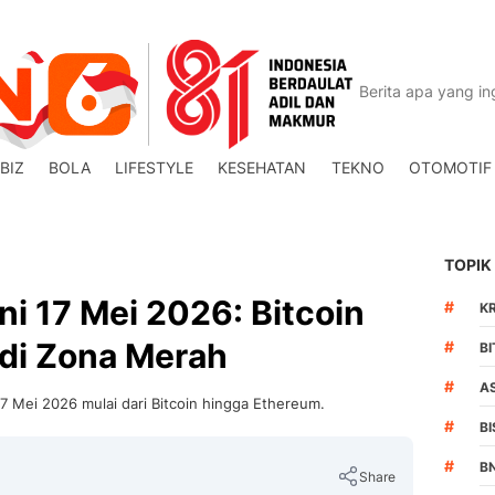
BIZ
BOLA
LIFESTYLE
KESEHATAN
TEKNO
OTOMOTIF
TOPIK
Ini 17 Mei 2026: Bitcoin
#
K
 di Zona Merah
#
BI
#
AS
 17 Mei 2026 mulai dari Bitcoin hingga Ethereum.
#
BI
#
B
Share