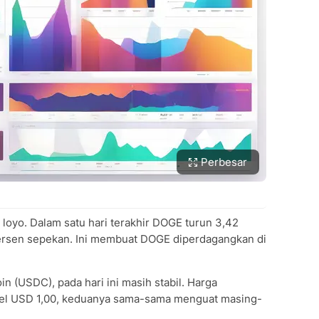
Perbesar
oyo. Dalam satu hari terakhir DOGE turun 3,42
persen sepekan. Ini membuat DOGE diperdagangkan di
n (USDC), pada hari ini masih stabil. Harga
evel USD 1,00, keduanya sama-sama menguat masing-