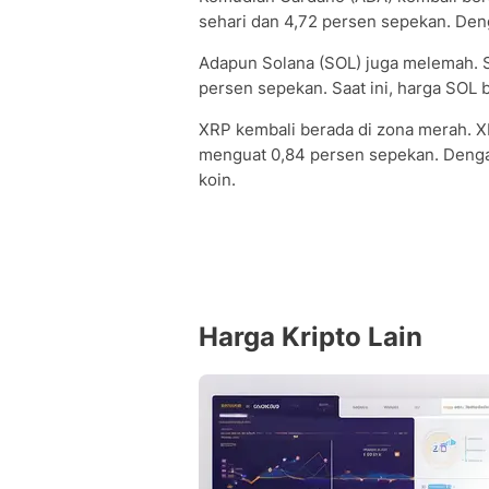
sehari dan 4,72 persen sepekan. Deng
Adapun Solana (SOL) juga melemah. S
persen sepekan. Saat ini, harga SOL be
XRP kembali berada di zona merah. XR
menguat 0,84 persen sepekan. Dengan
koin.
Harga Kripto Lain