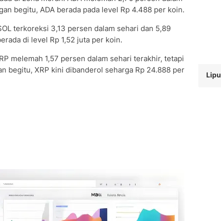
an begitu, ADA berada pada level Rp 4.488 per koin.
OL terkoreksi 3,13 persen dalam sehari dan 5,89
rada di level Rp 1,52 juta per koin.
P melemah 1,57 persen dalam sehari terakhir, tetapi
 begitu, XRP kini dibanderol seharga Rp 24.888 per
Lipu