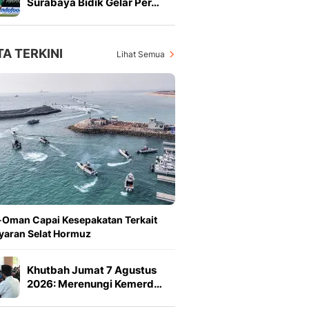
Surabaya Bidik Gelar Per…
TA TERKINI
Lihat Semua
-Oman Capai Kesepakatan Terkait
yaran Selat Hormuz
Khutbah Jumat 7 Agustus
2026: Merenungi Kemerd…