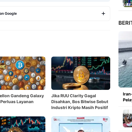
 on Google
BERI
Copy Link
Iran
ellon Gandeng Galaxy
Jika RUU Clarity Gagal
Pela
l Perluas Layanan
Disahkan, Bos Bitwise Sebut
Industri Kripto Masih Positif