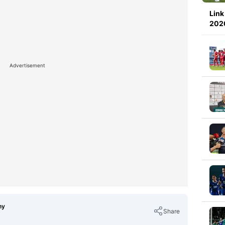
Link
2026
Advertisement
ny
Share