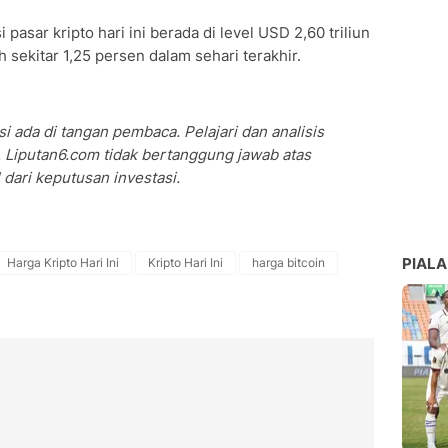
pasar kripto hari ini berada di level USD 2,60 triliun
 sekitar 1,25 persen dalam sehari terakhir.
i ada di tangan pembaca. Pelajari dan analisis
 Liputan6.com tidak bertanggung jawab atas
dari keputusan investasi.
PIALA
Harga Kripto Hari Ini
Kripto Hari Ini
harga bitcoin