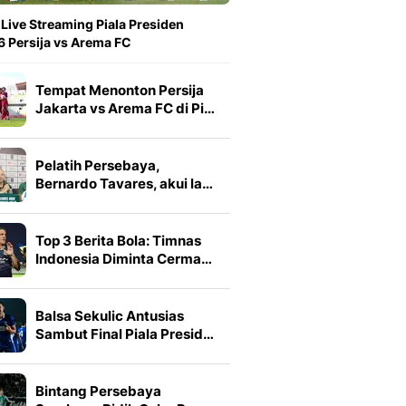
 Live Streaming Piala Presiden
 Persija vs Arema FC
Tempat Menonton Persija
Jakarta vs Arema FC di Pi…
Pelatih Persebaya,
Bernardo Tavares, akui la…
Top 3 Berita Bola: Timnas
Indonesia Diminta Cerma…
Balsa Sekulic Antusias
Sambut Final Piala Presid…
Bintang Persebaya