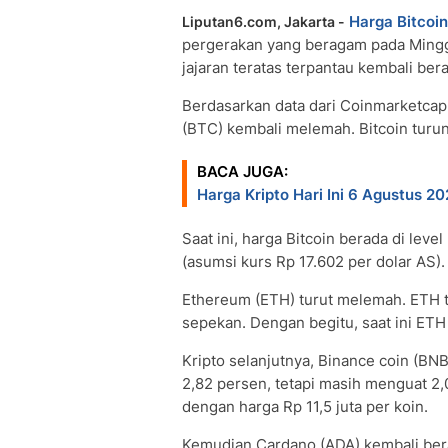
Harga Bitcoin
Liputan6.com, Jakarta -
pergerakan yang beragam pada Minggu
jajaran teratas terpantau kembali ber
Berdasarkan data dari Coinmarketcap, 
(BTC) kembali melemah. Bitcoin turu
BACA JUGA:
Harga Kripto Hari Ini 6 Agustus 2
Saat ini, harga Bitcoin berada di leve
(asumsi kurs Rp 17.602 per dolar AS)
Ethereum (ETH) turut melemah. ETH tu
sepekan. Dengan begitu, saat ini ETH 
Kripto selanjutnya, Binance coin (BN
2,82 persen, tetapi masih menguat 2
dengan harga Rp 11,5 juta per koin.
Kemudian Cardano (ADA) kembali ber