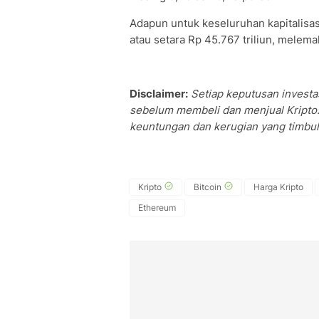
Adapun untuk keseluruhan kapitalisasi 
atau setara Rp 45.767 triliun, melemah
Disclaimer:
Setiap keputusan investas
sebelum membeli dan menjual Kripto.
keuntungan dan kerugian yang timbul 
Kripto
Bitcoin
Harga Kripto
Ethereum