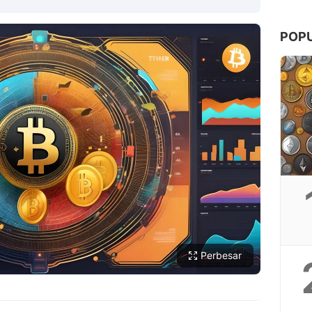
POP
Copy Link
Perbesar