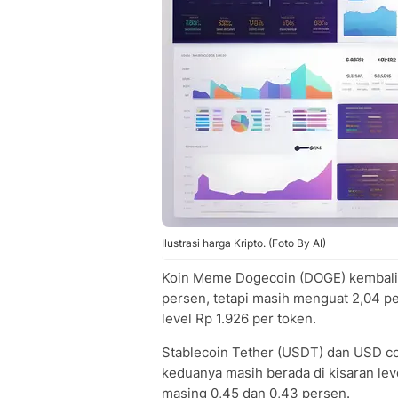
Ilustrasi harga Kripto. (Foto By AI)
Koin Meme Dogecoin (DOGE) kembali l
persen, tetapi masih menguat 2,04 
level Rp 1.926 per token.
Stablecoin Tether (USDT) dan USD coi
keduanya masih berada di kisaran l
masing 0,45 dan 0,43 persen.