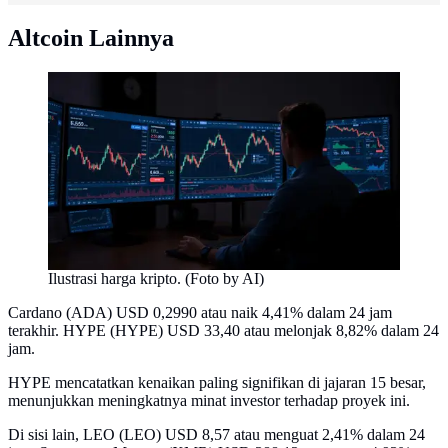
Altcoin Lainnya
Ilustrasi harga kripto. (Foto by AI)
Cardano (ADA) USD 0,2990 atau naik 4,41% dalam 24 jam
terakhir. HYPE (HYPE) USD 33,40 atau melonjak 8,82% dalam 24
jam.
HYPE mencatatkan kenaikan paling signifikan di jajaran 15 besar,
menunjukkan meningkatnya minat investor terhadap proyek ini.
Di sisi lain, LEO (LEO) USD 8,57 atau menguat 2,41% dalam 24