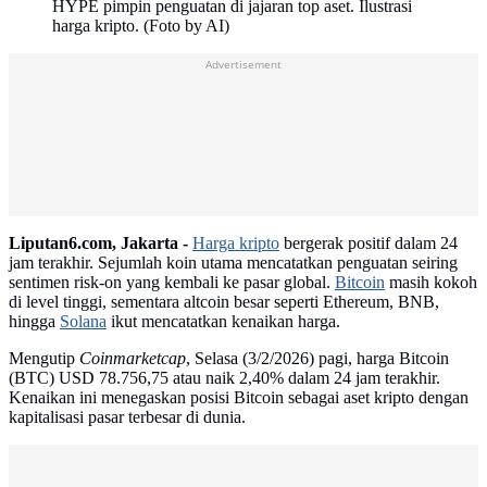
HYPE pimpin penguatan di jajaran top aset. Ilustrasi
harga kripto. (Foto by AI)
Advertisement
Liputan6.com, Jakarta -
Harga kripto
bergerak positif dalam 24
jam terakhir. Sejumlah koin utama mencatatkan penguatan seiring
sentimen risk-on yang kembali ke pasar global.
Bitcoin
masih kokoh
di level tinggi, sementara altcoin besar seperti Ethereum, BNB,
hingga
Solana
ikut mencatatkan kenaikan harga.
Mengutip
Coinmarketcap
, Selasa (3/2/2026) pagi, harga Bitcoin
(BTC) USD 78.756,75 atau naik 2,40% dalam 24 jam terakhir.
Kenaikan ini menegaskan posisi Bitcoin sebagai aset kripto dengan
kapitalisasi pasar terbesar di dunia.