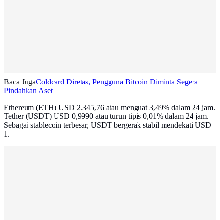
Baca Juga
Coldcard Diretas, Pengguna Bitcoin Diminta Segera
Pindahkan Aset
Ethereum (ETH) USD 2.345,76 atau menguat 3,49% dalam 24 jam.
Tether (USDT) USD 0,9990 atau turun tipis 0,01% dalam 24 jam.
Sebagai stablecoin terbesar, USDT bergerak stabil mendekati USD
1.