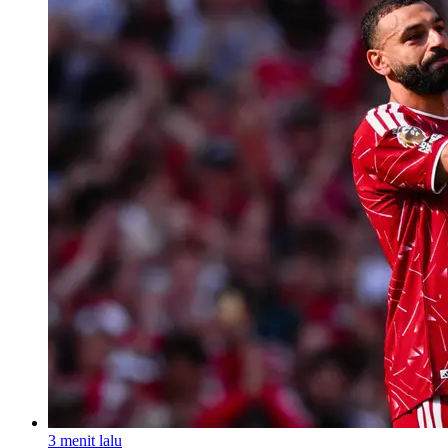
3 menit lalu