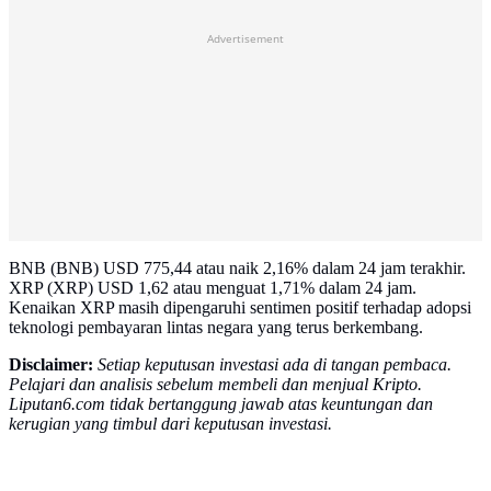
Advertisement
BNB (BNB) USD 775,44 atau naik 2,16% dalam 24 jam terakhir.
XRP (XRP) USD 1,62 atau menguat 1,71% dalam 24 jam.
Kenaikan XRP masih dipengaruhi sentimen positif terhadap adopsi
teknologi pembayaran lintas negara yang terus berkembang.
Disclaimer:
Setiap keputusan investasi ada di tangan pembaca.
Pelajari dan analisis sebelum membeli dan menjual Kripto.
Liputan6.com tidak bertanggung jawab atas keuntungan dan
kerugian yang timbul dari keputusan investasi.