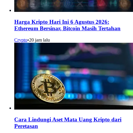
Harga Kripto Hari Ini 6 Agustus 2026:
Ethereum Bersinar, Bitcoin Masih Tertahan
Crypto
•
20 jam lalu
Cara Lindungi Aset Mata Uang Kripto dari
Peretasan