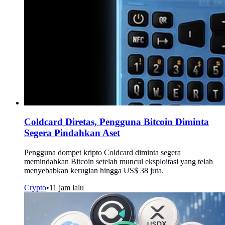
Coldcard Diretas, Pengguna Bitcoin Diminta
Segera Pindahkan Aset
Pengguna dompet kripto Coldcard diminta segera
memindahkan Bitcoin setelah muncul eksploitasi yang telah
menyebabkan kerugian hingga US$ 38 juta.
Crypto
•
11 jam lalu