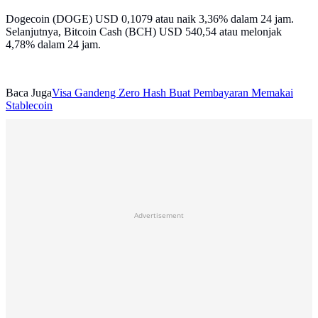
Dogecoin (DOGE) USD 0,1079 atau naik 3,36% dalam 24 jam.
Selanjutnya, Bitcoin Cash (BCH) USD 540,54 atau melonjak
4,78% dalam 24 jam.
Baca Juga
Visa Gandeng Zero Hash Buat Pembayaran Memakai
Stablecoin
Advertisement