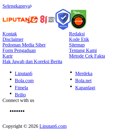
Selengkapnya
Kontak
Redaksi
Disclaimer
Kode Etik
Pedoman Media Siber
Sitemap
Form Pengaduan
Tentang Kami
Karir
Metode Cek Fakta
Hak Jawab dan Koreksi Berita
Liputan6
Merdeka
Bola.com
Bola.net
Fimela
Kapanlagi
Brilio
Connect with us
Copyright © 2026
Liputan6.com