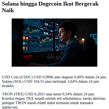
Solana hingga Dogecoin Ikut Bergerak
Naik
Ilustrasi harga kripto. (Foto by AI)
USD Coin (USDC) USD 0,9996 atau stagnan 0,00% dalam 24 jam.
Solana (SOL) USD 104,55 atau melonjak 3,64% dalam 24 jam
terakhir.
TRON (TRX) USD 0,2831 atau turun 0,54% dalam 24 jam.
Koreksi ringan TRX terjadi setelah reli sebelumnya, meski aktivitas
jaringan TRON masih relatif stabil terutama untuk transaksi
stablecoin.