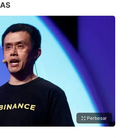
 AS
Perbesar