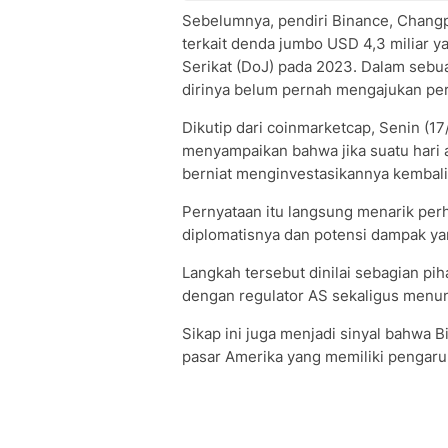
Sebelumnya, pendiri Binance, Changp
terkait denda jumbo USD 4,3 miliar 
Serikat (DoJ) pada 2023. Dalam seb
dirinya belum pernah mengajukan pe
Dikutip dari coinmarketcap, Senin (1
menyampaikan bahwa jika suatu hari a
berniat menginvestasikannya kembali 
Pernyataan itu langsung menarik perh
diplomatisnya dan potensi dampak ya
Langkah tersebut dinilai sebagian p
dengan regulator AS sekaligus menu
Sikap ini juga menjadi sinyal bahwa
pasar Amerika yang memiliki pengaruh 