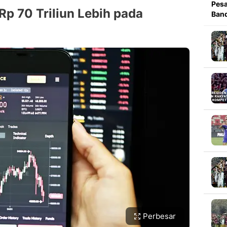
Pesa
Rp 70 Triliun Lebih pada
Band
Perbesar