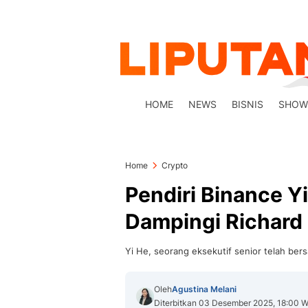
HOME
NEWS
BISNIS
SHOW
Home
Crypto
Pendiri Binance Y
Dampingi Richard
Yi He, seorang eksekutif senior telah ber
Oleh
Agustina Melani
Diterbitkan 03 Desember 2025, 18:00 W