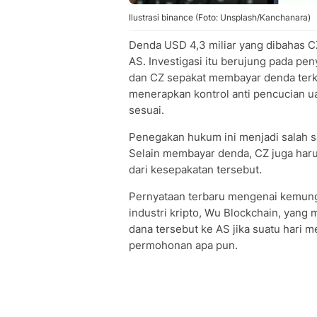
Ilustrasi binance (Foto: Unsplash/Kanchanara)
Denda USD 4,3 miliar yang dibahas CZ
AS. Investigasi itu berujung pada p
dan CZ sepakat membayar denda terk
menerapkan kontrol anti pencucian ua
sesuai.
Penegakan hukum ini menjadi salah sat
Selain membayar denda, CZ juga har
dari kesepakatan tersebut.
Pernyataan terbaru mengenai kemungk
industri kripto, Wu Blockchain, ya
dana tersebut ke AS jika suatu hari
permohonan apa pun.