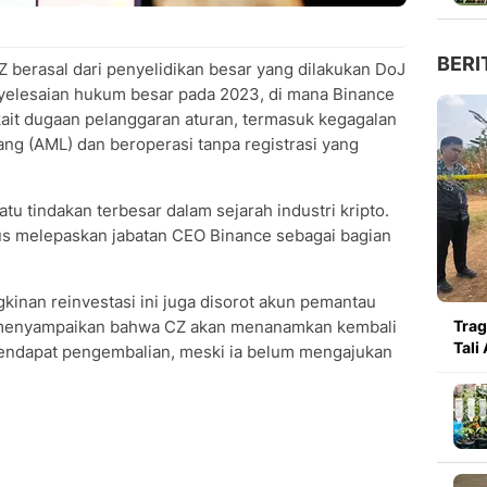
BERI
 berasal dari penyelidikan besar yang dilakukan DoJ
enyelesaian hukum besar pada 2023, di mana Binance
ait dugaan pelanggaran aturan, termasuk kegagalan
ng (AML) dan beroperasi tanpa registrasi yang
u tindakan terbesar dalam sejarah industri kripto.
us melepaskan jabatan CEO Binance sebagai bagian
inan reinvestasi ini juga disorot akun pemantau
ng menyampaikan bahwa CZ akan menanamkan kembali
Trag
Tali
 mendapat pengembalian, meski ia belum mengajukan