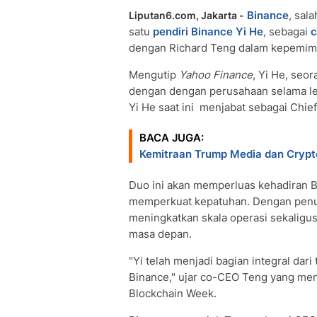
Binance
, sal
Liputan6.com, Jakarta -
satu
pendiri Binance
Yi He
, sebagai
dengan Richard Teng dalam kepemimp
Mengutip
Yahoo Finance
, Yi He, seo
dengan dengan perusahaan selama lebi
Yi He saat ini menjabat sebagai Chie
BACA JUGA:
Kemitraan Trump Media dan Crypt
Duo ini akan memperluas kehadiran B
memperkuat kepatuhan. Dengan penu
meningkatkan skala operasi sekaligu
masa depan.
"Yi telah menjadi bagian integral dar
Binance," ujar co-CEO Teng yang me
Blockchain Week.