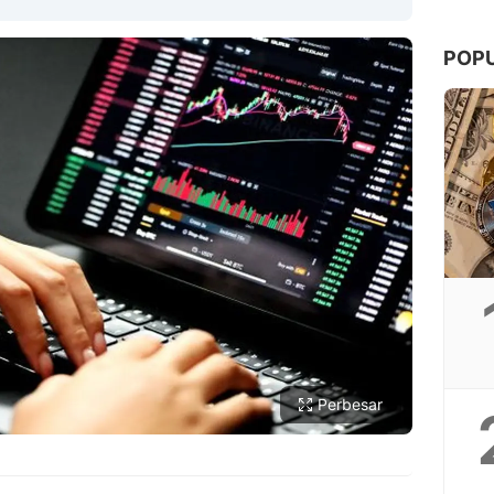
POP
Copy Link
Perbesar