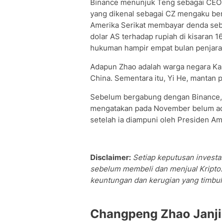
Binance menunjuk Teng sebagai CEO 
yang dikenal sebagai CZ mengaku be
Amerika Serikat membayar denda sebe
dolar AS terhadap rupiah di kisaran 
hukuman hampir empat bulan penjara 
Adapun Zhao adalah warga negara Kana
China. Sementara itu, Yi He, mantan
Sebelum bergabung dengan Binance, T
mengatakan pada November belum ad
setelah ia diampuni oleh Presiden A
Disclaimer:
Setiap keputusan investas
sebelum membeli dan menjual Kripto.
keuntungan dan kerugian yang timbul 
Changpeng Zhao Janji 