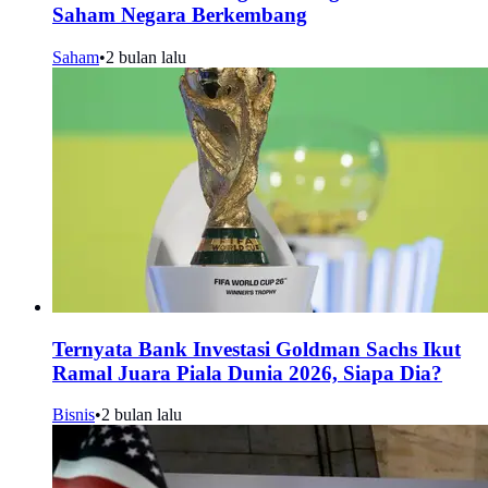
Saham Negara Berkembang
Saham
•
2 bulan lalu
Ternyata Bank Investasi Goldman Sachs Ikut
Ramal Juara Piala Dunia 2026, Siapa Dia?
Bisnis
•
2 bulan lalu