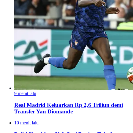
9 menit lalu
Real Madrid Keluarkan Rp 2,6 Triliun demi
Transfer Yan Diomande
10 menit lalu