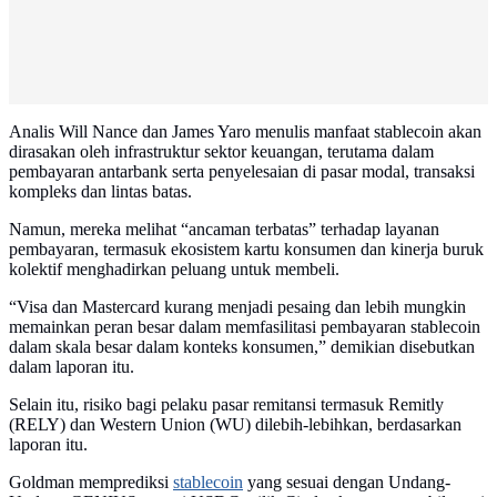
Analis Will Nance dan James Yaro menulis manfaat stablecoin akan
dirasakan oleh infrastruktur sektor keuangan, terutama dalam
pembayaran antarbank serta penyelesaian di pasar modal, transaksi
kompleks dan lintas batas.
Namun, mereka melihat “ancaman terbatas” terhadap layanan
pembayaran, termasuk ekosistem kartu konsumen dan kinerja buruk
kolektif menghadirkan peluang untuk membeli.
“Visa dan Mastercard kurang menjadi pesaing dan lebih mungkin
memainkan peran besar dalam memfasilitasi pembayaran stablecoin
dalam skala besar dalam konteks konsumen,” demikian disebutkan
dalam laporan itu.
Selain itu, risiko bagi pelaku pasar remitansi termasuk Remitly
(RELY) dan Western Union (WU) dilebih-lebihkan, berdasarkan
laporan itu.
Goldman memprediksi
stablecoin
yang sesuai dengan Undang-