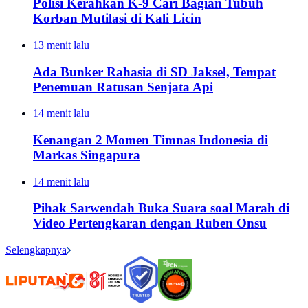
Polisi Kerahkan K-9 Cari Bagian Tubuh
Korban Mutilasi di Kali Licin
13 menit lalu
Ada Bunker Rahasia di SD Jaksel, Tempat
Penemuan Ratusan Senjata Api
14 menit lalu
Kenangan 2 Momen Timnas Indonesia di
Markas Singapura
14 menit lalu
Pihak Sarwendah Buka Suara soal Marah di
Video Pertengkaran dengan Ruben Onsu
Selengkapnya