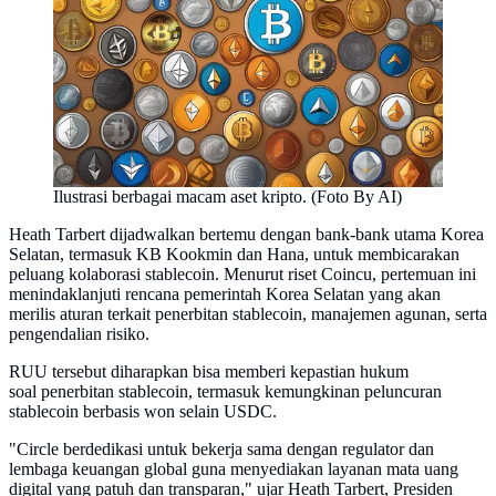
Ilustrasi berbagai macam aset kripto. (Foto By AI)
Heath Tarbert dijadwalkan bertemu dengan bank-bank utama Korea
Selatan, termasuk KB Kookmin dan Hana, untuk membicarakan
peluang kolaborasi stablecoin. Menurut riset Coincu, pertemuan ini
menindaklanjuti rencana pemerintah Korea Selatan yang akan
merilis aturan terkait penerbitan stablecoin, manajemen agunan, serta
pengendalian risiko.
RUU tersebut diharapkan bisa memberi kepastian hukum
soal penerbitan stablecoin, termasuk kemungkinan peluncuran
stablecoin berbasis won selain USDC.
"Circle berdedikasi untuk bekerja sama dengan regulator dan
lembaga keuangan global guna menyediakan layanan mata uang
digital yang patuh dan transparan," ujar Heath Tarbert, Presiden