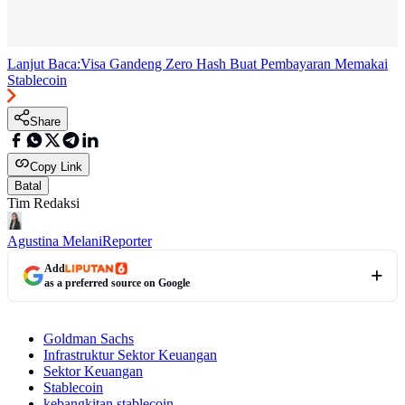
Lanjut Baca:
Visa Gandeng Zero Hash Buat Pembayaran Memakai
Stablecoin
Share
Copy Link
Batal
Tim Redaksi
Agustina Melani
Reporter
Add
as a preferred source on Google
Goldman Sachs
Infrastruktur Sektor Keuangan
Sektor Keuangan
Stablecoin
kebangkitan stablecoin