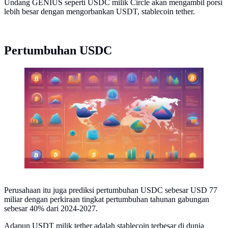
Undang GENIUS seperti USDC milik Circle akan mengambil porsi
lebih besar dengan mengorbankan USDT, stablecoin tether.
Pertumbuhan USDC
Ilustrasi harga kripto (Foto By AI)
Perusahaan itu juga prediksi pertumbuhan USDC sebesar USD 77
miliar dengan perkiraan tingkat pertumbuhan tahunan gabungan
sebesar 40% dari 2024-2027.
Adapun USDT milik tether adalah stablecoin terbesar di dunia