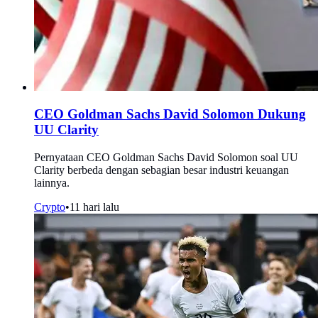
CEO Goldman Sachs David Solomon Dukung
UU Clarity
Pernyataan CEO Goldman Sachs David Solomon soal UU
Clarity berbeda dengan sebagian besar industri keuangan
lainnya.
Crypto
•
11 hari lalu