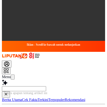
Iklan - Scroll ke bawah untuk melanjutkan
Menu
Tanya apapun tentang artikel ini
Berita Utama
Cek Fakta
Terkini
Terpopuler
Rekomendasi