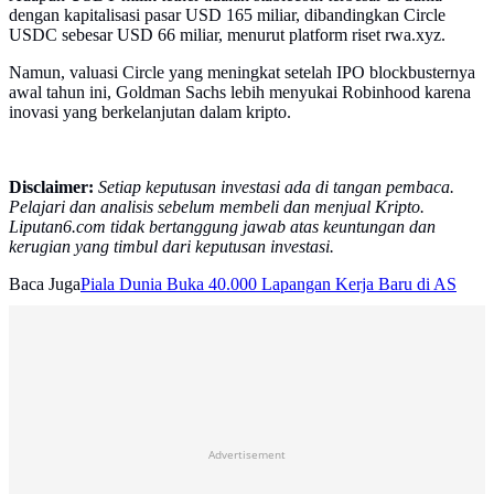
dengan kapitalisasi pasar USD 165 miliar, dibandingkan Circle
USDC sebesar USD 66 miliar, menurut platform riset rwa.xyz.
Namun, valuasi Circle yang meningkat setelah IPO blockbusternya
awal tahun ini, Goldman Sachs lebih menyukai Robinhood karena
inovasi yang berkelanjutan dalam kripto.
Disclaimer:
Setiap keputusan investasi ada di tangan pembaca.
Pelajari dan analisis sebelum membeli dan menjual Kripto.
Liputan6.com tidak bertanggung jawab atas keuntungan dan
kerugian yang timbul dari keputusan investasi.
Baca Juga
Piala Dunia Buka 40.000 Lapangan Kerja Baru di AS
Advertisement