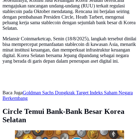
Sebelumnya, Komisi Jasa Keuangan Korea Selatan berencana
mengajukan rancangan undang-undang (RUU) terkait regulasi
stablecoin pada Oktober mendatang. Rencana ini berjalan seiring
dengan pembahasan Presiden Circle, Heath Tarbert, mengenai
peluang kerja sama stablecoin dengan sejumlah bank besar di Korea
Selatan.
Melansir Coinmarketcap, Senin (18/8/2025), langkah tersebut dinilai
bisa mempercepat pemanfaatan stablecoin di kawasan Asia, menarik
minat institusi keuangan, dan memperkuat infrastruktur keuangan
digital. Korea Selatan bersama Jepang dipandang sebagai negara
yang berada di garis depan dalam penerapan aset digital ini.
Baca Juga
Goldman Sachs Dongkrak Target Indeks Saham Negara
Berkembang
Circle Temui Bank-Bank Besar Korea
Selatan